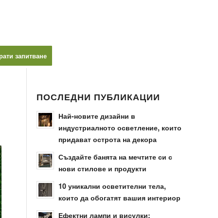
рати запитване
ПОСЛЕДНИ ПУБЛИКАЦИИ
Най-новите дизайни в
индустриалното осветление, които
придават острота на декора
Създайте банята на мечтите си с
нови стилове и продукти
10 уникални осветителни тела,
които да обогатят вашия интериор
Ефектни лампи и висулки: