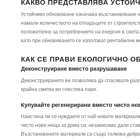
КАКВО ПРЕДСТАВЛЯВА УСТОЙ
Устойчиво обновяване означава възстановяване н
намали количеството на отпадъците от строителс
положително за потреблението на енергия в света
като при обновяването се използват рентабилни ме
КАК СЕ ПРАВИ ЕКОЛОГИЧНО О
Деконструиране вместо разрушаване
Деконструирането ви позволява да спасявате разл
крайна сметка ви спестява пари.
Купувайте регенерирани вместо чисто но
Наистина ли се нуждаете от най-новите материали
чисто нови неща за дома си, независимо дали ста
Възстановените материали са също толкова добри