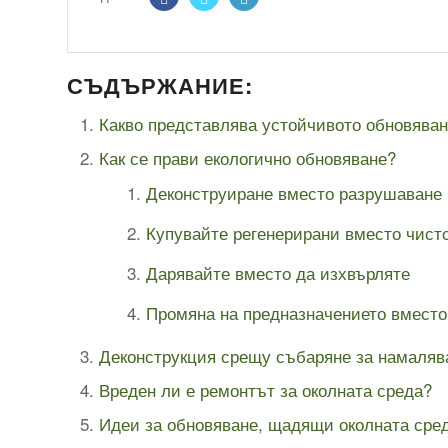
СЪДЪРЖАНИЕ:
Какво представлява устойчивото обновява
Как се прави екологично обновяване?
Деконструиране вместо разрушаване
Купувайте регенерирани вместо чист
Дарявайте вместо да изхвърляте
Промяна на предназначението вместо
Деконструкция срещу събаряне за намаляв
Вреден ли е ремонтът за околната среда?
Идеи за обновяване, щадящи околната сре