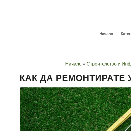
Начало
Кате
Начало
»
Строителство и Инф
КАК ДА РЕМОНТИРАТЕ