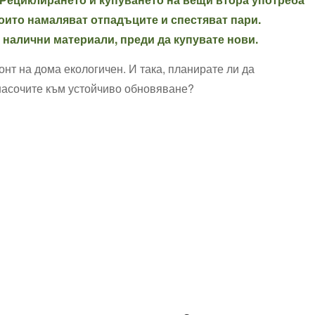
оито намаляват отпадъците и спестяват пари.
 налични материали, преди да купувате нови.
нт на дома екологичен. И така, планирате ли да
 насочите към устойчиво обновяване?