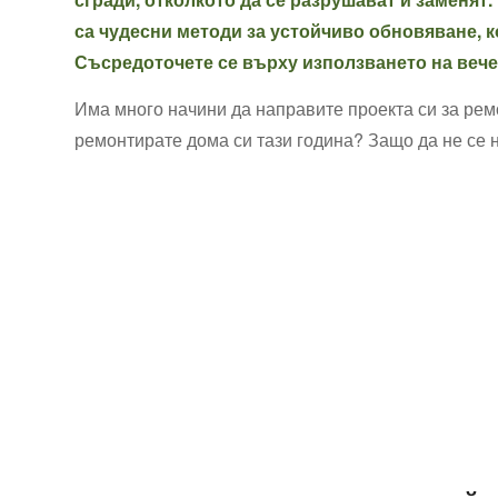
са чудесни методи за устойчиво обновяване, к
Съсредоточете се върху използването на вече
Има много начини да направите проекта си за ремо
ремонтирате дома си тази година? Защо да не се