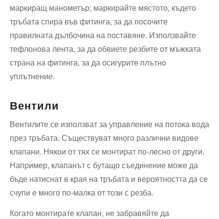
маркиращ манометър; маркирайте мястото, където
тръбата спира във фитинга, за да посочите
правилната дълбочина на поставяне. Използвайте
тефлонова лента, за да обвиете резбите от мъжката
страна на фитинга, за да осигурите плътно
уплътнение.
Вентили
Вентилите се използват за управление на потока вода
през тръбата. Съществуват много различни видове
клапани. Някои от тях се монтират по-лесно от други.
Например, клапанът с бутащо съединение може да
бъде натиснат в края на тръбата и вероятността да се
счупи е много по-малка от този с резба.
Когато монтирате клапан, не забравяйте да