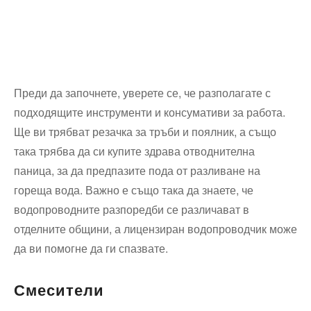
Преди да започнете, уверете се, че разполагате с
подходящите инструменти и консумативи за работа.
Ще ви трябват резачка за тръби и поялник, а също
така трябва да си купите здрава отводнителна
паница, за да предпазите пода от разливане на
гореща вода. Важно е също така да знаете, че
водопроводните разпоредби се различават в
отделните общини, а лицензиран водопроводчик може
да ви помогне да ги спазвате.
Смесители