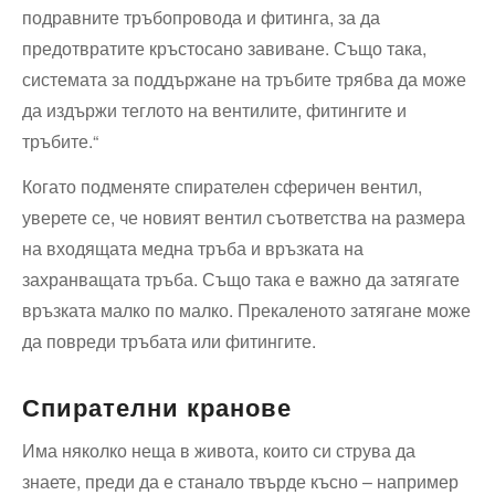
подравните тръбопровода и фитинга, за да
предотвратите кръстосано завиване. Също така,
системата за поддържане на тръбите трябва да може
да издържи теглото на вентилите, фитингите и
тръбите.“
Когато подменяте спирателен сферичен вентил,
уверете се, че новият вентил съответства на размера
на входящата медна тръба и връзката на
захранващата тръба. Също така е важно да затягате
връзката малко по малко. Прекаленото затягане може
да повреди тръбата или фитингите.
Спирателни кранове
Има няколко неща в живота, които си струва да
знаете, преди да е станало твърде късно – например