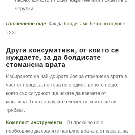
черупки.
Прочетете още
: Как да
боядисаме бетонни подове
>>>>
Други консумативи, от които се
нуждаете, за да боядисате
стоманена врата
Избирането на най-добрата боя за стоманена врата е
част от процеса, но това не е единственото нещо,
което със сигурност ще искате да вземете от
магазина. Това са другите елементи, които ще ви
трябват.
Комплект инструменти
– Въпреки че не е
необходимо да сваляте напълно вратата от касата, за