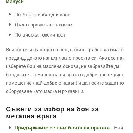
минуси
По-бързо избледняване
Дълго време за съхнене
По-висока токсичност
Всички тези фактори са неща, които трябва да имате
предвид, докато изпълнявате проекта си. Ако все пак
изберете бои на маслена основа, не забравяйте да
боядисате стоманената си врата в добре проветриво
помещение (най-добре е навън) и да носите защитно
оборудване като маска и ръкавици.
Съвети за избор на боя за
метална врата
. Най-
Придържайте се към боята на вратата