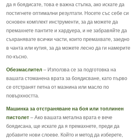
да я боядисате, това е важна стъпка, ако искате да
постигнете оптимални резултати. Носете със себе си
основен комплект инструменти, за да можете да
премахнете пантите и хардуера, и не забравяйте да
съхранявате всички части, които премахвате, заедно
в чанта или кутия, за да можете лесно да ги намерите
по-късно.
Обезмаслител
– Използва се за подготовка на
вашата стоманена врата за боядисване, като първо
се отстранят петна от мазнина или масло по
повърхността.
Машинка за отстраняване на боя или топлинен
пистолет
– Ако вашата метална врата е вече
боядисана, ще искате да я премахнете, преди да
добавите нови слоеве. Който и метод да изберете,