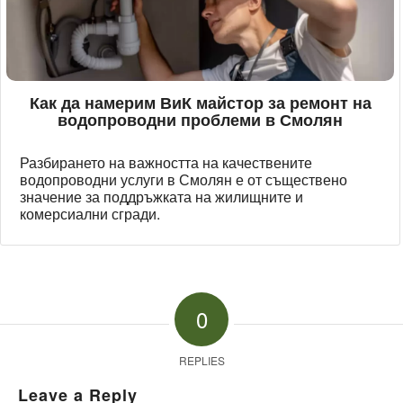
Как да намерим ВиК майстор за ремонт на
водопроводни проблеми в Смолян
Разбирането на важността на качествените
водопроводни услуги в Смолян е от съществено
значение за поддръжката на жилищните и
комерсиални сгради.
0
REPLIES
Leave a Reply