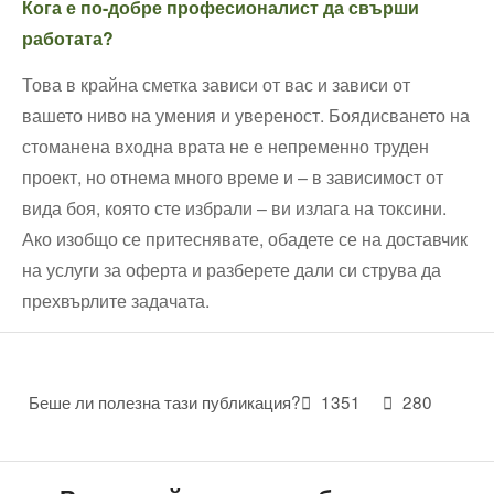
Кога е по-добре професионалист да свърши
работата?
Това в крайна сметка зависи от вас и зависи от
вашето ниво на умения и увереност. Боядисването на
стоманена входна врата не е непременно труден
проект, но отнема много време и – в зависимост от
вида боя, която сте избрали – ви излага на токсини.
Ако изобщо се притеснявате, обадете се на доставчик
на услуги за оферта и разберете дали си струва да
прехвърлите задачата.
Беше ли полезна тази публикация?
1351
280