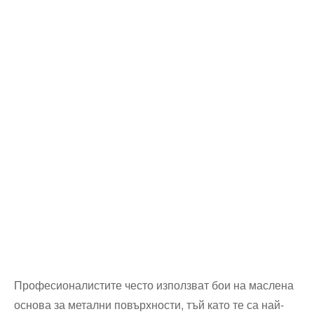
Професионалистите често използват бои на маслена
основа за метални повърхности, тъй като те са най-