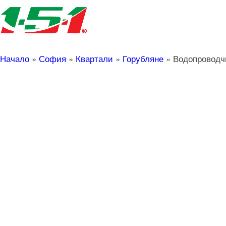
Начало
»
София
»
Квартали
»
Горубляне
»
Водопроводч