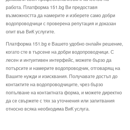
работа. Платформа 151.bg Ви предоставя
възможността да намерите и изберете само добри
водопроводчици с проверена репутация и доказан
опит във ВиК услугите.
Платформа 151.bg е Вашето удобно онлайн решение,
когато сте в търсене на добри водопроводчици. С
лесен и интуитивен интерфейс, можете бързо да
потърсите и намерите водопроводчик, отговарящ на
Вашите нужди и изисквания. Получавате достъп до
контактите на водопроводчиците, чрез бързо
попълване на контактната форма, и можете директно
да се свържете с тях за уточнения или запитвания
относно всяка необходима ВиК услуга.