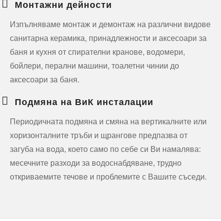
Монтажни дейности
Изпълняваме монтаж и демонтаж на различни видове
санитарна керамика, принадлежности и аксесоари за
баня и кухня от спирателни кранове, водомери,
бойлери, перални машини, тоалетни чинии до
аксесоари за баня.
Подмяна на ВиК инсталации
Периодичната подмяна и смяна на вертикалните или
хоризонталните тръби и щрангове предпазва от
загуба на вода, което само по себе си Ви намалява:
месечните разходи за водоснабдяване, трудно
откриваемите течове и проблемите с Вашите съседи.