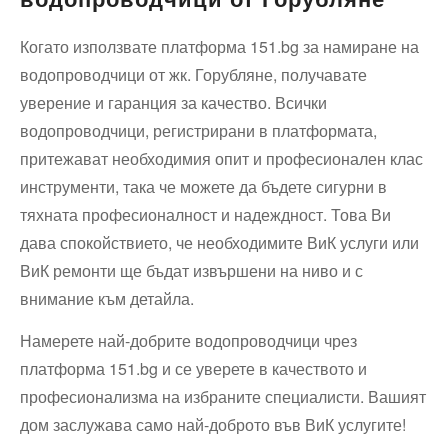
Когато използвате платформа 151.bg за намиране на
водопроводчици от жк. Горубляне, получавате
уверение и гаранция за качество. Всички
водопроводчици, регистрирани в платформата,
притежават необходимия опит и професионален клас
инструменти, така че можете да бъдете сигурни в
тяхната професионалност и надеждност. Това Ви
дава спокойствието, че необходимите ВиК услуги или
ВиК ремонти ще бъдат извършени на ниво и с
внимание към детайла.
Намерете най-добрите водопроводчици чрез
платформа 151.bg и се уверете в качеството и
професионализма на избраните специалисти. Вашият
дом заслужава само най-доброто във ВиК услугите!