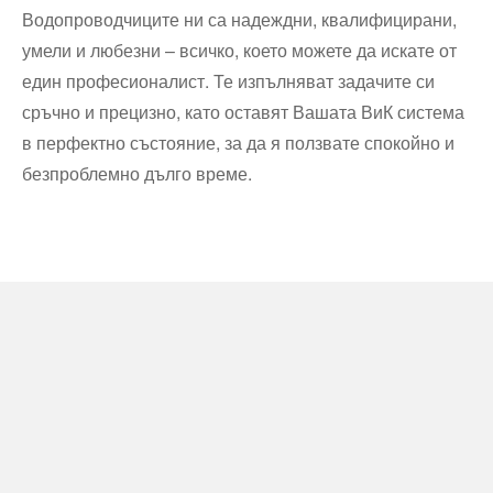
Водопроводчиците ни са надеждни, квалифицирани,
умели и любезни – всичко, което можете да искате от
един професионалист. Те изпълняват задачите си
сръчно и прецизно, като оставят Вашата ВиК система
в перфектно състояние, за да я ползвате спокойно и
безпроблемно дълго време.