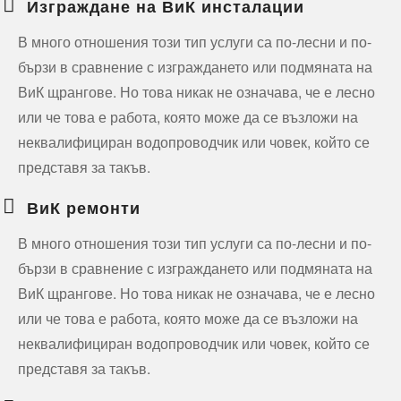
Изграждане на ВиК инсталации
В много отношения този тип услуги са по-лесни и по-
бързи в сравнение с изграждането или подмяната на
ВиК щрангове. Но това никак не означава, че е лесно
или че това е работа, която може да се възложи на
неквалифициран водопроводчик или човек, който се
представя за такъв.
ВиК ремонти
В много отношения този тип услуги са по-лесни и по-
бързи в сравнение с изграждането или подмяната на
ВиК щрангове. Но това никак не означава, че е лесно
или че това е работа, която може да се възложи на
неквалифициран водопроводчик или човек, който се
представя за такъв.