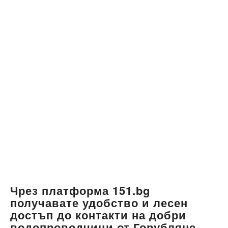
Чрез платформа 151.bg
получавате удобство и лесен
достъп до контакти на добри
водопроводчици от Горубляне