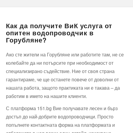
Как да получите ВиК услуга от
опитен водопроводчик в
Горубляне?
Ако сте жители на Горубляне или работите там, не се
колебайте да ни потърсите при необходимост от
специализирано съдействие. Ние от своя страна
гарантираме, че ще останете повече от доволни от
нашата работа, защото практиката ни е такава – да
работим в името на нашите клиенти.
С платформа 151.bg Вие получавате лесен и бърз
достъп до най-добрите водопроводчици. Просто
попълнете контактната форма на платформата и