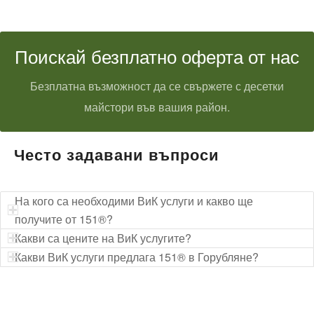
Поискай безплатно оферта от нас
Безплатна възможност да се свържете с десетки
майстори във вашия район.
Често задавани въпроси
На кого са необходими ВиК услуги и какво ще
получите от 151®?
Какви са цените на ВиК услугите?
Какви ВиК услуги предлага 151® в Горубляне?