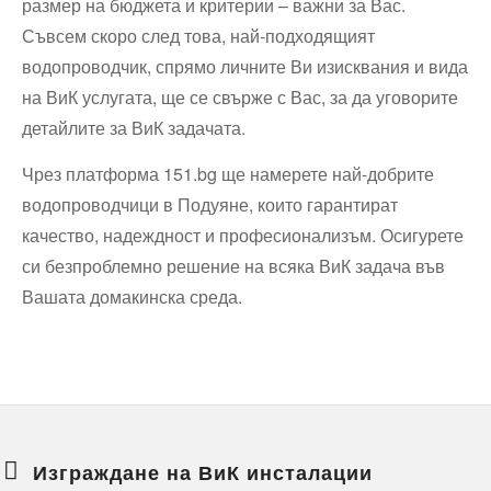
размер на бюджета и критерии – важни за Вас.
Съвсем скоро след това, най-подходящият
водопроводчик, спрямо личните Ви изисквания и вида
на ВиК услугата, ще се свърже с Вас, за да уговорите
детайлите за ВиК задачата.
Чрез платформа 151.bg ще намерете най-добрите
водопроводчици в Подуяне, които гарантират
качество, надеждност и професионализъм. Осигурете
си безпроблемно решение на всяка ВиК задача във
Вашата домакинска среда.
Изграждане на ВиК инсталации