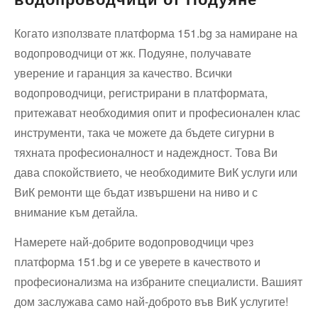
Когато използвате платформа 151.bg за намиране на
водопроводчици от жк. Подуяне, получавате
уверение и гаранция за качество. Всички
водопроводчици, регистрирани в платформата,
притежават необходимия опит и професионален клас
инструменти, така че можете да бъдете сигурни в
тяхната професионалност и надеждност. Това Ви
дава спокойствието, че необходимите ВиК услуги или
ВиК ремонти ще бъдат извършени на ниво и с
внимание към детайла.
Намерете най-добрите водопроводчици чрез
платформа 151.bg и се уверете в качеството и
професионализма на избраните специалисти. Вашият
дом заслужава само най-доброто във ВиК услугите!