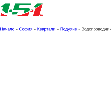
Начало
»
София
»
Квартали
»
Подуяне
»
Водопроводчик