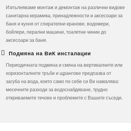
Изпълняваме монтаж и демонтаж на различни видове
санитарна керамика, принадлежности и аксесоари за
баня и кухня от спирателни кранове, водомери,
бойлери, перални машини, тоалетни чинии до
аксесоари за баня.
Подмяна на ВиК инсталации
Периодичната подмяна и смяна на вертикалните или
хоризонталните тръби и щрангове предпазва от
загуба на вода, което само по себе си Ви намалява:
месечните разходи за водоснабдяване, трудно
откриваемите течове и проблемите с Вашите съседи.