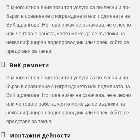
В много отношения този тип услуги са по-лесни и по-
бързи в сравнение с изграждането или подмяната на
ВиК щрангове. Но това никак не означава, че е лесно
или че това е работа, която може да се възложи на
неквалифициран водопроводчик или човек, който се
представя за такъв.
ВиК ремонти
В много отношения този тип услуги са по-лесни и по-
бързи в сравнение с изграждането или подмяната на
ВиК щрангове. Но това никак не означава, че е лесно
или че това е работа, която може да се възложи на
неквалифициран водопроводчик или човек, който се
представя за такъв.
Монтажни дейности