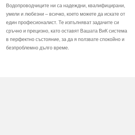
Водопроводчиците ни са надеждни, квалифицирани,
умели и любезни – всичко, което можете да искате от
един професионалист. Те изпълняват задачите си
сръчно и прецизно, като оставят Вашата ВиК система
в перфектно състояние, за да я ползвате спокойно и
безпроблемно дълго време.