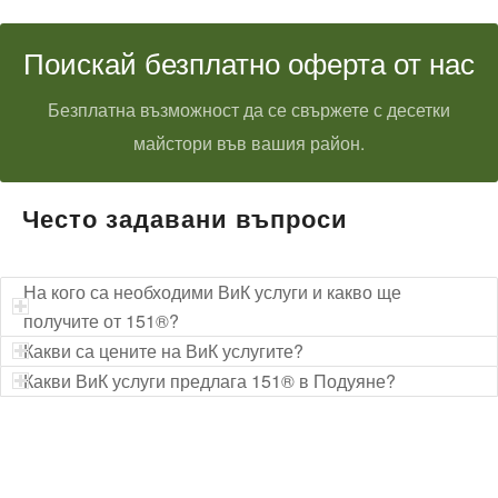
Поискай безплатно оферта от нас
Безплатна възможност да се свържете с десетки
майстори във вашия район.
Често задавани въпроси
На кого са необходими ВиК услуги и какво ще
получите от 151®?
Какви са цените на ВиК услугите?
Какви ВиК услуги предлага 151® в Подуяне?