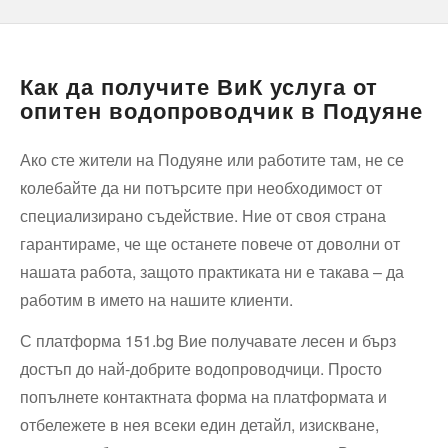
Как да получите ВиК услуга от
опитен водопроводчик в Подуяне
Ако сте жители на Подуяне или работите там, не се
колебайте да ни потърсите при необходимост от
специализирано съдействие. Ние от своя страна
гарантираме, че ще останете повече от доволни от
нашата работа, защото практиката ни е такава – да
работим в името на нашите клиенти.
С платформа 151.bg Вие получавате лесен и бърз
достъп до най-добрите водопроводчици. Просто
попълнете контактната форма на платформата и
отбележете в нея всеки един детайл, изискване,