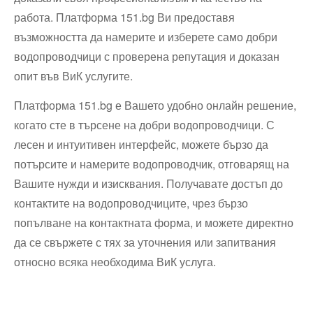
работа. Платформа 151.bg Ви предоставя
възможността да намерите и изберете само добри
водопроводчици с проверена репутация и доказан
опит във ВиК услугите.
Платформа 151.bg е Вашето удобно онлайн решение,
когато сте в търсене на добри водопроводчици. С
лесен и интуитивен интерфейс, можете бързо да
потърсите и намерите водопроводчик, отговарящ на
Вашите нужди и изисквания. Получавате достъп до
контактите на водопроводчиците, чрез бързо
попълване на контактната форма, и можете директно
да се свържете с тях за уточнения или запитвания
относно всяка необходима ВиК услуга.