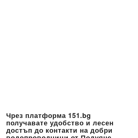
Чрез платформа 151.bg
получавате удобство и лесен
достъп до контакти на добри
водопроводчици от Подуяне