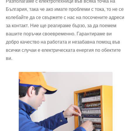
Разполагаме с електротехници във всяка точка на
България, така че ако имате проблеми с тока, то не се
колебайте да се свържете с нас на посочените адреси
за контакт. Ние ще реагираме бързо, за да поемем
вашите поръчки своевременно. Гарантираме ви
добро качество на работата и незабавна помощ във
всички случаи е електрическата енергия по обектите
ви.