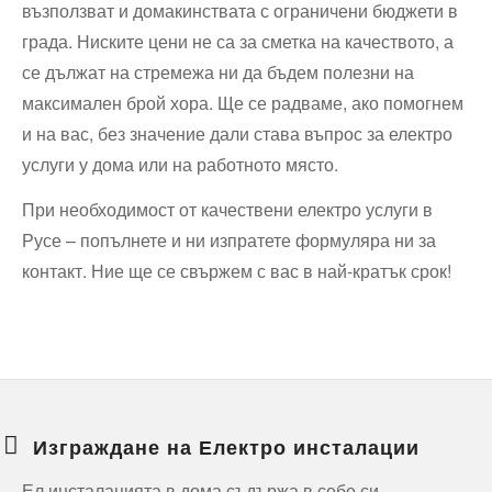
възползват и домакинствата с ограничени бюджети в
града. Ниските цени не са за сметка на качеството, а
се дължат на стремежа ни да бъдем полезни на
максимален брой хора. Ще се радваме, ако помогнем
и на вас, без значение дали става въпрос за електро
услуги у дома или на работното място.
При необходимост от качествени електро услуги в
Русе – попълнете и ни изпратете формуляра ни за
контакт. Ние ще се свържем с вас в най-кратък срок!
Изграждане на Електро инсталации
Ел инсталацията в дома съдържа в себе си