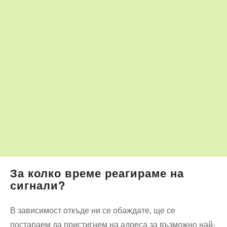
За колко време реагираме на
сигнали?
В зависимост откъде ни се обаждате, ще се
постараем да пристигнем на адреса за възможно най-