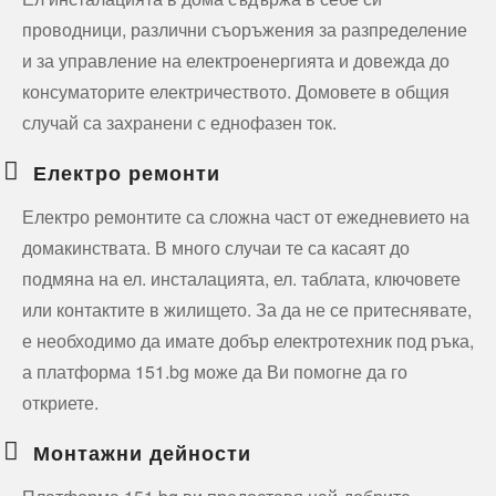
проводници, различни съоръжения за разпределение
и за управление на електроенергията и довежда до
консуматорите електричеството. Домовете в общия
случай са захранени с еднофазен ток.
Електро ремонти
Електро ремонтите са сложна част от ежедневието на
домакинствата. В много случаи те са касаят до
подмяна на ел. инсталацията, ел. таблата, ключовете
или контактите в жилището. За да не се притеснявате,
е необходимо да имате добър електротехник под ръка,
а платформа 151.bg може да Ви помогне да го
откриете.
Монтажни дейности