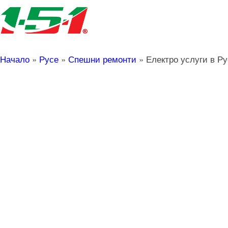
Начало
»
Русе
»
Спешни ремонти
»
Електро услуги в Р