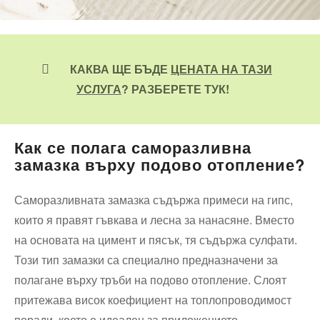
КАКВА ЩЕ БЪДЕ
ЦЕНАТА НА ТАЗИ
УСЛУГА
? РАЗБЕРЕТЕ ТУК!
Как се полага саморазливна
замазка върху подово отопление?
Саморазливната замазка съдържа примеси на гипс,
които я правят гъвкава и лесна за нанасяне. Вместо
на основата на цимент и пясък, тя съдържа сулфати.
Този тип замазки са специално предназначени за
полагане върху тръби на подово отопление. Слоят
притежава висок коефициент на топлопроводимост
поради, което е идеален за приложението.