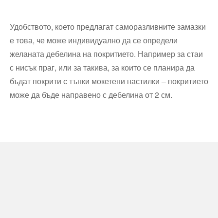
Удобството, което предлагат саморазливните замазки
е това, че може индивидуално да се определи
желаната дебелина на покритието. Например за стаи
с нисък праг, или за такива, за които се планира да
бъдат покрити с тънки мокетени настилки – покритието
може да бъде направено с дебелина от 2 см.