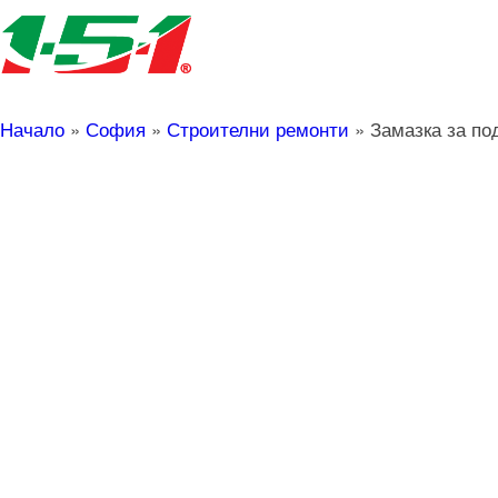
Начало
»
София
»
Строителни ремонти
»
Замазка за по