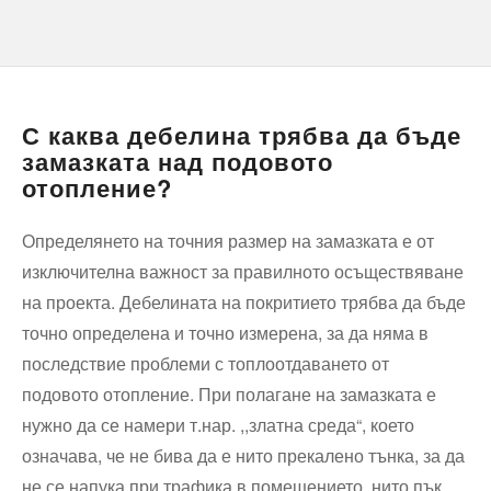
С каква дебелина трябва да бъде
замазката над подовото
отопление?
Определянето на точния размер на замазката е от
изключителна важност за правилното осъществяване
на проекта. Дебелината на покритието трябва да бъде
точно определена и точно измерена, за да няма в
последствие проблеми с топлоотдаването от
подовото отопление. При полагане на замазката е
нужно да се намери т.нар. ,,златна среда“, което
означава, че не бива да е нито прекалено тънка, за да
не се напука при трафика в помещението, нито пък