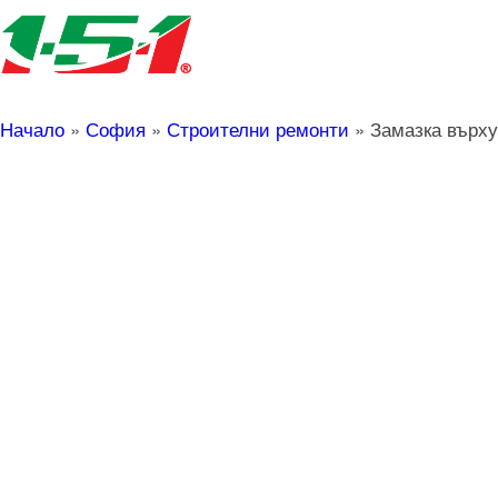
Начало
»
София
»
Строителни ремонти
»
Замазка върху