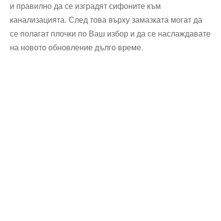
и правилно да се изградят сифоните към
канализацията. След това върху замазката могат да
се полагат плочки по Ваш избор и да се наслаждавате
на новото обновление дълго време.