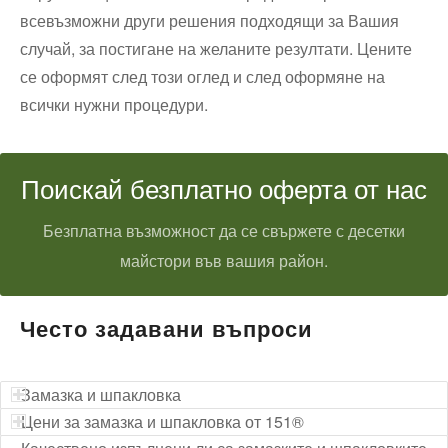
всевъзможни други решения подходящи за Вашия
случай, за постигане на желаните резултати. Цените
се оформят след този оглед и след оформяне на
всички нужни процедури.
Поискай безплатно оферта от нас
Безплатна възможност да се свържете с десетки
майстори във вашия район.
Често задавани въпроси
Замазка и шпакловка
Цени за замазка и шпакловка от 151®