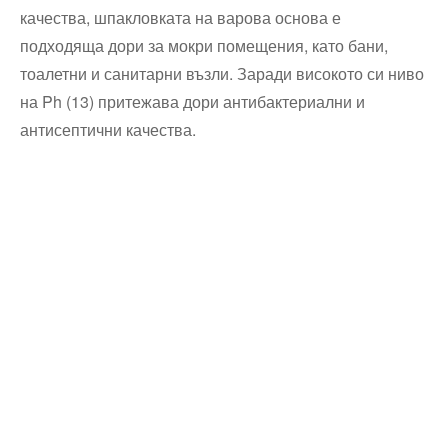
качества, шпакловката на варова основа е
подходяща дори за мокри помещения, като бани,
тоалетни и санитарни възли. Заради високото си ниво
на Ph (13) притежава дори антибактериални и
антисептични качества.