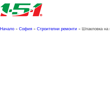
Начало
»
София
»
Строителни ремонти
»
Шпакловка на 