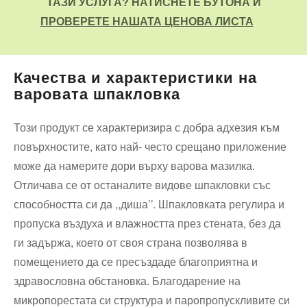
ТАЗИ УСЛУГА? НАТИСНЕТЕ БУТОНА И
ПРОВЕРЕТЕ НАШАТА ЦЕНОВА ЛИСТА
Качества и характеристики на
варовата шпакловка
Този продукт се характеризира с добра адхезия към
повърхностите, като най- често срещано приложение
може да намерите дори върху варова мазилка.
Отличава се от останалите видове шпакловки със
способността си да ,,диша’’. Шпакловката регулира и
пропуска въздуха и влажността през стената, без да
ги задържа, което от своя страна позволява в
помещението да се пресъздаде благоприятна и
здравословна обстановка. Благодарение на
микропорестата си структура и паропропускливите си