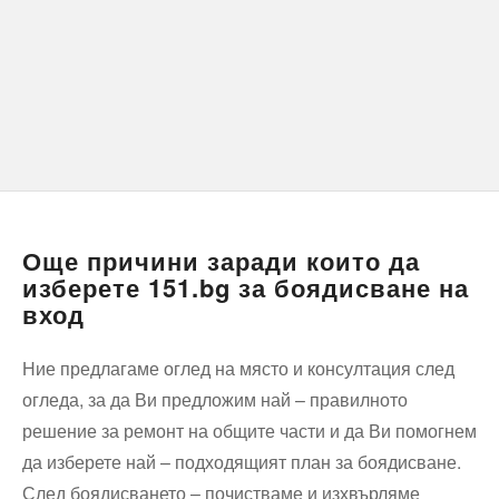
Още причини заради които да
изберете 151.bg за боядисване на
вход
Ние предлагаме оглед на място и консултация след
огледа, за да Ви предложим най – правилното
решение за ремонт на общите части и да Ви помогнем
да изберете най – подходящият план за боядисване.
След боядисването – почистваме и изхвърляме