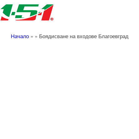
Начало
»
»
Боядисване на входове Благоевград