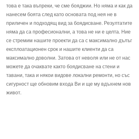
това е така въпреки, че сме бояджии. Но няма и как да
нанесем боята след като основата под нея не в
приличен и подходящ вид за боядисване. Резултатите
няма да са професионални, а това не ни е целта. Ние
се стремим нашите проекти да са с максимално дълъг
експлоатационен срок и нашите клиенти да са
максимално доволни. Затова от неволя или не от нас
можете да очаквате както боядисване на стени и
тавани, така и някои видове локални ремонти, но със
сигурност ще обновим входа Ви и ще му вдъхнем нов
живот.