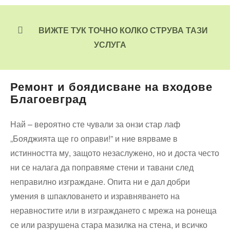
ВИЖТЕ ТУК ТОЧНО КОЛКО СТРУВА ТАЗИ
УСЛУГА
Ремонт и боядисване на входове
Благоевград
Най – вероятно сте чували за онзи стар лаф
„Бояджията ще го оправи!” и ние вярваме в
истинността му, защото незаслужено, но и доста често
ни се налага да поправяме стени и тавани след
неправилно изграждане. Опита ни е дал добри
умения в шпакловането и изравняването на
неравностите или в изграждането с мрежа на ронеща
се или разрушена стара мазилка на стена, и всичко