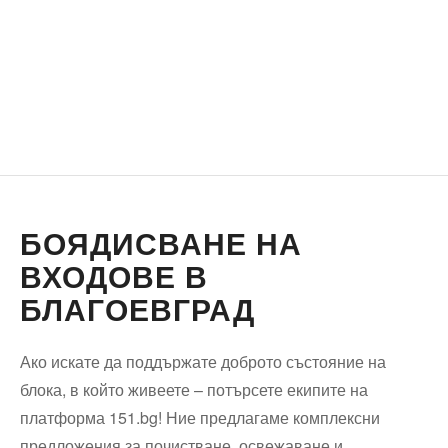
БОЯДИСВАНЕ НА
ВХОДОВЕ В
БЛАГОЕВГРАД
Ако искате да поддържате доброто състояние на
блока, в който живеете – потърсете екипите на
платформа 151.bg! Ние предлагаме комплексни
предложения за почистване, освежаване и