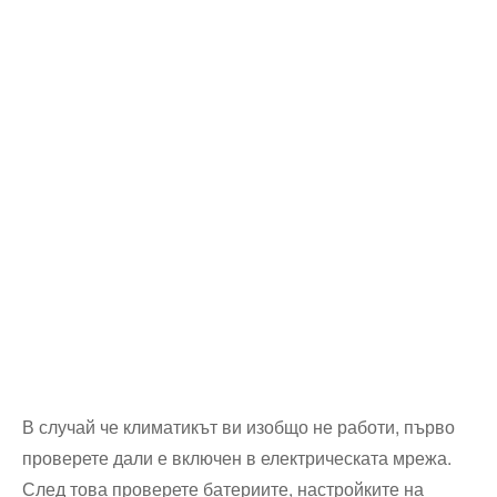
В случай че климатикът ви изобщо не работи, първо
проверете дали е включен в електрическата мрежа.
След това проверете батериите, настройките на