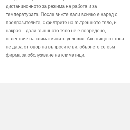
дистанционното за режима на работа и за
температурата. После вижте дали всичко е наред с
предпазителите, с филтрите на вътрешното тяло, и
накрая – дали външното тяло не е повредено,
вслествие на климатичните условия. Ако нищо от това
не дава отговор на въпросите ви, обърнете се към
фирма за обслужване на климатици.