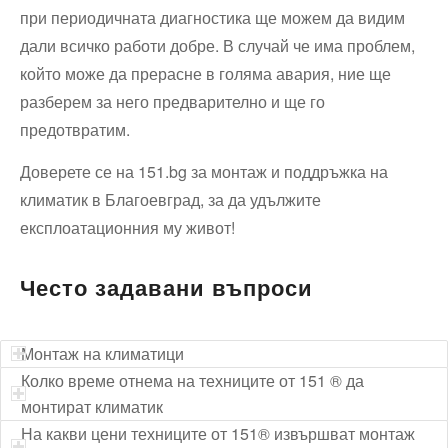
при периодичната диагностика ще можем да видим
дали всичко работи добре. В случай че има проблем,
който може да прерасне в голяма авария, ние ще
разберем за него предварително и ще го
предотвратим.
Доверете се на 151.bg за монтаж и поддръжка на
климатик в Благоевград, за да удължите
експлоатационния му живот!
Често задавани въпроси
Монтаж на климатици
Колко време отнема на техниците от 151 ® да
монтират климатик
На какви цени техниците от 151® извършват монтаж