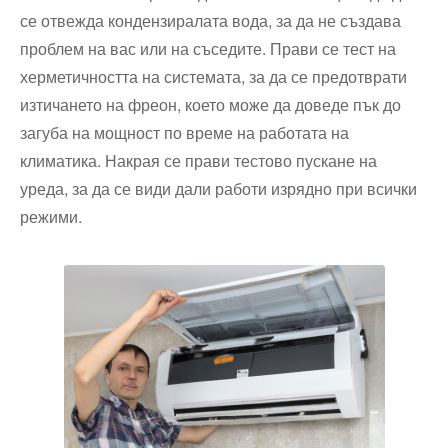
се отвежда кондензиралата вода, за да не създава
проблем на вас или на съседите. Прави се тест на
херметичността на системата, за да се предотврати
изтичането на фреон, което може да доведе пък до
загуба на мощност по време на работата на
климатика. Накрая се прави тестово пускане на
уреда, за да се види дали работи изрядно при всички
режими.