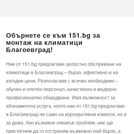
Обърнете се към 151.bg за
монтаж на климатици
Благоевград!
Ние от 151.bg предлагаме цялостно обслужване на
климатици в Благоевград – бързо, ефективно и на
изгодни цени. Разполагаме с всичко необходимо –
обучен и опитен персонал, качествено и модерно
професионално оборудване. Има възможност за
абонаментна услуга, която ние от 151.bg предлагаме
в Благоевград не само на корпоративни клиенти, но и
за дома. Ако възникне някакъв проблем, ние ще
пристигнем да го отстраним възможно най-бързо, а