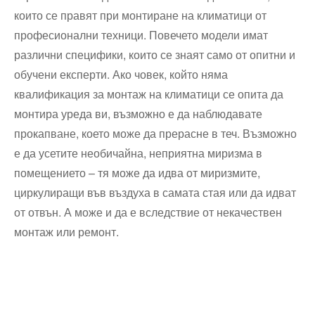
които се правят при монтиране на климатици от
професионални техници. Повечето модели имат
различни специфики, които се знаят само от опитни и
обучени експерти. Ако човек, който няма
квалификация за монтаж на климатици се опита да
монтира уреда ви, възможно е да наблюдавате
прокапване, което може да прерасне в теч. Възможно
е да усетите необичайна, неприятна миризма в
помещението – тя може да идва от миризмите,
циркулиращи във въздуха в самата стая или да идват
от отвън. А може и да е вследствие от некачествен
монтаж или ремонт.