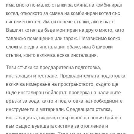
има много по-малко стъпки за смяна на комбиниран
котел, отколкото за смяна на ⁢комбиниран котел със
⁢системен котел. Има и повече стъпки, ако искате
Вашият котел да бъде монтиран на друго място, като
таванско помещение или гараж. Независимо колко
сложна е една инсталация обаче, има 3 широки
стъпки, които включва‍ всяка инсталация.
Тези стъпки са предварителна подготовка,
инсталация и тестване. Предварителната подготовка
включва измерване на пространството, където ще
бъде инсталиран бойлерът, проверка на наличните
връзки за вода, както и подготовка на необходимите
инструменти и материали. Следващата стъпка,
инсталацията, включва свързване на новия бойлер
към съществуващата система за отопление и