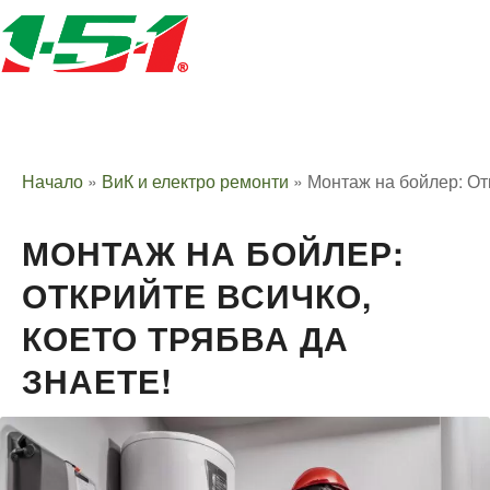
Начало
»
ВиК и електро ремонти
»
Монтаж на бойлер: Отк
МОНТАЖ НА БОЙЛЕР:
ОТКРИЙТЕ ВСИЧКО,
КОЕТО ТРЯБВА ДА
ЗНАЕТЕ!