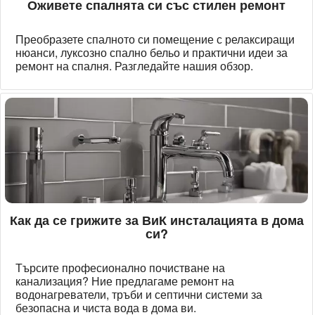
Оживете спалнята си със стилен ремонт
Преобразете спалното си помещение с релаксиращи
нюанси, луксозно спално бельо и практични идеи за
ремонт на спалня. Разгледайте нашия обзор.
Как да се грижите за ВиК инсталацията в дома
си?
Търсите професионално почистване на
канализация? Ние предлагаме ремонт на
водонагреватели, тръби и септични системи за
безопасна и чиста вода в дома ви.