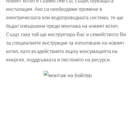
новият котел е съвместим със съществуващата
инсталация. Ако са необходими промени в
електрическата или водопроводната система, те ще
бъдат извършени преди монтажа на новият котел.
Също така той ще инструктира Вас и семейството Ви
за специалните инструкции за използване на новият
котел, като въздействието върху консумацията на
енергия, поддръжката и пестенето на ресурси.