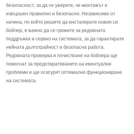
безопасност, за да се уверите, че монтажът е
извършен правилно и безопасно. Независимо от
начина, по който решите да инсталирате новия си
бойлер, е важно да се грижите за редовната
поддръжка и сервиз на системата, за да гарантирате
нейната дълготрайност и безопасна работа.
Редовната проверка и почистване на бойлера ще
помогнат за предотвратяването на евентуални
проблеми и ще осигурят оптимално функциониране
на системата.