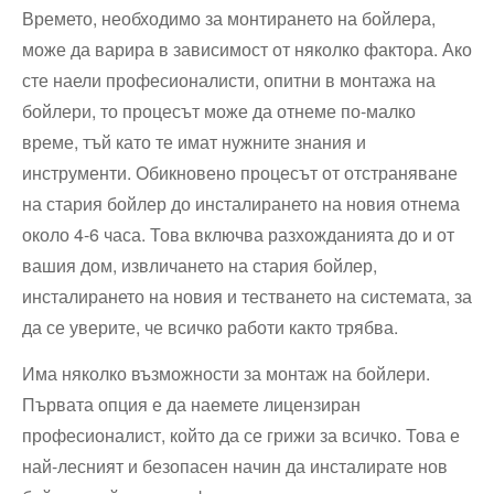
Времето, необходимо за монтирането на бойлера,
може да варира в зависимост от няколко фактора. Ако
сте наели професионалисти, опитни в монтажа на
бойлери, то процесът може да отнеме по-малко
време, тъй като те имат нужните знания и
инструменти. Обикновено процесът от отстраняване
на стария бойлер до инсталирането на новия отнема
около 4-6 часа. Това включва разхожданията до и от
вашия дом, извличането на стария бойлер,
инсталирането на новия и тестването на системата, за
да се уверите, че всичко работи както трябва.
Има няколко възможности за монтаж на бойлери.
Първата опция е да наемете лицензиран
професионалист, който да се грижи за всичко. Това е
най-лесният и безопасен начин да инсталирате нов