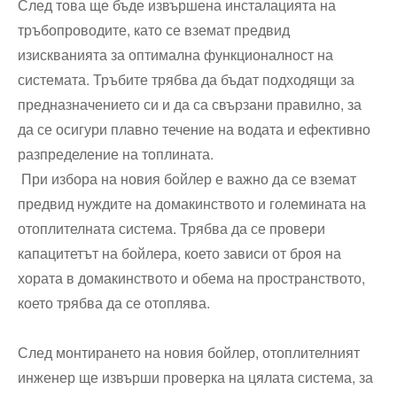
След това ще бъде извършена инсталацията на
тръбопроводите, като се вземат предвид
изискванията за оптимална функционалност на
системата. Тръбите трябва да бъдат подходящи за
предназначението си и да са свързани правилно, за
да се осигури плавно течение на водата и ефективно
разпределение на топлината.
При избора на новия бойлер е важно да се вземат
предвид нуждите на домакинството и големината на
отоплителната система. Трябва да се провери
капацитетът на бойлера, което зависи от броя на
хората в домакинството и обема на пространството,
което трябва да се отоплява.
След монтирането на новия бойлер, отоплителният
инженер ще извърши проверка на цялата система, за