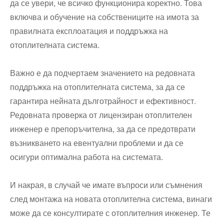
да се увери, че всичко функционира коректно. Това
включва и обучение на собствениците на имота за
правилната експлоатация и поддръжка на
отоплителната система.
Важно е да подчертаем значението на редовната
поддръжка на отоплителната система, за да се
гарантира нейната дълготрайност и ефективност.
Редовната проверка от лицензиран отоплителен
инженер е препоръчителна, за да се предотврати
възникването на евентуални проблеми и да се
осигури оптимална работа на системата.
И накрая, в случай че имате въпроси или съмнения
след монтажа на новата отоплителна система, винаги
може да се консултирате с отоплителния инженер. Те