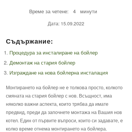
Време за четене:
4
минути
Дата: 15.09.2022
Съдържание:
Процедура за инсталиране ‌на бойлер
Демонтаж на стария бойлер
Изграждане на​ нова бойлерна инсталация
Монтирането на бойлер не е толкова просто, колкото
смяната на стария бойлер с нов. Всъщност, има
няколко важни аспекта, които трябва да имате
предвид, преди да започнете монтажа на Вашия нов
котел. Един от първите въпроси, които си задавате, е
колко време отнема монтирането на бойлера.