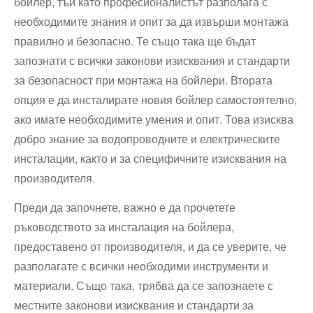
бойлер, тъй като професионалистът разполага с
необходимите знания и опит за да извърши монтажа
правилно и безопасно. Те също така ще бъдат
запознати с всички законови изисквания и стандарти
за безопасност при монтажа на бойлери. Втората
опция е да инсталирате новия бойлер самостоятелно,
ако имате необходимите умения и опит. Това изисква
добро знание за водопроводните и електрическите
инсталации, както и за специфичните изисквания на
производителя.
Преди да започнете, важно е да прочетете
ръководството за инсталация на бойлера,
предоставено от производителя, и да се уверите, че
разполагате с всички необходими инструменти и
материали. Също така, трябва да се запознаете с
местните законови изисквания и стандарти за