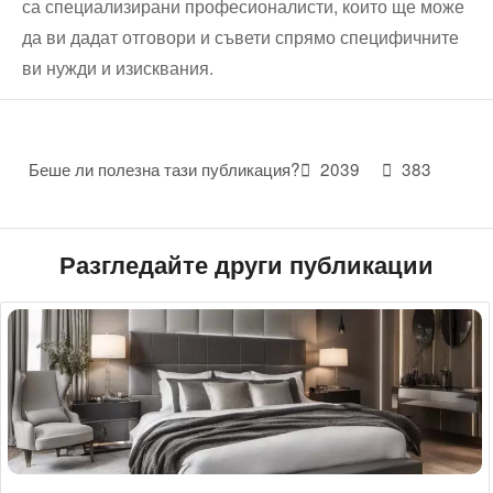
са специализирани професионалисти, които ще може
да ви дадат отговори и съвети спрямо специфичните
ви нужди и изисквания.
Беше ли полезна тази публикация?
2039
383
Разгледайте други публикации