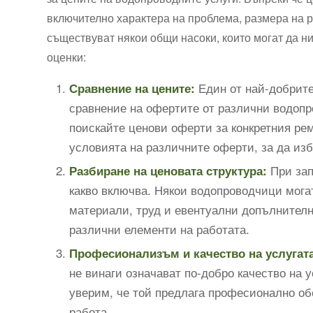
включително характера на проблема, размера на 
съществуват някои общи насоки, които могат да н
оценки:
Един от най-добрите
Сравнение на цените:
сравнение на офертите от различни водопр
поискайте ценови оферти за конкретния рем
условията на различните оферти, за да изб
При зап
Разбиране на ценовата структура:
какво включва. Някои водопроводчици мога
материали, труд и евентуални допълнителн
различни елементи на работата.
Професионализъм и качество на услугата
не винаги означават по-добро качество на 
уверим, че той предлага професионално об
работа.