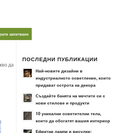
рати запитване
ПОСЛЕДНИ ПУБЛИКАЦИИ
кво да
Най-новите дизайни в
индустриалното осветление, които
придават острота на декора
Създайте банята на мечтите си с
нови стилове и продукти
10 уникални осветителни тела,
които да обогатят вашия интериор
Ефектни лампи и висулки: