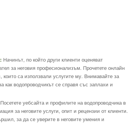
Начинът, по който други клиенти оценяват
:
ател за неговия професионализъм. Прочетете онлайн
, които са използвали услугите му. Внимавайте за
ва как водопроводчикът се справя със заплахи и
Посетете уебсайта и профилите на водопроводчика в
ция за неговите услуги, опит и рецензии от клиенти.
ършил, за да се уверите в неговите умения и