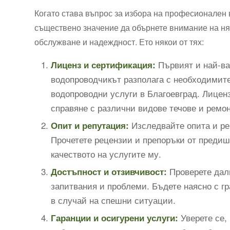
Когато става въпрос за избора на професионален 
съществено значение да обърнете внимание на няк
обслужване и надеждност. Ето някои от тях:
Първият и най-важ
Лиценз и сертификация:
водопроводчикът разполага с необходимит
водопроводни услуги в Благоевград. Лицен
справяне с различни видове течове и ремо
Изследвайте опита и ре
Опит и репутация:
Прочетете рецензии и препоръки от предиш
качеството на услугите му.
Проверете дали
Достъпност и отзивчивост:
запитвания и проблеми. Бъдете наясно с гр
в случай на спешни ситуации.
Уверете се,
Гаранции и осигурени услуги: