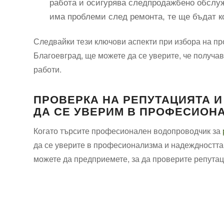
работа и осигурява следпродажбено обслужв
има проблеми след ремонта, те ще бъдат к
Следвайки тези ключови аспекти при избора на п
Благоевград, ще можете да се уверите, че получа
работи.
ПРОВЕРКА НА РЕПУТАЦИЯТА И
ДА СЕ УВЕРИМ В ПРОФЕСИОН
Когато търсите професионален водопроводчик за
да се уверите в професионализма и надеждността 
можете да предприемете, за да проверите репутац