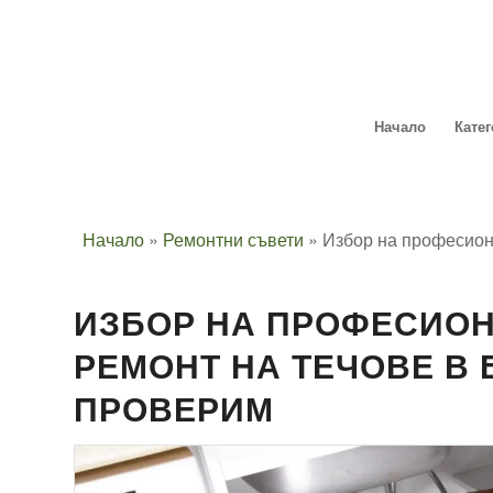
Начало
Кате
Начало
»
Ремонтни съвети
»
Избор на професиона
ИЗБОР НА ПРОФЕСИО
РЕМОНТ НА ТЕЧОВЕ В 
ПРОВЕРИМ