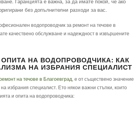
ане. Гаранцията е важна, за да имате покой, че ако
оригирани без допълнителни разходи за вас.
рофесионален водопроводчик за ремонт на течове в
вате качествено обслужване и надеждност в извършените
 ОПИТА НА ВОДОПРОВОДЧИКА: КАК
АЛИЗМА НА ИЗБРАНИЯ СПЕЦИАЛИСТ
ремонт на течове в Благоевград
, е от съществено значение
на избрания специалист. Ето някои важни стъпки, които
ията и опита на водопроводчика: