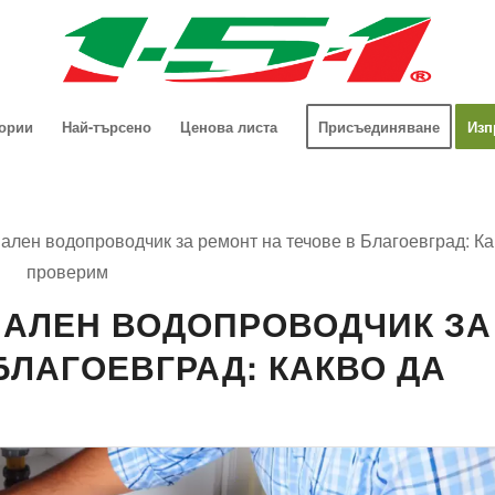
гории
Най-търсено
Ценова листа
Присъединяване
Изп
лен водопроводчик за ремонт на течове в Благоевград: Ка
проверим
НАЛЕН ВОДОПРОВОДЧИК ЗА
БЛАГОЕВГРАД: КАКВО ДА