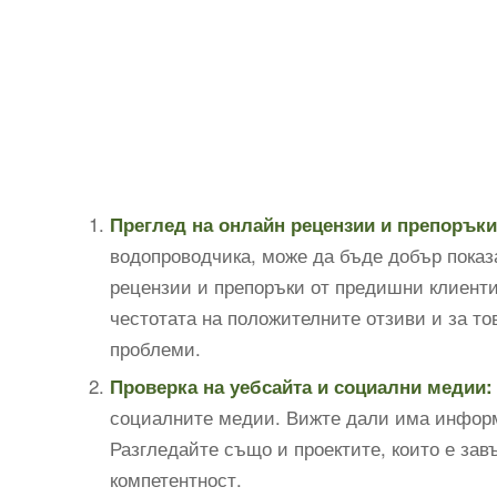
Преглед на онлайн рецензии и препоръки
водопроводчика, може да бъде добър показ
рецензии и препоръки от предишни клиенти
честотата на положителните отзиви и за то
проблеми.
Проверка на уебсайта и социални медии:
социалните медии. Вижте дали има информа
Разгледайте също и проектите, които е зав
компетентност.