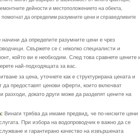
ремонтните дейности и местоположението на обекта,
и помогнат да определим разумните цени и справедливите
 начини да определите разумните цени е чрез
оводчици. Свържете се с няколко специалисти и
онт, който ви е необходим. След това сравнете цените 
ерете най-подходящата за вас.
итване за цена, уточнете как е структурирана цената и
т да предоставят ценови оферти, които включват
и разходи, докато други може да разделят цените на
Винаги трябва да имаме предвид, че по-ниските цени
:
услугата. При избора на водопроводчик е важно да се
служване и гарантирано качество на извършената