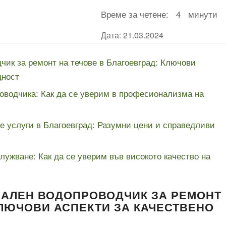
Време за четене:
4
минути
Дата: 21.03.2024
чик за ремонт на течове в Благоевград: Ключови
дност
роводчика: Как да се уверим в професионализма на
те услуги в Благоевград: Разумни цени и справедливи
лужване: Как да се уверим във високото качество на
НАЛЕН ВОДОПРОВОДЧИК ЗА РЕМОНТ
КЛЮЧОВИ АСПЕКТИ ЗА КАЧЕСТВЕНО