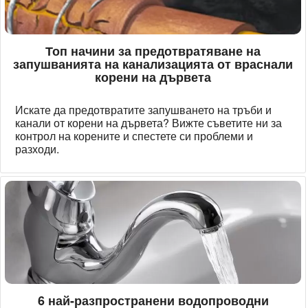
Топ начини за предотвратяване на
запушванията на канализацията от враснали
корени на дървета
Искате да предотвратите запушването на тръби и
канали от корени на дървета? Вижте съветите ни за
контрол на корените и спестете си проблеми и
разходи.
6 най-разпространени водопроводни