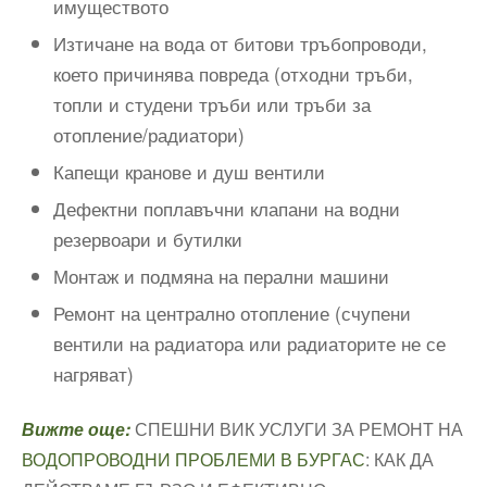
имуществото
Изтичане на вода от битови тръбопроводи,
което причинява повреда (отходни тръби,
топли и студени тръби или тръби за
отопление/радиатори)
Капещи кранове и душ вентили
Дефектни поплавъчни клапани на водни
резервоари и бутилки
Монтаж и подмяна на перални машини
Ремонт на централно отопление (счупени
вентили на радиатора или радиаторите не се
нагряват)
Вижте още:
СПЕШНИ ВИК УСЛУГИ ЗА РЕМОНТ НА
ВОДОПРОВОДНИ ПРОБЛЕМИ В БУРГАС
: КАК ДА