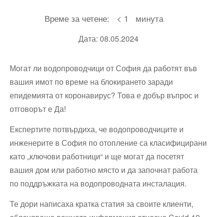
Време за четене:
< 1
минута
Дата: 08.05.2024
Могат ли водопроводчици от София да работят във
вашия имот по време на блокирането заради
епидемията от коронавирус? Това е добър въпрос и
отговорът е Да!
Експертите потвърдиха, че водопроводчиците и
инженерите в София по отопление са класифицирани
като „ключови работници“ и ще могат да посетят
вашия дом или работно място и да започнат работа
по поддръжката на водопроводната инсталация.
Те дори написаха кратка статия за своите клиенти,