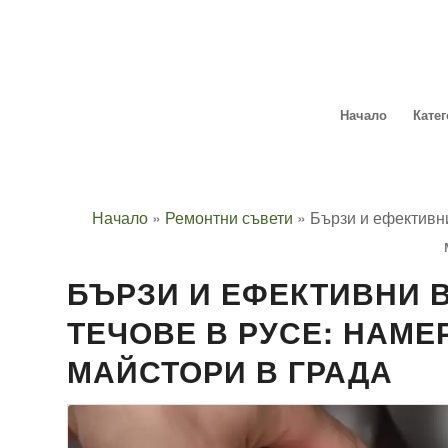
Начало
Кате
Начало
»
Ремонтни съвети
»
Бързи и ефективни
БЪРЗИ И ЕФЕКТИВНИ В
ТЕЧОВЕ В РУСЕ: НАМЕ
МАЙСТОРИ В ГРАДА