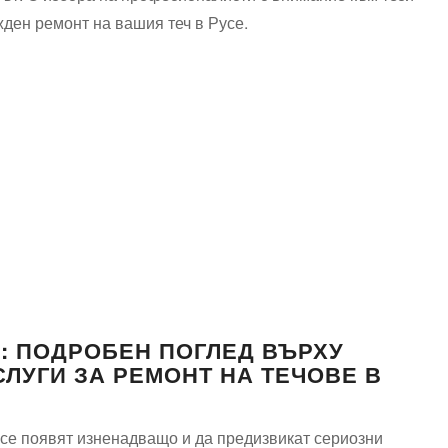
жден ремонт на вашия теч в Русе.
: ПОДРОБЕН ПОГЛЕД ВЪРХУ
СЛУГИ ЗА РЕМОНТ НА ТЕЧОВЕ В
а се появят изненадващо и да предизвикат сериозни