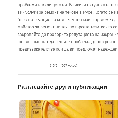
проблеми в жилището ви. В такива ситуации е от 
вик услуги за ремонт на течове в Русе. Когато се 
бързата реакция на компетентен майстор може да 
майстор за ремонт на теч, потърсете тези, които с
забравяйте да проверите репутацията на избрания 
ще ви помогнат да решите проблема дългосрочно. 
предизвикателствата и да ви предложат надеждни 
3.5/5 - (567 votes)
Разгледайте други публикации