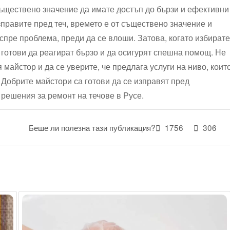
съществено значение да имате достъп до бързи и ефективни
изправите пред теч, времето е от съществено значение и
спре проблема, преди да се влоши. Затова, когато избирате
а готови да реагират бързо и да осигурят спешна помощ. Не
майстор и да се уверите, че предлага услуги на ниво, коит
Добрите майстори са готови да се изправят пред
решения за ремонт на течове в Русе.
Беше ли полезна тази публикация?
1756
306