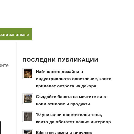
рати запитване
ПОСЛЕДНИ ПУБЛИКАЦИИ
рите
Най-новите дизайни в
индустриалното осветление, които
придават острота на декора
Създайте банята на мечтите си с
нови стилове и продукти
10 уникални осветителни тела,
които да обогатят вашия интериор
Ефектни лампи и висулки: