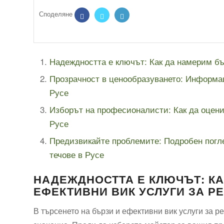
Надеждността е ключът: Как да намерим бър
Прозрачност в ценообразуването: Информаци
Русе
Изборът на професионалисти: Как да оценим
Русе
Предизвикайте проблемите: Подробен погле
течове в Русе
НАДЕЖДНОСТТА Е КЛЮЧЪТ: КА
ЕФЕКТИВНИ ВИК УСЛУГИ ЗА Р
В търсенето на бързи и ефективни вик услуги за р