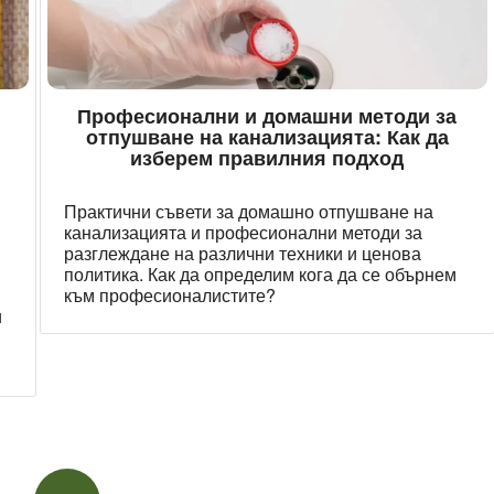
Професионални и домашни методи за
отпушване на канализацията: Как да
изберем правилния подход
Практични съвети за домашно отпушване на
и
канализацията и професионални методи за
и
разглеждане на различни техники и ценова
политика. Как да определим кога да се обърнем
към професионалистите?
и