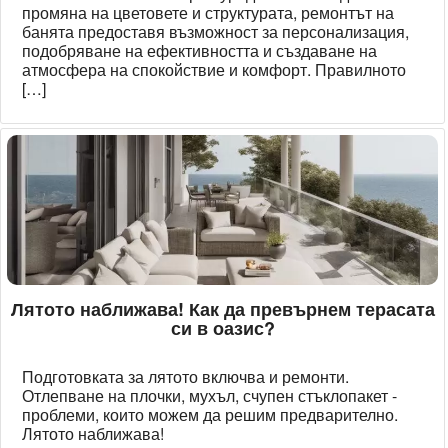
промяна на цветовете и структурата, ремонтът на
банята предоставя възможност за персонализация,
подобряване на ефективността и създаване на
атмосфера на спокойствие и комфорт. Правилното
[…]
Лятото наближава! Как да превърнем терасата
си в оазис?
Подготовката за лятото включва и ремонти.
Отлепване на плочки, мухъл, счупен стъклопакет -
проблеми, които можем да решим предварително.
Лятото наближава!