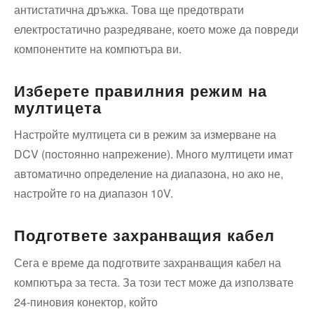
антистатична дръжка. Това ще предотврати
електростатично разредяване, което може да повреди
компонентите на компютъра ви.
Изберете правилния режим на
мултицета
Настройте мултицета си в режим за измерване на
DCV (постоянно напрежение). Много мултицети имат
автоматично определение на диапазона, но ако не,
настройте го на диапазон 10V.
Подгответе захранващия кабел
Сега е време да подготвите захранващия кабел на
компютъра за теста. За този тест може да използвате
24-пиновия конектор, който