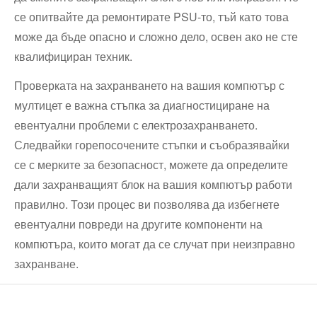
се опитвайте да ремонтирате PSU-то, тъй като това
може да бъде опасно и сложно дело, освен ако не сте
квалифициран техник.
Проверката на захранването на вашия компютър с
мултицет е важна стъпка за диагностициране на
евентуални проблеми с електрозахранването.
Следвайки горепосочените стъпки и съобразявайки
се с мерките за безопасност, можете да определите
дали захранващият блок на вашия компютър работи
правилно. Този процес ви позволява да избегнете
евентуални повреди на другите компоненти на
компютъра, които могат да се случат при неизправно
захранване.