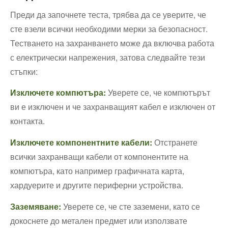
Преди да започнете теста, трябва да се уверите, че
сте взели всички необходими мерки за безопасност.
Тестването на захранването може да включва работа
с електрически напрежения, затова следвайте тези
стъпки:
Изключете компютъра:
Уверете се, че компютърът
ви е изключен и че захранващият кабел е изключен от
контакта.
Изключете компонентните кабели:
Отстранете
всички захранващи кабели от компонентите на
компютъра, като например графичната карта,
хардуерите и другите периферни устройства.
Заземяване:
Уверете се, че сте заземени, като се
докоснете до метален предмет или използвате