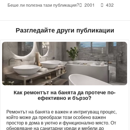
Беше ли полезна тази публикация?
2001
432
Разгледайте други публикации
Как ремонтът на банята да протече по-
ефективно и бързо?
Ремонтът на банята е важен и интригуващ процес,
който може да преобрази този особено важен
простор в дома в уютно и функционално място. От
обновяване на санитарни уреди и мебели до