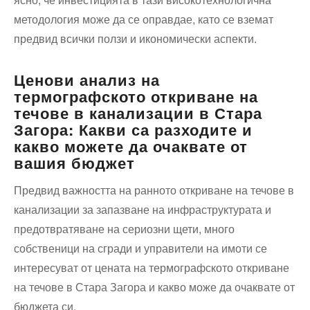
методология може да се оправдае, като се вземат
предвид всички ползи и икономически аспекти.
Ценови анализ на
термографското откриване на
течове в канализации в Стара
Загора: Какви са разходите и
какво можете да очаквате от
вашия бюджет
Предвид важността на ранното откриване на течове в
канализации за запазване на инфраструктурата и
предотвратяване на сериозни щети, много
собственици на сгради и управители на имоти се
интересуват от цената на термографското откриване
на течове в Стара Загора и какво може да очаквате от
бюджета си.