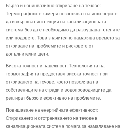
Бързо и нонинвазивно откриване на течове:
Термографските камери позволяват на инженерите
да извършват инспекции на канализационната
система без да е необходимо да разрушават стените
или подовете. Това значително намалява времето за
откриване на проблемите и рисковете от
допълнителни щети.
Висока точност и надежност: Технологията на
термографията предоставя висока точност при
откриването на течове, което позволява на
собствениците на сгради и водопроводчиците да
реагират бързо и ефективно на проблемите.
Повишаване на енергийната ефективност:
Откриването и отстраняването на течове в
канализационната система помага за намаляване на