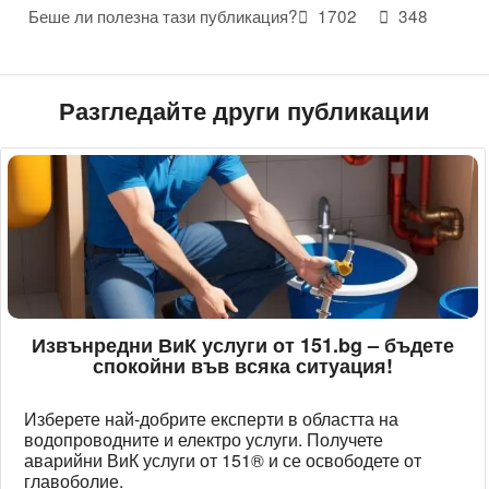
Беше ли полезна тази публикация?
1702
348
Разгледайте други публикации
Извънредни ВиК услуги от 151.bg – бъдете
спокойни във всяка ситуация!
Изберете най-добрите експерти в областта на
водопроводните и електро услуги. Получете
аварийни ВиК услуги от 151® и се освободете от
главоболие.