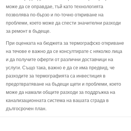
може да се оправдае, тъй като технологията
позволява по-бързо и по-точно откриване на
проблеми, което може да спести значителни разходи
за ремонт в бъдеще.
При оценката на бюджета за термографско откриване
на течове е важно да се консултирате с няколко лица
и да получите оферти от различни доставчици на
услуги. Също така, важно е да се има предвид, че
разходите за термографията са инвестиция в
предотвратяване на бъдещи щети и проблеми, което
може да намали общите разходи за поддръжка на
канализационната система на вашата сграда в
дългосрочен план.