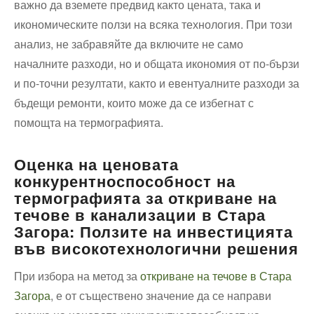
важно да вземете предвид както цената, така и
икономическите ползи на всяка технология. При този
анализ, не забравяйте да включите не само
началните разходи, но и общата икономия от по-бързи
и по-точни резултати, както и евентуалните разходи за
бъдещи ремонти, които може да се избегнат с
помощта на термографията.
Оценка на ценовата
конкурентноспособност на
термографията за откриване на
течове в канализации в Стара
Загора: Ползите на инвестицията
във високотехнологични решения
При избора на метод за
откриване на течове в Стара
Загора
, е от съществено значение да се направи