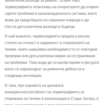
значителни разходи за ремонт. Освен това,
термографията позволява на операторите да открият
скрити проблеми в канализационната система, което
може да предотврати по-сериозни повреди и да
спести допълнителни разходи в бъдеще.
И най-важното, термографията предлага висока
степен на точност и надежност в откриването на
течове, което намалява необходимостта от повторни
проверки или допълнителни мерки за отстраняване
на проблема. Това води до по-малко време и ресурси,
които се изразходват за ремонтни дейности и
следващи инспекции.
И така, при оценката на ценовата
конкурентноспособност на термографията за
откриване на течове в канализации в Стара Загора, е
ясно, че инвестицията в тази високотехнологична