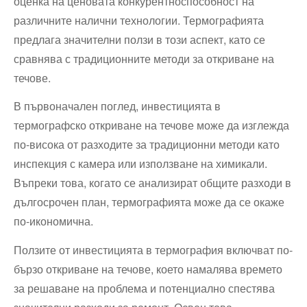
оценка на ценовата конкурентноспособност на
различните налични технологии. Термографията
предлага значителни ползи в този аспект, като се
сравнява с традиционните методи за откриване на
течове.
В първоначален поглед, инвестицията в
термографско откриване на течове може да изглежда
по-висока от разходите за традиционни методи като
инспекция с камера или използване на химикали.
Въпреки това, когато се анализират общите разходи в
дългосрочен план, термографията може да се окаже
по-икономична.
Ползите от инвестицията в термография включват по-
бързо откриване на течове, което намалява времето
за решаване на проблема и потенциално спестява