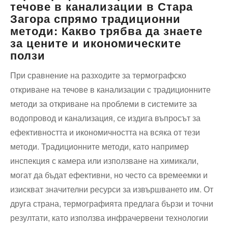
течове в канализации в Стара
Загора спрямо традиционни
методи: Какво трябва да знаете
за цените и икономическите
ползи
При сравнение на разходите за термографско
откриване на течове в канализации с традиционните
методи за откриване на проблеми в системите за
водопровод и канализация, се издига въпросът за
ефективността и икономичността на всяка от тези
методи. Традиционните методи, като например
инспекция с камера или използване на химикали,
могат да бъдат ефективни, но често са времеемки и
изискват значителни ресурси за извършването им. От
друга страна, термографията предлага бързи и точни
резултати, като използва инфрачервени технологии