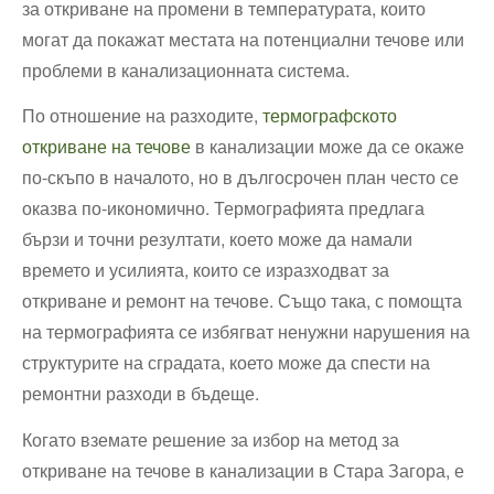
за откриване на промени в температурата, които
могат да покажат местата на потенциални течове или
проблеми в канализационната система.
По отношение на разходите,
термографското
откриване на течове
в канализации може да се окаже
по-скъпо в началото, но в дългосрочен план често се
оказва по-икономично. Термографията предлага
бързи и точни резултати, което може да намали
времето и усилията, които се изразходват за
откриване и ремонт на течове. Също така, с помощта
на термографията се избягват ненужни нарушения на
структурите на сградата, което може да спести на
ремонтни разходи в бъдеще.
Когато вземате решение за избор на метод за
откриване на течове в канализации в Стара Загора, е