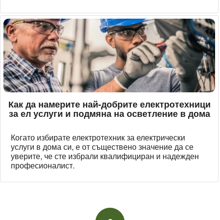
Как да намерите най-добрите електротехници
за ел услуги и подмяна на осветление в дома
Когато избирате електротехник за електрически
услуги в дома си, е от съществено значение да се
уверите, че сте избрали квалифициран и надежден
професионалист.