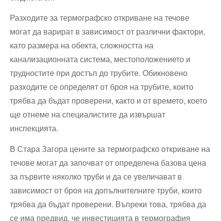
Разходите за термографско откриване на течове
могат да варират в зависимост от различни фактори,
като размера на обекта, сложността на
канализационната система, местоположението и
трудностите при достъп до трубите. Обикновено
разходите се определят от броя на трубите, които
трябва да бъдат проверени, както и от времето, което
ще отнеме на специалистите да извършат
инспекцията.
В Стара Загора цените за термографско откриване на
течове могат да започват от определена базова цена
за първите няколко труби и да се увеличават в
зависимост от броя на допълнителните труби, които
трябва да бъдат проверени. Въпреки това, трябва да
се има предвид, че инвестицията в термография