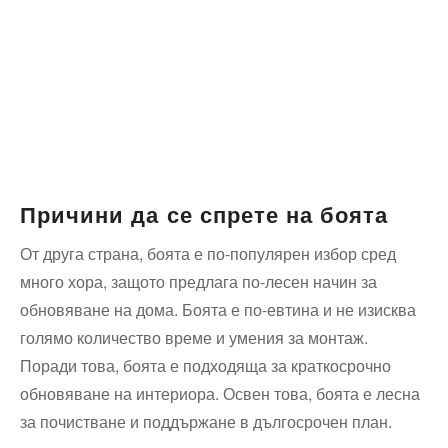
Причини да⁢ се спрете на боята
От друга страна, боята е по-популярен избор сред
много ‌хора, ‍защото предлага по-лесен начин за
обновяване на дома. Боята е⁢ по-евтина и не изисква
голямо количество време и умения за монтаж.
Поради​ това, боята е подходяща​ за краткосрочно
обновяване на интериора. Освен това, боята​ е лесна
за почистване и поддържане в дългосрочен план.