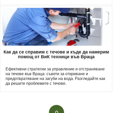
Как да се справим с течове и къде да намерим
помощ от ВиК техници във Враца
Ефективни стратегии за управление и отстраняване
на течове във Враца: съвети за откриване и
предотвратяване на загуби на вода. Разгледайте как
да решите проблемите с течове.
0