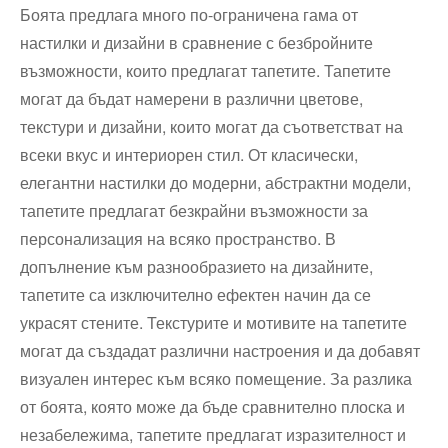
Боята предлага много по-ограничена гама от
настилки и дизайни в сравнение с безбройните
възможности, които предлагат тапетите. Тапетите
могат да бъдат намерени в различни цветове,
текстури и дизайни, които могат да съответстват на
всеки вкус и интериорен стил. От класически,
елегантни настилки до модерни, абстрактни модели,
тапетите предлагат безкрайни възможности за
персонализация на всяко пространство. В
допълнение към разнообразието на дизайните,
тапетите са изключително ефектен начин да се
украсят стените. Текстурите и мотивите на тапетите
могат да създадат различни настроения и да добавят
визуален интерес към всяко помещение. За разлика
от боята, която може да бъде сравнително плоска и
незабележима, тапетите предлагат изразителност и