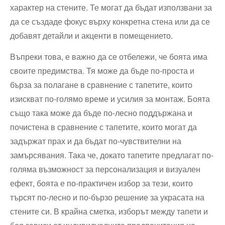
характер на стените. Те могат да бъдат използвани за
да се създаде фокус върху конкретна стена или да се
добавят детайли и акценти в помещението.
Въпреки това, е важно да се отбележи, че боята има
своите предимства. Тя може да бъде по-проста и
бърза за полагане в сравнение с тапетите, които
изискват по-голямо време и усилия за монтаж. Боята
също така може да бъде по-лесно поддържана и
почистена в сравнение с тапетите, които могат да
задържат прах и да бъдат по-чувствителни на
замърсявания. Така че, докато тапетите предлагат по-
голяма възможност за персонализация и визуален
ефект, боята е по-практичен избор за тези, които
търсят по-лесно и по-бързо решение за украсата на
стените си. В крайна сметка, изборът между тапети и