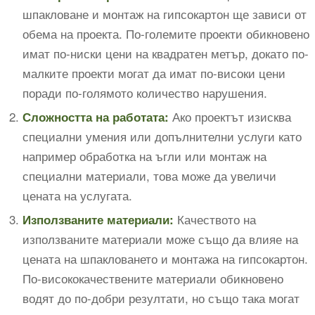
шпакловане и монтаж на гипсокартон ще зависи от
обема на проекта. По-големите проекти обикновено
имат по-ниски цени на квадратен метър, докато по-
малките проекти могат да имат по-високи цени
поради по-голямото количество нарушения.
Ако проектът изисква
Сложността на работата:
специални умения или допълнителни услуги като
например обработка на ъгли или монтаж на
специални материали, това може да увеличи
цената на услугата.
Качеството на
Използваните материали:
използваните материали може също да влияе на
цената на шпакловането и монтажа на гипсокартон.
По-висококачествените материали обикновено
водят до по-добри резултати, но също така могат