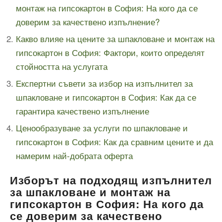
монтаж на гипсокартон в София: На кого да се
доверим за качествено изпълнение?
Какво влияе на цените за шпакловане и монтаж на
гипсокартон в София: Фактори, които определят
стойността на услугата
Експертни съвети за избор на изпълнител за
шпакловане и гипсокартон в София: Как да се
гарантира качествено изпълнение
Ценообразуване за услуги по шпакловане и
гипсокартон в София: Как да сравним цените и да
намерим най-добрата оферта
Изборът на подходящ изпълнител
за шпакловане и монтаж на
гипсокартон в София: На кого да
се доверим за качествено