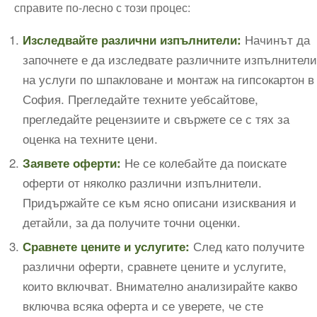
справите по-лесно с този процес:
Начинът да
Изследвайте различни изпълнители:
започнете е да изследвате различните изпълнители
на услуги по шпакловане и монтаж на гипсокартон в
София. Прегледайте техните уебсайтове,
прегледайте рецензиите и свържете се с тях за
оценка на техните цени.
Не се колебайте да поискате
Заявете оферти:
оферти от няколко различни изпълнители.
Придържайте се към ясно описани изисквания и
детайли, за да получите точни оценки.
След като получите
Сравнете цените и услугите:
различни оферти, сравнете цените и услугите,
които включват. Внимателно анализирайте какво
включва всяка оферта и се уверете, че сте