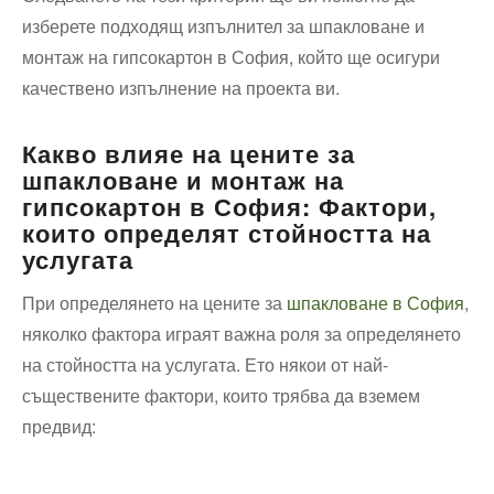
изберете подходящ изпълнител за шпакловане и
монтаж на гипсокартон в София, който ще осигури
качествено изпълнение на проекта ви.
Какво влияе на цените за
шпакловане и монтаж на
гипсокартон в София: Фактори,
които определят стойността на
услугата
При определянето на цените за
шпакловане в София
,
няколко фактора играят важна роля за определянето
на стойността на услугата. Ето някои от най-
съществените фактори, които трябва да вземем
предвид: