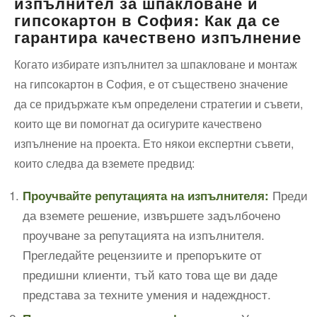
изпълнител за шпакловане и
гипсокартон в София: Как да се
гарантира качествено изпълнение
Когато избирате изпълнител за шпакловане и монтаж
на гипсокартон в София, е от съществено значение
да се придържате към определени стратегии и съвети,
които ще ви помогнат да осигурите качествено
изпълнение на проекта. Ето някои експертни съвети,
които следва да вземете предвид:
Преди
Проучвайте репутацията на изпълнителя:
да вземете решение, извършете задълбочено
проучване за репутацията на изпълнителя.
Прегледайте рецензиите и препоръките от
предишни клиенти, тъй като това ще ви даде
представа за техните умения и надеждност.