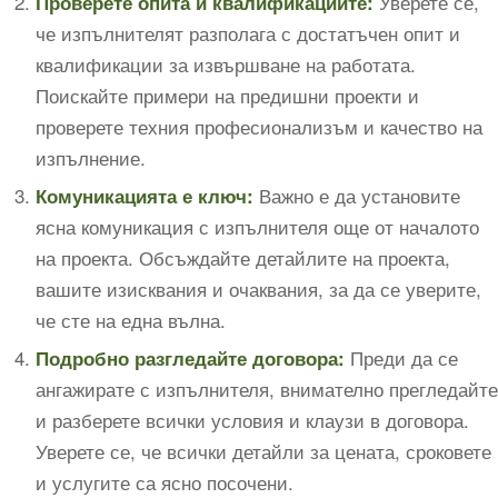
Уверете се,
Проверете опита и квалификациите:
че изпълнителят разполага с достатъчен опит и
квалификации за извършване на работата.
Поискайте примери на предишни проекти и
проверете техния професионализъм и качество на
изпълнение.
Важно е да установите
Комуникацията е ключ:
ясна комуникация с изпълнителя още от началото
на проекта. Обсъждайте детайлите на проекта,
вашите изисквания и очаквания, за да се уверите,
че сте на една вълна.
Преди да се
Подробно разгледайте договора:
ангажирате с изпълнителя, внимателно прегледайте
и разберете всички условия и клаузи в договора.
Уверете се, че всички детайли за цената, сроковете
и услугите са ясно посочени.