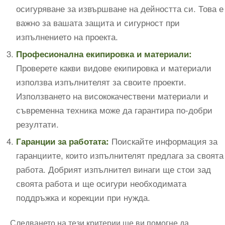
осигуряване за извършване на дейността си. Това е
важно за вашата защита и сигурност при
изпълнението на проекта.
Професионална екипировка и материали:
Проверете какви видове екипировка и материали
използва изпълнителят за своите проекти.
Използването на висококачествени материали и
съвременна техника може да гарантира по-добри
резултати.
Поискайте информация за
Гаранции за работата:
гаранциите, които изпълнителят предлага за своята
работа. Добрият изпълнител винаги ще стои зад
своята работа и ще осигури необходимата
поддръжка и корекции при нужда.
Следването на тези критерии ще ви помогне да