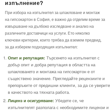
изпълнение?
При избора на изпълнител за шпакловане и монтаж
на гипсокартон в София, е важно да отделим време за
извършване на дълбоко изследване и анализ на
различните доставчици на услуги. Ето няколко
ключови критерии, които трябва да вземем предвид,
за да изберем подходящия изпълнител:
Търсенето на изпълнител с
Опит и репутация:
добър опит и добра репутация в областта на
шпакловането и монтажа на гипсокартон е от
съществено значение. Прегледайте рецензиите и
препоръките от предишни клиенти, за да се уверите
в качеството на тяхната работа.
Убедете се, че
Лиценз и осигуряване:
изпълнителят разполага с необходимите лицензи и