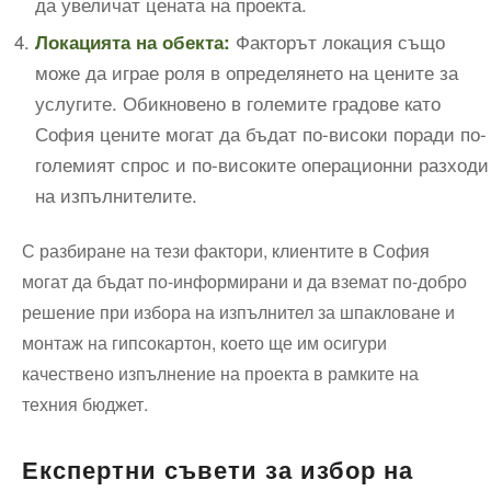
да увеличат цената на проекта.
Факторът локация също
Локацията на обекта:
може да играе роля в определянето на цените за
услугите. Обикновено в големите градове като
София цените могат да бъдат по-високи поради по-
големият спрос и по-високите операционни разходи
на изпълнителите.
С разбиране на тези фактори, клиентите в София
могат да бъдат по-информирани и да вземат по-добро
решение при избора на изпълнител за шпакловане и
монтаж на гипсокартон, което ще им осигури
качествено изпълнение на проекта в рамките на
техния бюджет.
Експертни съвети за избор на