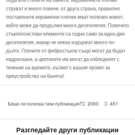
струват и много повече. от друга страна, правилно
поставените керамични плочки имат полезен живот,
който може да продължи много десетилетия. Повечето
стъклопластови елементи са годни само за едно-две
десетилетия, макар че някои издържат много по-
дълго. Плочите от фибростъкло също могат да бъдат
надраскани, а цветовете им могат да избледнеят с
течение на времето. късмет с вашия проект за
преустройство на банята!
Беше ли полезна тази публикация?
2060
451
Разгледайте други публикации