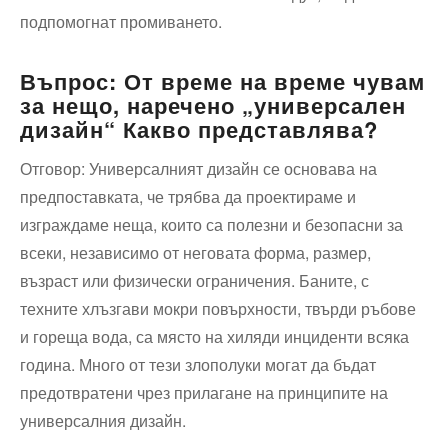
подпомогнат промиването.
Въпрос: От време на време чувам
за нещо, наречено „универсален
дизайн“ Какво представлява?
Отговор: Универсалният дизайн се основава на
предпоставката, че трябва да проектираме и
изграждаме неща, които са полезни и безопасни за
всеки, независимо от неговата форма, размер,
възраст или физически ограничения. Баните, с
техните хлъзгави мокри повърхности, твърди ръбове
и гореща вода, са място на хиляди инциденти всяка
година. Много от тези злополуки могат да бъдат
предотвратени чрез прилагане на принципите на
универсалния дизайн.