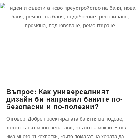
Въпрос: Как универсалният
дизайн би направил баните по-
безопасни и по-полезни?
Отговор: Добре проектираната баня няма подове,
които стават много хлъзгави, когато са мокри. В нея
има много ръкохватки, които помагат на хората да