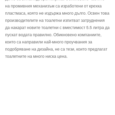
на промивния механизъм са изработени от крехка
пластмаса, която не издържа много дълго. Освен това
производителите на тоалетни изпитват затруднения
да накарат новите тоалетни с вместимост 5.5 литра да
пускат водата правилно. Обикновено компаниите,
които са направили най-много проучвания за
подобряване на дизайна, не са тези, които предлагат
тоалетните на много ниска цена.