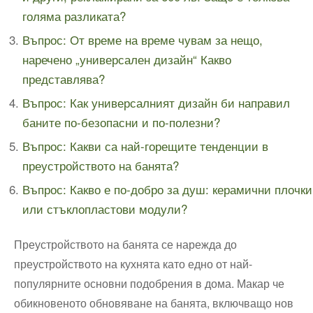
голяма разликата?
Въпрос: От време на време чувам за нещо,
наречено „универсален дизайн“ Какво
представлява?
Въпрос: Как универсалният дизайн би направил
баните по-безопасни и по-полезни?
Въпрос: Какви са най-горещите тенденции в
преустройството на банята?
Въпрос: Какво е по-добро за душ: керамични плочки
или стъклопластови модули?
Преустройството на банята се нарежда до
преустройството на кухнята като едно от най-
популярните основни подобрения в дома. Макар че
обикновеното обновяване на банята, включващо нов