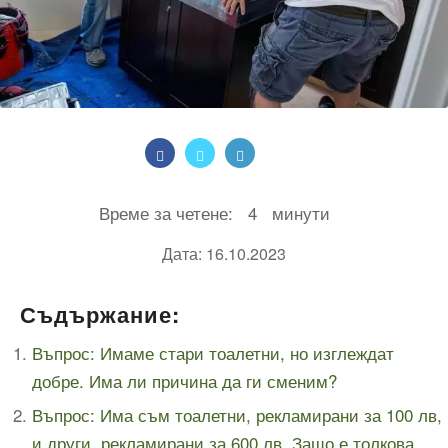
Време за четене:
4
минути
Дата: 16.10.2023
Съдържание:
Въпрос: Имаме стари тоалетни, но изглеждат
добре. Има ли причина да ги сменим?
Въпрос: Има съм тоалетни, рекламирани за 100 лв,
и други, рекламирани за 600 лв. Защо е толкова