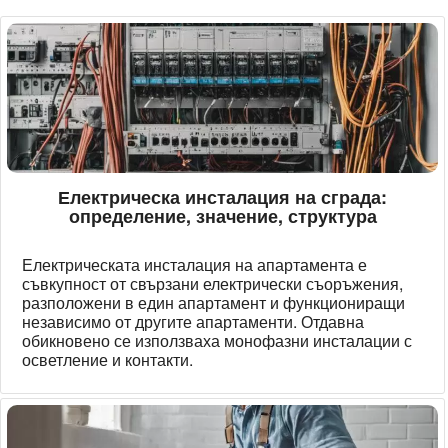
Електрическа инсталация на сграда:
определение, значение, структура
Електрическата инсталация на апартамента е
съвкупност от свързани електрически съоръжения,
разположени в един апартамент и функциониращи
независимо от другите апартаменти. Отдавна
обикновено се използваха монофазни инсталации с
осветление и контакти.