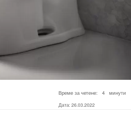
Време за четене:
4
минути
Дата: 26.03.2022