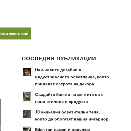
рати запитване
ПОСЛЕДНИ ПУБЛИКАЦИИ
Най-новите дизайни в
индустриалното осветление, които
придават острота на декора
Създайте банята на мечтите си с
нови стилове и продукти
10 уникални осветителни тела,
които да обогатят вашия интериор
Ефектни лампи и висулки: