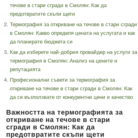
течове в стари сгради в Смолян: Как да
предотвратите скъпи щети
Термография за откриване на течове в стари сгради
в Смолян: Какво определя цената на услугата и как
да планирате бюджета си
Как да изберете най-добрия провайдер на услуги за
термография в Смолян: Анализ на цените и
репутацията
Професионални съвети за термография за
откриване на течове в стари сгради в Смолян: Как
да се възползвате от конкурентни цени и качество
Важността на термографията за
откриване на течове в стари
сгради в Смолян: Как да
предотвратите скъпи щети