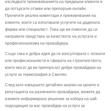
изследвате преживяванията на предишни клиенти и
да потърсите отзиви или препоръки онлайн.
Прочетете реални коментари и преживявания на
клиенти, които са използвали услугите на дадената
фирма или специалист. Това ще ви помогне да си
направите представа за качеството на услугата и
професионализма на провайдера.
Също така е добра идея да се консултирате с познати
или професионалисти в сферата на строителството,
които могат да ви препоръчат добри провайдери на
услуги за термография в Смолян.
След като извършите детайлен анализ на цените и
репутацията на различните провайдери, можете да
вземете информирано решение за избора на най-
подходящия за вас провайдер на услуги за