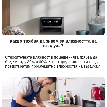
Какво трябва да знаем за влажността на
въздуха?
Относителната влажност в помещенията трябва да
бъде между 30% и 60%. Какво представлява и как да
предотвратим проблемите с влажността на въздуха?