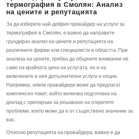
термография в Смолян: Анализ
на цените и репутацията
За да изберете най-добрия провайдер на услуги за
термография в Смолян, е важно да направите
грундиран анализ на цените и репутацията на
различните фирми или специалисти в областта. При
анализа на цените, трябва да обърнете внимание не
само на крайната цена на услугата, но и на
включените в нея допълнителни услуги и опции.
Например, някои провайдери може да предлагат
комплексен пакет, който включва подготовка на
доклад с препоръки за решаване на откритите
проблеми, което може да е от съществено значение за
вас.
Относно репутацията на провайдера, важно е да