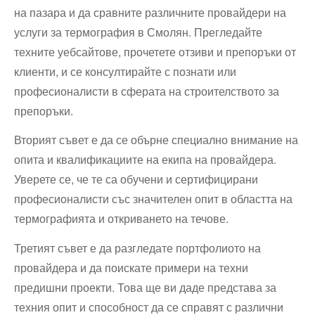
на пазара и да сравните различните провайдери на
услуги за термография в Смолян. Прегледайте
техните уебсайтове, прочетете отзиви и препоръки от
клиенти, и се консултирайте с познати или
професионалисти в сферата на строителството за
препоръки.
Вторият съвет е да се обърне специално внимание на
опита и квалификациите на екипа на провайдера.
Уверете се, че те са обучени и сертифицирани
професионалисти със значителен опит в областта на
термографията и откриването на течове.
Третият съвет е да разгледате портфолиото на
провайдера и да поискате примери на техни
предишни проекти. Това ще ви даде представа за
техния опит и способност да се справят с различни