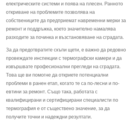
електрическите системи и поява на плесен. Ранното
откриване на проблемите позволява на
собствениците да предприемат навременни мерки за
ремонт и поддръжка, което значително намалява
разходите за починка и възстановяване на сградата.
За да предотвратите скъпи щети, е важно да редовно
провеждате инспекции с термографски камери и да
извършвате професионални прегледи на сградата.
Това ще ви помогне да откриете потенциални
проблеми в ранен етап, когато те са по-лесни и по-
евтини за ремонт. Също така, работата с
квалифицирани и сертифицирани специалисти по
термография е от съществено значение, за да
получите точни и надеждни резултати.