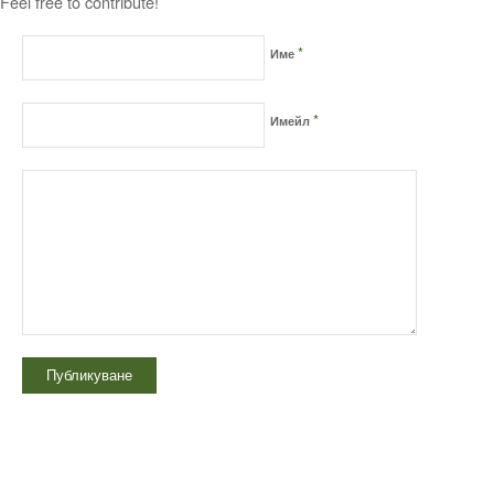
Feel free to contribute!
*
Име
*
Имейл