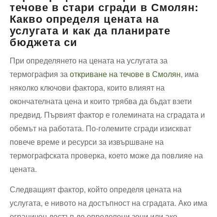
течове в стари сгради в Смолян:
Какво определя цената на
услугата и как да планирате
бюджета си
При определянето на цената на услугата за
термография за
откриване на течове в Смолян
, има
няколко ключови фактора, които влияят на
окончателната цена и които трябва да бъдат взети
предвид. Първият фактор е големината на сградата и
обемът на работата. По-големите сгради изискват
повече време и ресурси за извършване на
термографската проверка, което може да повлияе на
цената.
Следващият фактор, който определя цената на
услугата, е нивото на достъпност на сградата. Ако има
ограничен достъп до определени зони или ако