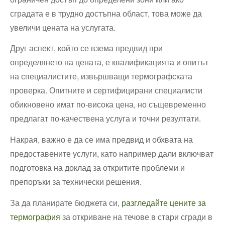
сградата е в трудно достъпна област, това може да
увеличи цената на услугата.
Друг аспект, който се взема предвид при
определянето на цената, е квалификацията и опитът
на специалистите, извършващи термографската
проверка. Опитните и сертифицирани специалисти
обикновено имат по-висока цена, но същевременно
предлагат по-качествена услуга и точни резултати.
Накрая, важно е да се има предвид и обхвата на
предоставените услуги, като например дали включват
подготовка на доклад за откритите проблеми и
препоръки за технически решения.
За да планирате бюджета си,
разгледайте цените за
термография
за откриване на течове в стари сгради в