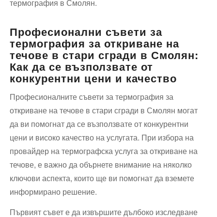
термография в Смолян.
Професионални съвети за
термография за откриване на
течове в стари сгради в Смолян:
Как да се възползвате от
конкурентни цени и качество
Професионалните съвети за термография за
откриване на течове в стари сгради в Смолян могат
да ви помогнат да се възползвате от конкурентни
цени и високо качество на услугата. При избора на
провайдер на термографска услуга за откриване на
течове, е важно да обърнете внимание на няколко
ключови аспекта, които ще ви помогнат да вземете
информирано решение.
Първият съвет е да извършите дълбоко изследване