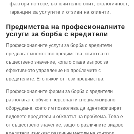
фактори по-горе, включително опит, екологичност,
гаранции за услугите и отзиви на клиенти.
Предимства на професионалните
услуги за борба с вредители
Професионалните услуги за борба с вредители
предлагат множество предимства, които са от
съществено значение, когато става въпрос за
ефективното управление на проблемите с
вредителите. Ето някои от тези предимства:
Професионалните фирми за борба с вредители
разполагат с обучен персонал и специализирано
оборудване, което им позволява да идентифицират
видовете вредители и обхватът на проблема. Това е
от съществено значение, защото различните видове
вредители изискват различни методи на контрол.