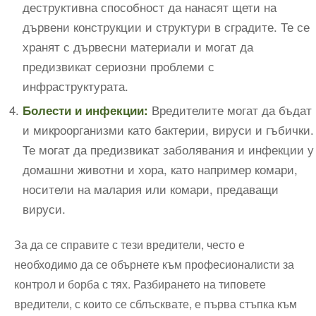
деструктивна способност да нанасят щети на
дървени конструкции и структури в сградите. Те се
хранят с дървесни материали и могат да
предизвикат сериозни проблеми с
инфраструктурата.
Вредителите могат да бъдат
Болести и инфекции:
и микроорганизми като бактерии, вируси и гъбички.
Те могат да предизвикат заболявания и инфекции у
домашни животни и хора, като например комари,
носители на малария или комари, предаващи
вируси.
За да се справите с тези вредители, често е
необходимо да се обърнете към професионалисти за
контрол и борба с тях. Разбирането на типовете
вредители, с които се сблъсквате, е първа стъпка към