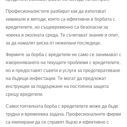
Професионалистите разбират как да използват
химикали и методи, които са ефективни в борбата с
вредителите, но същевременно са безопасни за
човека и околната среда. Те съчетават знание и опит,
за да намалят риска от нежелани последици.
Фирмите за борба с вредители не само се занимават с
изкореняването на текущите проблеми с вредителите,
но и предоставят съвети и услуги за предотвратяване
на бъдещи инфестации. Те могат да предложат
инструкции за поддържане на постоянна защита
срещу вредители.
Самостоятелната борба с вредителите може да бъде
трудна и времеемка задача. Професионалните фирми
са екипирани да се справят бързо и ефективно с