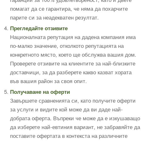
помагат да се гарантира, че няма да похарчите
парите си за неадекватен резултат.
Прегледайте отзивите
Националната репутация на дадена компания има
по-малко значение, отколкото репутацията на
конкретното място, което ще обслужва вашия дом.
Проверете отзивите на клиентите за най-близките
доставчици, за да разберете какво казват хората
във вашия район за своя опит.
Получаване на оферти
Завършете сравненията си, като получите оферти
за услуги и видите кой може да ви даде най-
добрата оферта. Въпреки че може да е изкушаващо
да изберете най-евтиния вариант, не забравяйте да
поставите офертата в контекста на различните