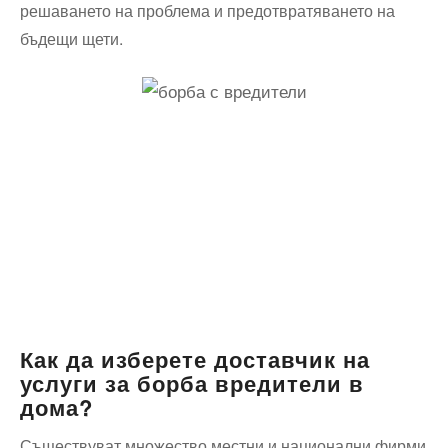
решаването на проблема и предотвратяването на
бъдещи щети.
Как да изберете доставчик на
услуги за борба вредители в
дома
?
Съществуват множество местни и национални фирми