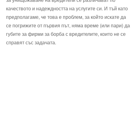
качеството и надеждността на услугите си. И тъй като
предполагаме, че това е проблем, за който искате да
се погрижите от първия път, няма време (или пари) да
губите за фирми за борба с вредителите, които не се
справят със задачата.