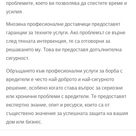
проблемите, което ви позволява да спестите време и
усилия.
Мнозина професионални доставчици предоставят
гаранции за техните услуги. Ако проблемът се върне
след тяхната интервенция, те са отговорни за
решаването му. Това ви предоставя допълнителна
сигурност.
Обръщането към професионални услуги за борба с
вредители е често най-доброто и най-сигурното
решение, особено когато става въпрос за сериозни
или хронични проблеми с вредители. Те предоставят
експертно знание, опит и ресурси, които са от
съществено значение за успешната защита на вашия
дом или бизнес.