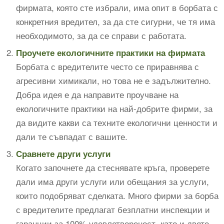
фирмата, която сте избрали, има опит в борбата с
конкретния вредител, за да сте сигурни, че тя има
необходимото, за да се справи с работата.
Проучете екологичните практики на фирмата
Борбата с вредителите често се приравнява с
агресивни химикали, но това не е задължително.
Добра идея е да направите проучване на
екологичните практики на най-добрите фирми, за
да видите какви са техните екологични ценности и
дали те съвпадат с вашите.
Сравнете други услуги
Когато започнете да стеснявате кръга, проверете
дали има други услуги или обещания за услуги,
които подобряват сделката. Много фирми за борба
с вредителите предлагат безплатни инспекции и
гаранции за 100% удовлетвореност, като и двете