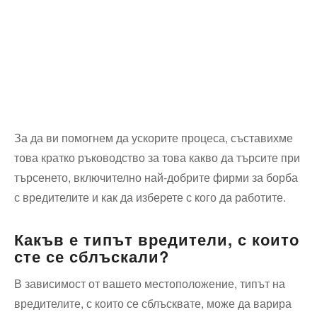
За да ви помогнем да ускорите процеса, съставихме
това кратко ръководство за това какво да търсите при
търсенето, включително най-добрите фирми за борба
с вредителите и как да изберете с кого да работите.
Какъв е типът вредители, с които
сте се сблъскали?
В зависимост от вашето местоположение, типът на
вредителите, с които се сблъсквате, може да варира