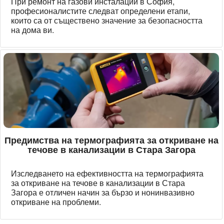
При ремонт на газови инсталации в София,
професионалистите следват определени етапи,
които са от съществено значение за безопасността
на дома ви.
Предимства на термографията за откриване на
течове в канализации в Стара Загора
Изследването на ефективността на термографията
за откриване на течове в канализации в Стара
Загора е отличен начин за бързо и нонинвазивно
откриване на проблеми.