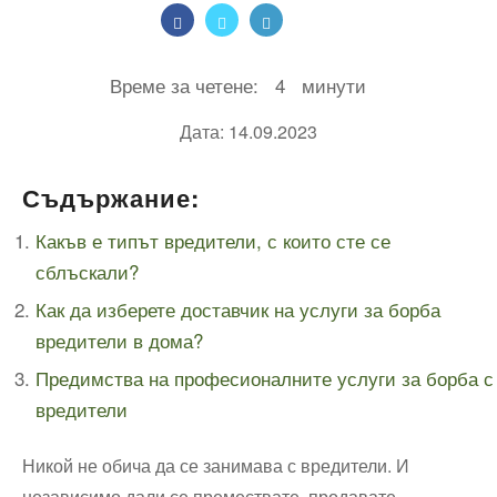
Време за четене:
4
минути
Дата: 14.09.2023
Съдържание:
Какъв е типът вредители, с които сте се
сблъскали?
Как да изберете доставчик на услуги за борба
вредители в дома?
Предимства на професионалните услуги за борба с
вредители
Никой не обича да се занимава с вредители. И
независимо дали се премествате, продавате,