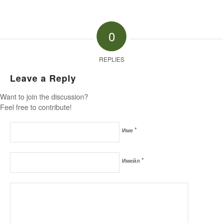
0
REPLIES
Leave a Reply
Want to join the discussion?
Feel free to contribute!
*
Име
*
Имейл