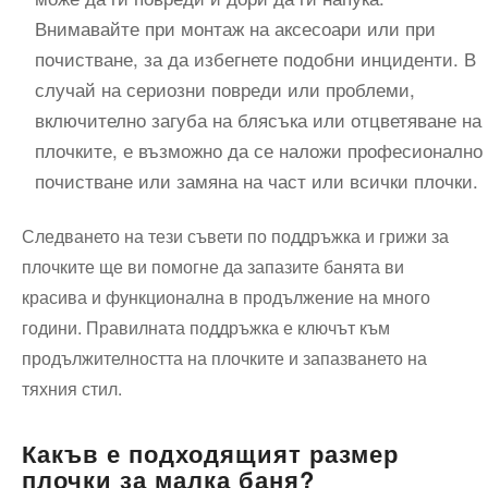
Внимавайте при монтаж на аксесоари или при
почистване, за да избегнете подобни инциденти. В
случай на сериозни повреди или проблеми,
включително загуба на блясъка или отцветяване на
плочките, е възможно да се наложи професионално
почистване или замяна на част или всички плочки.
Следването на тези съвети по поддръжка и грижи за
плочките ще ви помогне да запазите банята ви
красива и функционална в продължение на много
години. Правилната поддръжка е ключът към
продължителността на плочките и запазването на
тяхния стил.
Какъв е подходящият размер
плочки за малка баня?