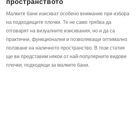
пространството
Малките бани изискват особено внимание при избора
на подходящите​ плочки. Те не само‌ трябва да
отговарят на визуалните изисквания, ‍но и да са
практични, ⁤функционални и позволяващи оптимално
ползване на наличното пространство. В този статия
ще ви представим някои от най-популярните видове
плочки, подходящи за ‌малките ⁣бани.