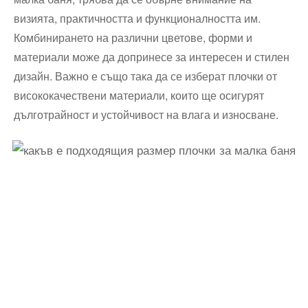
⁤визията, ⁣практичността и функционалността им.
Комбинирането на⁢ различни цветове, форми и
материали може да допринесе за интересен и стилен
дизайн. Важно е също така да се изберат плочки от
висококачествени⁣ материали, които ще осигурят
дълготрайност ⁢и устойчивост на​ влага‌ и износване.