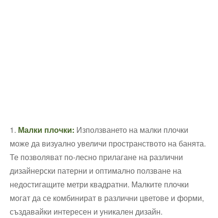
1.
Малки плочки:⁢
Използването на малки плочки
може да ⁢визуално увеличи пространството на банята.
Те позволяват по-лесно прилагане на​ различни
дизайнерски патерни и оптимално ползване на
недостигащите⁣ метри квадратни. Малките плочки
‌могат да се‌ комбинират в ⁣различни цветове и форми,
създавайки интересен и уникален​ дизайн.