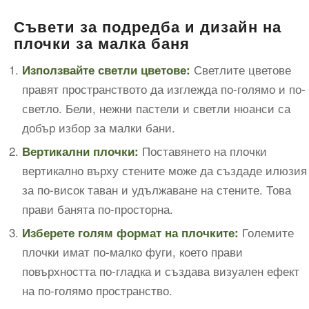
Съвети за подредба и дизайн на
плочки за малка баня
Светлите цветове
Използвайте светли цветове:
правят пространството да изглежда по-голямо и по-
светло. Бели, нежни пастели и светли нюанси са
добър избор за малки бани.
Поставянето на плочки
Вертикални плочки:
вертикално върху стените може да създаде илюзия
за по-висок таван и удължаване на стените. Това
прави банята по-просторна.
Големите
Изберете голям формат на плочките:
плочки имат по-малко фуги, което прави
повърхността по-гладка и създава визуален ефект
на по-голямо пространство.