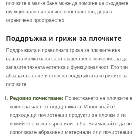
плочките в малка баня може да помогне да създадете
функционално и красиво пространство, дори в
ограничено пространство.
Поддръжка и грижи за плочките
Поддръжката и правилната грижа за плочките във
вашата малка баня са от съществено значение, за да
запазите тяхната естетика и функционалност. Ето три
абзаца със съвети относно поддръжката и грижите за
плочките:
Почистването на плочките е
Редовно почистване:
ключова част от поддръжката. Използвайте
подходящи почистващи продукти за плочки и ги
измийте с мека кърпа или гъба. Внимавайте да не
използвате абразивни материали или почистващи