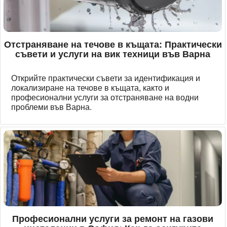
Отстраняване на течове в къщата: Практически
съвети и услуги на вик техници във Варна
Открийте практически съвети за идентификация и
локализиране на течове в къщата, както и
професионални услуги за отстраняване на водни
проблеми във Варна.
Професионални услуги за ремонт на газови