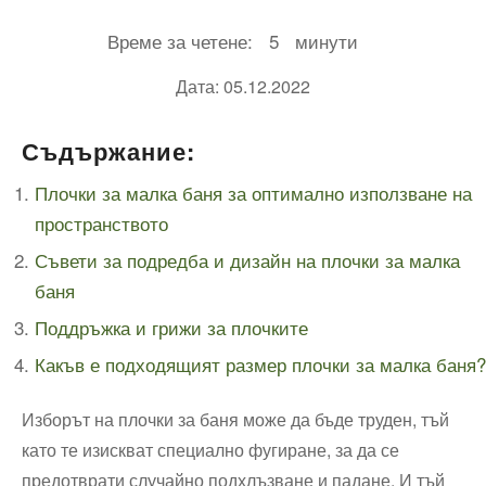
Време за четене:
5
минути
Дата: 05.12.2022
Съдържание:
Плочки за малка баня за оптимално използване ​на
пространството
Съвети за подредба и дизайн на плочки за малка
баня
Поддръжка и грижи за плочките
Какъв е подходящият размер плочки за малка баня?
Изборът на плочки за баня може да бъде труден, тъй
като те изискват специално фугиране, ‌за ​да се‍
предотврати случайно подхлъзване⁣ и падане.⁣ И тъй​