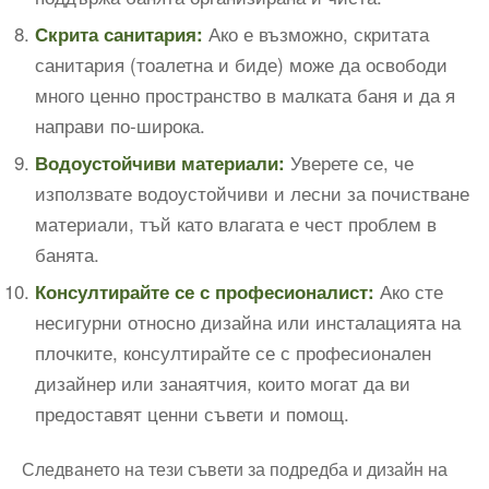
Ако е възможно, скритата
Скрита санитария:
санитария (тоалетна и биде) може да освободи
много ценно пространство в малката баня и да я
направи по-широка.
Уверете се, че
Водоустойчиви материали:
използвате водоустойчиви и лесни за почистване
материали, тъй като влагата е чест проблем в
банята.
Ако сте
Консултирайте се с професионалист:
несигурни относно дизайна или инсталацията на
плочките, консултирайте се с професионален
дизайнер или занаятчия, които могат да ви
предоставят ценни съвети и помощ.
Следването на тези съвети за подредба и дизайн на