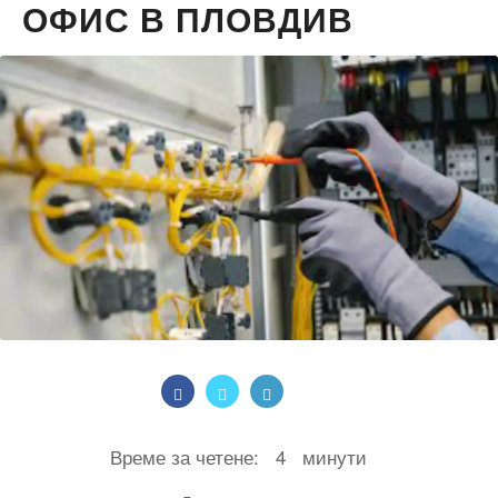
ОФИС В ПЛОВДИВ
Време за четене:
4
минути