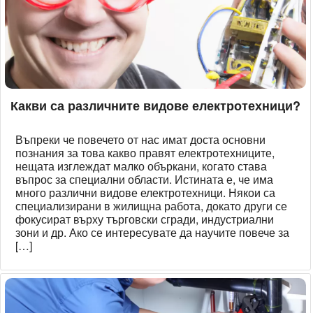
Какви са различните видове електротехници?
Въпреки че повечето от нас имат доста основни
познания за това какво правят електротехниците,
нещата изглеждат малко объркани, когато става
въпрос за специални области. Истината е, че има
много различни видове електротехници. Някои са
специализирани в жилищна работа, докато други се
фокусират върху търговски сгради, индустриални
зони и др. Ако се интересувате да научите повече за
[…]