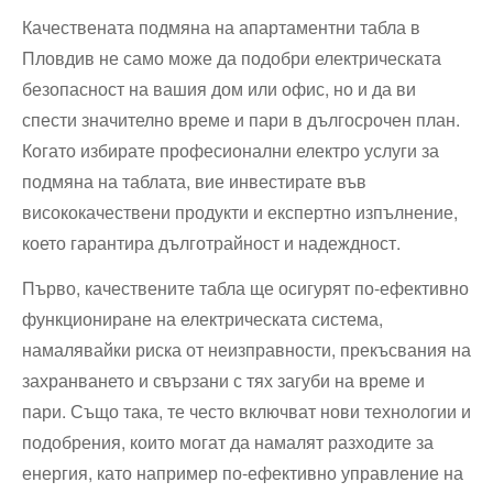
Качествената подмяна на апартаментни табла в
Пловдив не само може да подобри електрическата
безопасност на вашия дом или офис, но и да ви
спести значително време и пари в дългосрочен план.
Когато избирате професионални електро услуги за
подмяна на таблата, вие инвестирате във
висококачествени продукти и експертно изпълнение,
което гарантира дълготрайност и надеждност.
Първо, качествените табла ще осигурят по-ефективно
функциониране на електрическата система,
намалявайки риска от неизправности, прекъсвания на
захранването и свързани с тях загуби на време и
пари. Също така, те често включват нови технологии и
подобрения, които могат да намалят разходите за
енергия, като например по-ефективно управление на