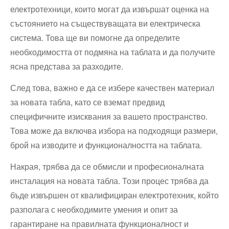
електротехници, които могат да извършат оценка на
състоянието на съществуващата ви електрическа
система. Това ще ви помогне да определите
необходимостта от подмяна на таблата и да получите
ясна представа за разходите.
След това, важно е да се избере качествен материал
за новата табла, като се вземат предвид
специфичните изисквания за вашето пространство.
Това може да включва избора на подходящи размери,
брой на изводите и функционалността на таблата.
Накрая, трябва да се обмисли и професионалната
инсталация на новата табла. Този процес трябва да
бъде извършен от квалифициран електротехник, който
разполага с необходимите умения и опит за
гарантиране на правилната функционалност и