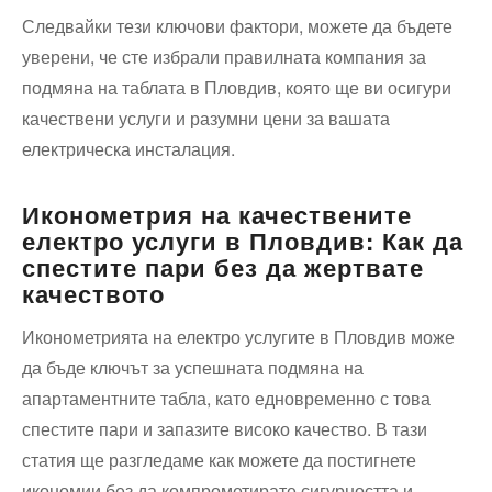
Следвайки тези ключови фактори, можете да бъдете
уверени, че сте избрали правилната компания за
подмяна на таблата в Пловдив, която ще ви осигури
качествени услуги и разумни цени за вашата
електрическа инсталация.
Иконометрия на качествените
електро услуги в Пловдив: Как да
спестите пари без да жертвате
качеството
Иконометрията на електро услугите в Пловдив може
да бъде ключът за успешната подмяна на
апартаментните табла, като едновременно с това
спестите пари и запазите високо качество. В тази
статия ще разгледаме как можете да постигнете
икономии без да компрометирате сигурността и