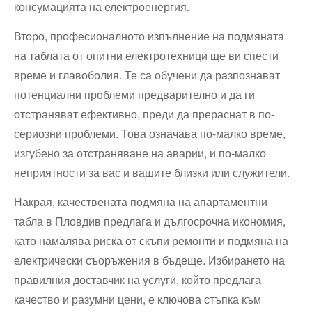
консумацията на електроенергия.
Второ, професионалното изпълнение на подмяната
на таблата от опитни електротехници ще ви спести
време и главоболия. Те са обучени да разпознават
потенциални проблеми предварително и да ги
отстраняват ефективно, преди да прераснат в по-
сериозни проблеми. Това означава по-малко време,
изгубено за отстраняване на аварии, и по-малко
неприятности за вас и вашите близки или служители.
Накрая, качествената подмяна на апартаментни
табла в Пловдив предлага и дългосрочна икономия,
като намалява риска от скъпи ремонти и подмяна на
електрически съоръжения в бъдеще. Избирането на
правилния доставчик на услуги, който предлага
качество и разумни цени, е ключова стъпка към