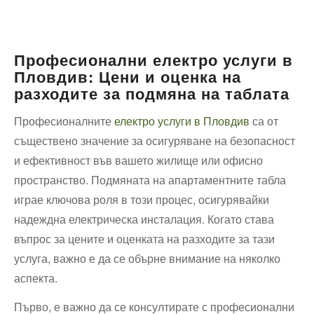
Професионални електро услуги в
Пловдив: Цени и оценка на
разходите за подмяна на таблата
Професионалните
електро услуги в Пловдив
са от
съществено значение за осигуряване на безопасност
и ефективност във вашето жилище или офисно
пространство. Подмяната на апартаментните табла
играе ключова роля в този процес, осигурявайки
надеждна електрическа инсталация. Когато става
въпрос за цените и оценката на разходите за тази
услуга, важно е да се обърне внимание на няколко
аспекта.
Първо, е важно да се консултирате с професионални