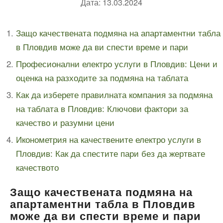
Дата: 13.03.2024
Защо качествената подмяна на апартаментни табла
в Пловдив може да ви спести време и пари
Професионални електро услуги в Пловдив: Цени и
оценка на разходите за подмяна на таблата
Как да изберете правилната компания за подмяна
на таблата в Пловдив: Ключови фактори за
качество и разумни цени
Иконометрия на качествените електро услуги в
Пловдив: Как да спестите пари без да жертвате
качеството
Защо качествената подмяна на
апартаментни табла в Пловдив
може да ви спести време и пари