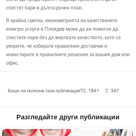
спестят пари в дългосрочен план.
В крайна сметка, иконометрията на качествените
електро услуги в Пловдив може да ви помогне да
спестите пари без да жертвате качеството, като се
уверите, че избирате правилния доставчик и
инвестирате в правилните решения за вашия дом или
офис.
Беше ли полезна тази публикация?
1841
347
Разгледайте други публикации