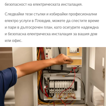
безопасност на електрическата инсталация.
Следвайки тези стъпки и избирайки професионални
електро услуги в Пловдив, можете да спестите време
и пари в дългосрочен план, като осигурите надеждна
и безопасна електрическа инсталация за вашия дом
или офис.