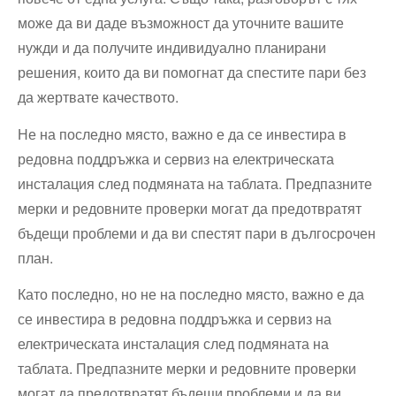
може да ви даде възможност да уточните вашите
нужди и да получите индивидуално планирани
решения, които да ви помогнат да спестите пари без
да жертвате качеството.
Не на последно място, важно е да се инвестира в
редовна поддръжка и сервиз на електрическата
инсталация след подмяната на таблата. Предпазните
мерки и редовните проверки могат да предотвратят
бъдещи проблеми и да ви спестят пари в дългосрочен
план.
Като последно, но не на последно място, важно е да
се инвестира в редовна поддръжка и сервиз на
електрическата инсталация след подмяната на
таблата. Предпазните мерки и редовните проверки
могат да предотвратят бъдещи проблеми и да ви