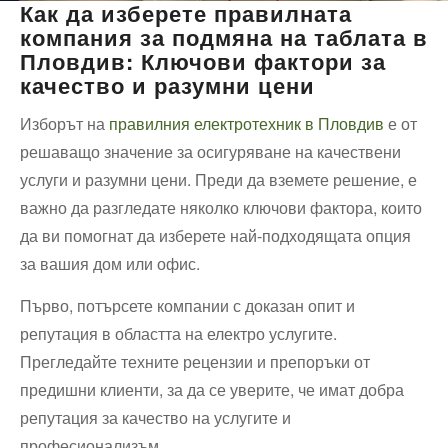
Как да изберете правилната
компания за подмяна на таблата в
Пловдив: Ключови фактори за
качество и разумни цени
Изборът на
правилния електротехник в Пловдив
е от
решаващо значение за осигуряване на качествени
услуги и разумни цени. Преди да вземете решение, е
важно да разгледате няколко ключови фактора, които
да ви помогнат да изберете най-подходящата опция
за вашия дом или офис.
Първо, потърсете компании с доказан опит и
репутация в областта на електро услугите.
Прегледайте техните рецензии и препоръки от
предишни клиенти, за да се уверите, че имат добра
репутация за качество на услугите и
професионализъм.