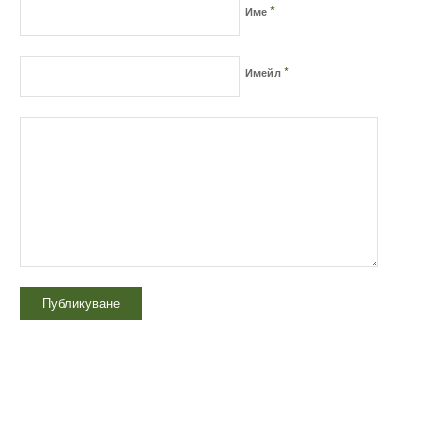
*
Име
*
Имейл