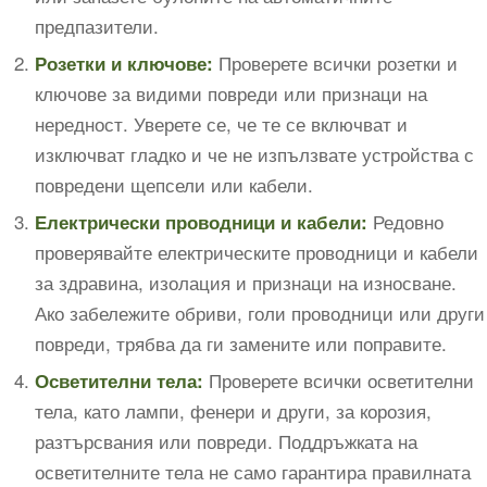
предпазители.
Проверете всички розетки и
Розетки и ключове:
ключове за видими повреди или признаци на
нередност. Уверете се, че те се включват и
изключват гладко и че не изпълзвате устройства с
повредени щепсели или кабели.
Редовно
Електрически проводници и кабели:
проверявайте електрическите проводници и кабели
за здравина, изолация и признаци на износване.
Ако забележите обриви, голи проводници или други
повреди, трябва да ги замените или поправите.
Проверете всички осветителни
Осветителни тела:
тела, като лампи, фенери и други, за корозия,
разтърсвания или повреди. Поддръжката на
осветителните тела не само гарантира правилната