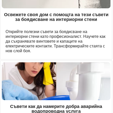
Освежете своя дом с помощта на тези съвети
за боядисване на интериорни стени
Открийте полезни съвети за боядисване на
интериорни стени като професионалист. Научете как
да съхранявате винтовете и капаците на
електрическите контакти. Трансформирайте стаята с
нов слой боя.
Съвети как да намерите добра аварийна
водопроводна услуга