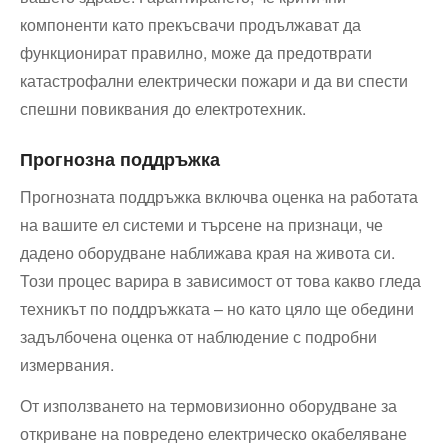
компоненти като прекъсвачи продължават да
функционират правилно, може да предотврати
катастрофални електрически пожари и да ви спести
спешни повиквания до електротехник.
Прогнозна поддръжка
Прогнозната поддръжка включва оценка на работата
на вашите ел системи и търсене на признаци, че
дадено оборудване наближава края на живота си.
Този процес варира в зависимост от това какво гледа
техникът по поддръжката – но като цяло ще обедини
задълбочена оценка от наблюдение с подробни
измервания.
От използването на термовизионно оборудване за
откриване на повредено електрическо окабеляване