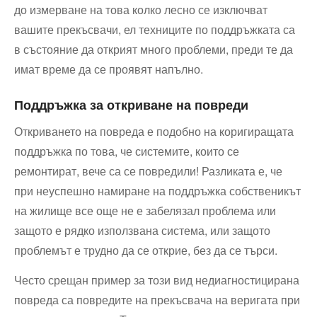
до измерване на това колко лесно се изключват
вашите прекъсвачи, ел техниците по поддръжката са
в състояние да открият много проблеми, преди те да
имат време да се проявят напълно.
Поддръжка за откриване на повреди
Откриването на повреда е подобно на коригиращата
поддръжка по това, че системите, които се
ремонтират, вече са се повредили! Разликата е, че
при неуспешно намиране на поддръжка собственикът
на жилище все още не е забелязал проблема или
защото е рядко използвана система, или защото
проблемът е трудно да се открие, без да се търси.
Често срещан пример за този вид недиагностицирана
повреда са повредите на прекъсвача на веригата при