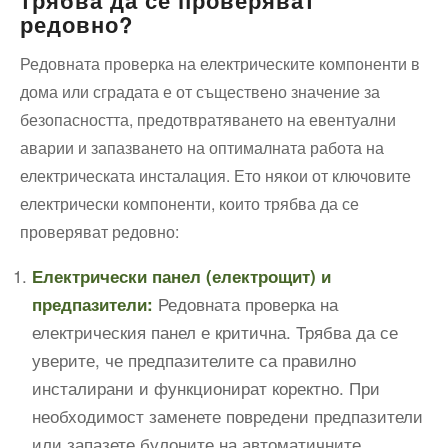
трябва да се проверяват
редовно?
Редовната проверка на електрическите компоненти в
дома или сградата е от съществено значение за
безопасността, предотвратяването на евентуални
аварии и запазването на оптималната работа на
електрическата инсталация. Ето някои от ключовите
електрически компоненти, които трябва да се
проверяват редовно:
Електрически панел (електрощит) и
Редовната проверка на
предпазители:
електрическия панел е критична. Трябва да се
уверите, че предпазителите са правилно
инсталирани и функционират коректно. При
необходимост заменете повредени предпазители
или запазете булоните на автоматичните