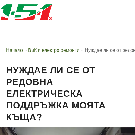
Начало
»
ВиК и електро ремонти
»
Нуждае ли се от редо
НУЖДАЕ ЛИ СЕ ОТ
РЕДОВНА
ЕЛЕКТРИЧЕСКА
ПОДДРЪЖКА МОЯТА
КЪЩА?