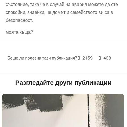
състояние, така че в случай на авария можете да сте
спокойни, знаейки, че домът и семейството ви са в
безопасност.
моята къща?
Беше ли полезна тази публикация?
2159
438
Разгледайте други публикации