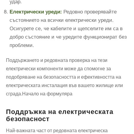
удар.
Редовно проверявайте
Електрически уреди:
състоянието на всички електрически уреди.
Осигурете се, че кабелите и щепселите им са в
добро състояние и че уредите функционират без
проблеми.
Поддържането и редовната проверка на тези
електрически компоненти може да спомогне за
подобряване на безопасността и ефективността на
електрическата инсталация във вашето жилище или
сграда.Начало на формуляра
Поддръжка на електрическата
безопасност
Най-важната част от редовната електрическа