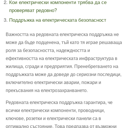
Кои електрически компоненти трябва да се
проверяват редовно?
Поддръжка на електрическата безопасност
Важността на редовната електрическа поддръжка не
може да бъде подценена, тъй като тя играе решаваща
роля за безопасността, надеждността и
ефективността на електрическата инфраструктура в
жилища, сгради и предприятия. Пренебрегването на
поддръжката може да доведе до сериозни последици,
включително електрически аварии, пожари и
прекъсвания на електрозахранването.
Редовната електрическа поддръжка гарантира, че
всички електрически компоненти, проводници,
ключове, розетки и електрически панели са в
оптимално състояние. Това предпазва от възможни