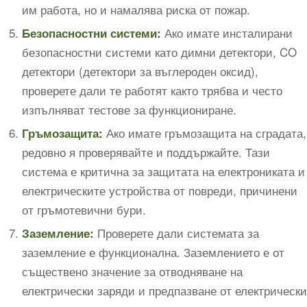
им работа, но и намалява риска от пожар.
Ако имате инсталирани
Безопасностни системи:
безопасностни системи като димни детектори, CO
детектори (детектори за въглероден оксид),
проверете дали те работят както трябва и често
изпълняват тестове за функциониране.
Ако имате гръмозащита на сградата,
Гръмозащита:
редовно я проверявайте и поддържайте. Тази
система е критична за защитата на електрониката и
електрическите устройства от повреди, причинени
от гръмотевични бури.
Проверете дали системата за
Заземление:
заземление е функционална. Заземлението е от
съществено значение за отводняване на
електрически заряди и предпазване от електрически