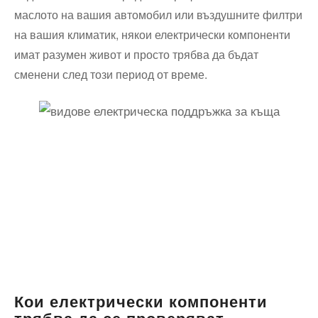
маслото на вашия автомобил или въздушните филтри
на вашия климатик, някои електрически компоненти
имат разумен живот и просто трябва да бъдат
сменени след този период от време.
Кои електрически компоненти