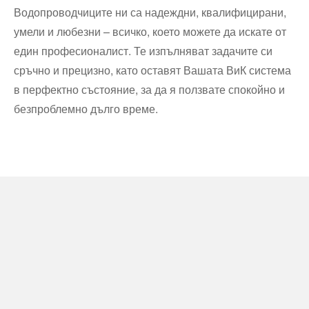
Водопроводчиците ни са надеждни, квалифицирани,
умели и любезни – всичко, което можете да искате от
един професионалист. Те изпълняват задачите си
сръчно и прецизно, като оставят Вашата ВиК система
в перфектно състояние, за да я ползвате спокойно и
безпроблемно дълго време.