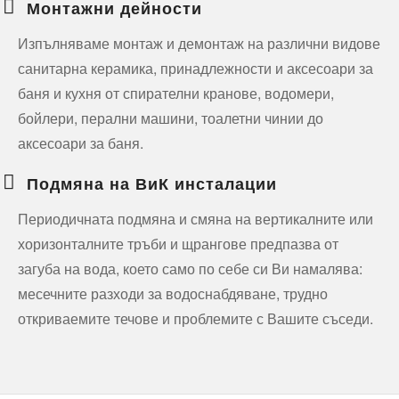
Монтажни дейности
Изпълняваме монтаж и демонтаж на различни видове
санитарна керамика, принадлежности и аксесоари за
баня и кухня от спирателни кранове, водомери,
бойлери, перални машини, тоалетни чинии до
аксесоари за баня.
Подмяна на ВиК инсталации
Периодичната подмяна и смяна на вертикалните или
хоризонталните тръби и щрангове предпазва от
загуба на вода, което само по себе си Ви намалява:
месечните разходи за водоснабдяване, трудно
откриваемите течове и проблемите с Вашите съседи.