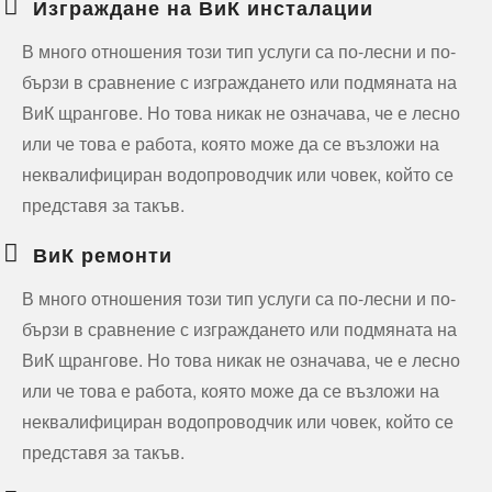
Изграждане на ВиК инсталации
В много отношения този тип услуги са по-лесни и по-
бързи в сравнение с изграждането или подмяната на
ВиК щрангове. Но това никак не означава, че е лесно
или че това е работа, която може да се възложи на
неквалифициран водопроводчик или човек, който се
представя за такъв.
ВиК ремонти
В много отношения този тип услуги са по-лесни и по-
бързи в сравнение с изграждането или подмяната на
ВиК щрангове. Но това никак не означава, че е лесно
или че това е работа, която може да се възложи на
неквалифициран водопроводчик или човек, който се
представя за такъв.