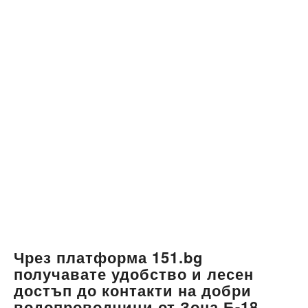
Чрез платформа 151.bg
получавате удобство и лесен
достъп до контакти на добри
водопроводчици от Зона Б-18