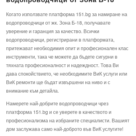
Когато използвате платформа 151.bg за намиране на
водопроводчици от жк. Зона Б-18, получавате
уверение и гаранция за качество. Всички
водопроводчици, регистрирани в платформата,
притежават необходимия опит и професионален клас
инструменти, така че можете да бъдете сигурни в
тяхната професионалност и надеждност. Това Ви
дава спокойствието, че необходимите ВиК услуги или
ВиК ремонти ще бъдат извършени на ниво и с
внимание към детайла.
Намерете най-добрите водопроводчици чрез
платформа 151.bg и се уверете в качеството и
професионализма на избраните специалисти. Вашият
дом заслужава само най-доброто във ВиК услугите!