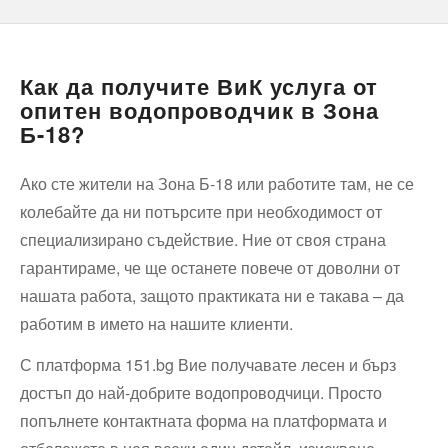
Как да получите ВиК услуга от
опитен водопроводчик в Зона
Б-18?
Ако сте жители на Зона Б-18 или работите там, не се
колебайте да ни потърсите при необходимост от
специализирано съдействие. Ние от своя страна
гарантираме, че ще останете повече от доволни от
нашата работа, защото практиката ни е такава – да
работим в името на нашите клиенти.
С платформа 151.bg Вие получавате лесен и бърз
достъп до най-добрите водопроводчици. Просто
попълнете контактната форма на платформата и