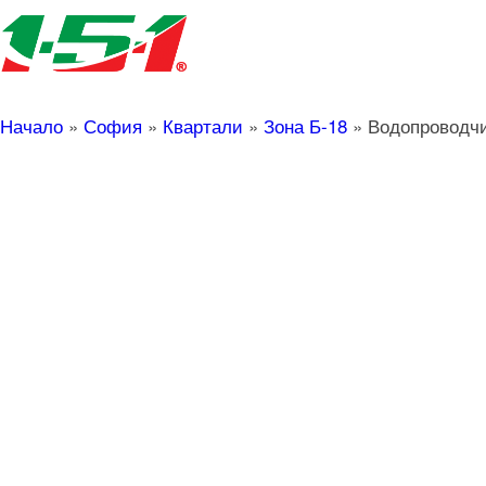
Начало
»
София
»
Квартали
»
Зона Б-18
»
Водопроводчи