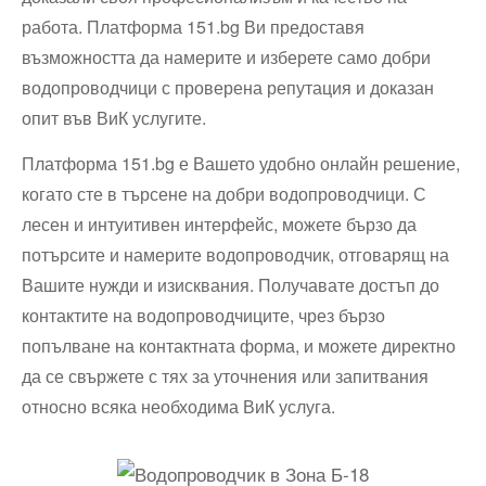
работа. Платформа 151.bg Ви предоставя
възможността да намерите и изберете само добри
водопроводчици с проверена репутация и доказан
опит във ВиК услугите.
Платформа 151.bg е Вашето удобно онлайн решение,
когато сте в търсене на добри водопроводчици. С
лесен и интуитивен интерфейс, можете бързо да
потърсите и намерите водопроводчик, отговарящ на
Вашите нужди и изисквания. Получавате достъп до
контактите на водопроводчиците, чрез бързо
попълване на контактната форма, и можете директно
да се свържете с тях за уточнения или запитвания
относно всяка необходима ВиК услуга.