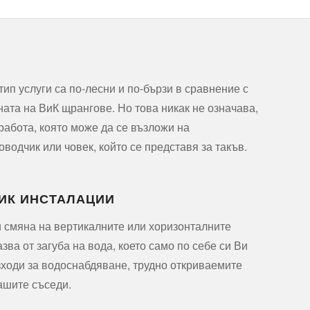
ип услуги са по-лесни и по-бързи в сравнение с
ата на ВиК щрангове. Но това никак не означава,
 работа, която може да се възложи на
одчик или човек, който се представя за такъв.
ИК ИНСТАЛАЦИИ
 смяна на вертикалните или хоризонталните
ва от загуба на вода, което само по себе си Ви
ходи за водоснабдяване, трудно откриваемите
ашите съседи.