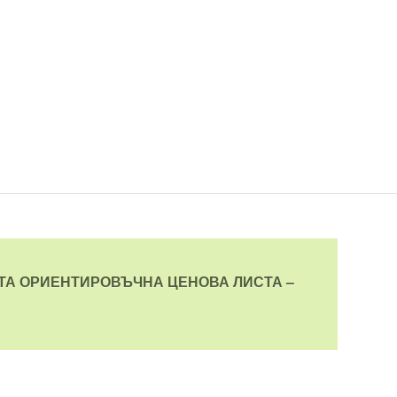
АТА ОРИЕНТИРОВЪЧНА ЦЕНОВА ЛИСТА –