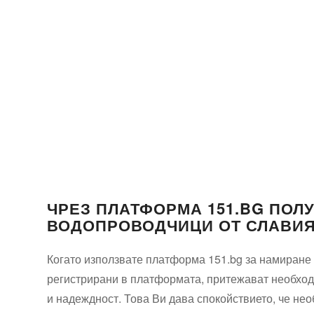
ЧРЕЗ ПЛАТФОРМА 151.BG ПОЛ
ВОДОПРОВОДЧИЦИ ОТ СЛАВИ
Когато използвате платформа 151.bg за намиране 
регистрирани в платформата, притежават необход
и надеждност. Това Ви дава спокойствието, че не