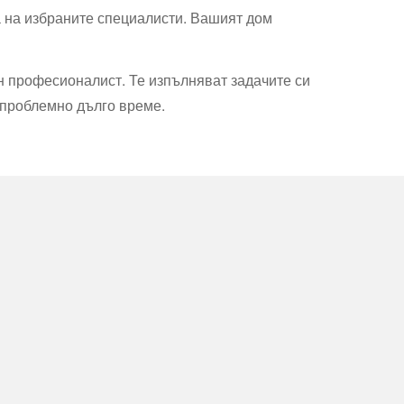
 на избраните специалисти. Вашият дом
н професионалист. Те изпълняват задачите си
зпроблемно дълго време.