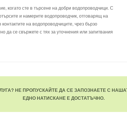
е, когато сте в търсене на добри водопроводчици. С
отърсите и намерите водопроводчик, отговарящ на
 контактите на водопроводчиците, чрез бързо
но да се свържете с тях за уточнения или запитвания
ЛУГА? НЕ ПРОПУСКАЙТЕ ДА СЕ ЗАПОЗНАЕТЕ С НАШ
ЕДНО НАТИСКАНЕ Е ДОСТАТЪЧНО.