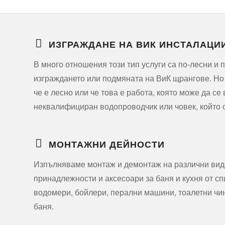
ИЗГРАЖДАНЕ НА ВИК ИНСТАЛАЦИ
В много отношения този тип услуги са по-лесни и 
изграждането или подмяната на ВиК щрангове. Но 
че е лесно или че това е работа, която може да се
неквалифициран водопроводчик или човек, който с
МОНТАЖНИ ДЕЙНОСТИ
Изпълняваме монтаж и демонтаж на различни вид
принадлежности и аксесоари за баня и кухня от с
водомери, бойлери, перални машини, тоалетни чин
баня.