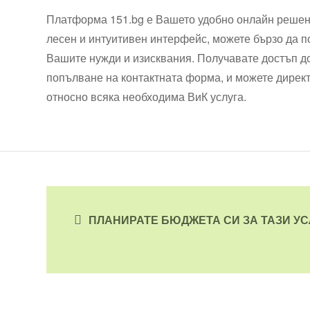
Платформа 151.bg е Вашето удобно онлайн решени
лесен и интуитивен интерфейс, можете бързо да п
Вашите нужди и изисквания. Получавате достъп до
попълване на контактната форма, и можете директ
относно всяка необходима ВиК услуга.
ПЛАНИРАТЕ БЮДЖЕТА СИ ЗА ТАЗИ УС