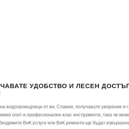
УЧАВАТЕ УДОБСТВО И ЛЕСЕН ДОСТЪ
Я
на водопроводчици от жк. Славия, получавате уверение и г
имия опит и професионален клас инструменти, така че мож
обходимите ВиК услуги или ВиК ремонти ще бъдат извършени