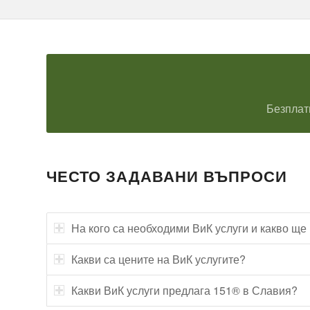
Безплат
ЧЕСТО ЗАДАВАНИ ВЪПРОСИ
На кого са необходими ВиК услуги и какво ще
Какви са цените на ВиК услугите?
Какви ВиК услуги предлага 151® в Славия?