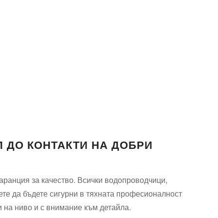
П ДО КОНТАКТИ НА ДОБРИ
аранция за качество. Всички водопроводчици,
ете да бъдете сигурни в тяхната професионалност
 на ниво и с внимание към детайла.