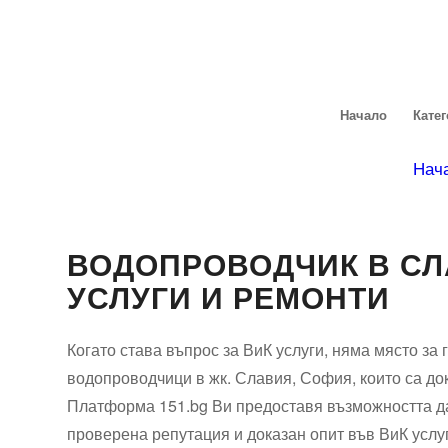
Начало
Кате
Нач
ВОДОПРОВОДЧИК В СЛ
УСЛУГИ И РЕМОНТИ
Когато става въпрос за ВиК услуги, няма място за
водопроводчици в жк. Славия, София, които са до
Платформа 151.bg Ви предоставя възможността да
проверена репутация и доказан опит във ВиК услу