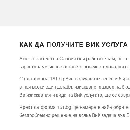
КАК ДА ПОЛУЧИТЕ ВИК УСЛУГ
Ако сте жители на Славия или работите там, не с
гарантираме, че ще останете повече от доволни от
С платформа 151.bg Вие получавате лесен и бърз
в нея всеки един детайл, изискване, размер на б
Ви изисквания и вида на ВиК услугата, ще се свърж
Чрез платформа 151.bg ще намерете най-добрите 
безпроблемно решение на всяка ВиК задача във В