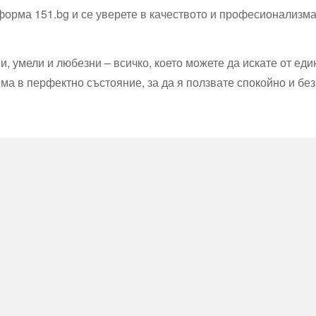
орма 151.bg и се уверете в качеството и професионализма
 умели и любезни – всичко, което можете да искате от еди
ема в перфектно състояние, за да я ползвате спокойно и бе