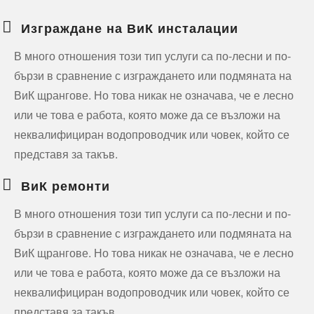
Изграждане на ВиК инсталации
В много отношения този тип услуги са по-лесни и по-
бързи в сравнение с изграждането или подмяната на
ВиК щрангове. Но това никак не означава, че е лесно
или че това е работа, която може да се възложи на
неквалифициран водопроводчик или човек, който се
представя за такъв.
ВиК ремонти
В много отношения този тип услуги са по-лесни и по-
бързи в сравнение с изграждането или подмяната на
ВиК щрангове. Но това никак не означава, че е лесно
или че това е работа, която може да се възложи на
неквалифициран водопроводчик или човек, който се
представя за такъв.