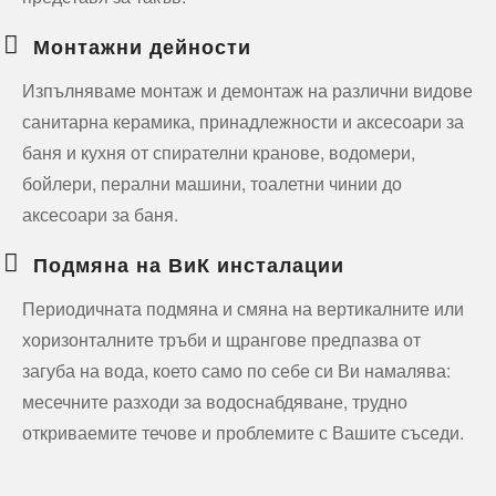
Монтажни дейности
Изпълняваме монтаж и демонтаж на различни видове
санитарна керамика, принадлежности и аксесоари за
баня и кухня от спирателни кранове, водомери,
бойлери, перални машини, тоалетни чинии до
аксесоари за баня.
Подмяна на ВиК инсталации
Периодичната подмяна и смяна на вертикалните или
хоризонталните тръби и щрангове предпазва от
загуба на вода, което само по себе си Ви намалява:
месечните разходи за водоснабдяване, трудно
откриваемите течове и проблемите с Вашите съседи.