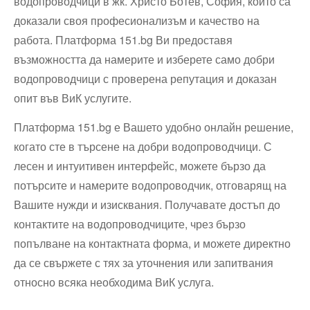
водопроводчици в жк. Христо Ботев, София, които са
доказали своя професионализъм и качество на
работа. Платформа 151.bg Ви предоставя
възможността да намерите и изберете само добри
водопроводчици с проверена репутация и доказан
опит във ВиК услугите.
Платформа 151.bg е Вашето удобно онлайн решение,
когато сте в търсене на добри водопроводчици. С
лесен и интуитивен интерфейс, можете бързо да
потърсите и намерите водопроводчик, отговарящ на
Вашите нужди и изисквания. Получавате достъп до
контактите на водопроводчиците, чрез бързо
попълване на контактната форма, и можете директно
да се свържете с тях за уточнения или запитвания
относно всяка необходима ВиК услуга.