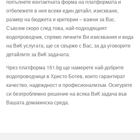
попълнете контактната форма на платформата и
отбележете в нея всеки един детайл, изискване,
размер на бюджета и критерии – важни за Вас.
Съвсем скоро след това, най-подходящият
водопроводчик, спрямо личните Ви изисквания и вида
на ВиК услугата, ще се свърже с Вас, за да уговорите
детайлите за ВиК задачата.
Чрез платформа 151.bg ще намерете най-добрите
водопроводчици в Христо Ботев, които гарантират
качество, надеждност и професионализъм. Осигурете
си безпроблемно решение на всяка ВиК задача във
Вашата домакинска среда.