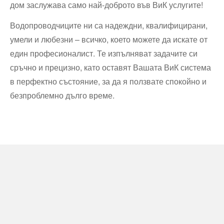
дом заслужава само най-доброто във ВиК услугите!
Водопроводчиците ни са надеждни, квалифицирани,
умели и любезни – всичко, което можете да искате от
един професионалист. Те изпълняват задачите си
сръчно и прецизно, като оставят Вашата ВиК система
в перфектно състояние, за да я ползвате спокойно и
безпроблемно дълго време.