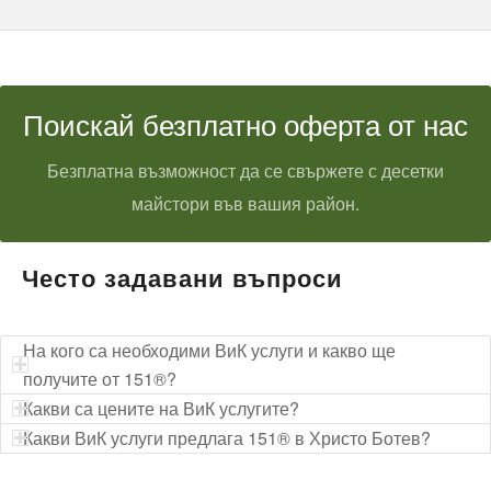
Поискай безплатно оферта от нас
Безплатна възможност да се свържете с десетки
майстори във вашия район.
Често задавани въпроси
На кого са необходими ВиК услуги и какво ще
получите от 151®?
Какви са цените на ВиК услугите?
Какви ВиК услуги предлага 151® в Христо Ботев?