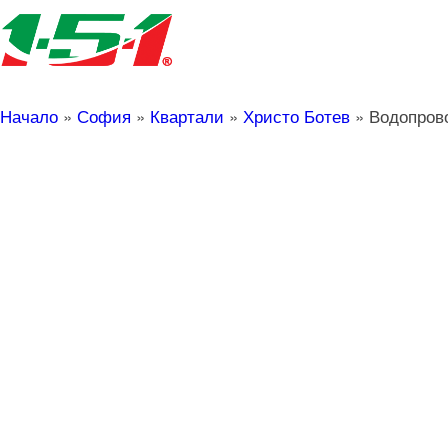
Начало
»
София
»
Квартали
»
Христо Ботев
»
Водопров