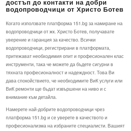
достъп до контакти на добри
водопроводчици от Христо Ботев
Когато използвате платформа 151.bg за намиране на
водопроводчици от жк. Христо Ботев, получавате
уверение и гаранция за качество. Всички
водопроводчици, регистрирани в платформата,
притежават необходимия опит и професионален клас
инструменти, така че можете да бъдете сигурни в
тяхната професионалност и надеждност. Това Ви
дава спокойствието, че необходимите ВиК услуги или
ВиК ремонти ще бъдат извършени на ниво и с
внимание към детайла.
Намерете най-добрите водопроводчици чрез
платформа 151.bg и се уверете в качеството и
професионализма на избраните специалисти. Вашият