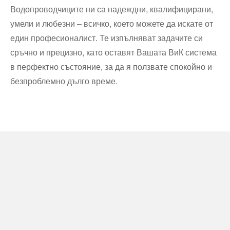
Водопроводчиците ни са надеждни, квалифицирани,
умели и любезни – всичко, което можете да искате от
един професионалист. Те изпълняват задачите си
сръчно и прецизно, като оставят Вашата ВиК система
в перфектно състояние, за да я ползвате спокойно и
безпроблемно дълго време.