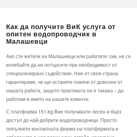
Как да получите ВиК услуга от
опитен водопроводчик в
Малашевци
Ако сте жители на Малашевци или работите там, не се
колебайте да ни потърсите при необходимост от
специализирано съдействие. Ние от своя страна
гарантираме, че ще останете повече от доволни от
нашата работа, защото практиката ни е такава – да
работим в името на нашите клиенти.
С платформа 151.bg Вие получавате лесен и бърз
достъп до най-добрите водопроводчици. Просто
попълнете контактната форма на платформата и