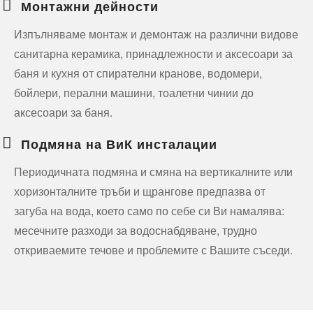
Монтажни дейности
Изпълняваме монтаж и демонтаж на различни видове
санитарна керамика, принадлежности и аксесоари за
баня и кухня от спирателни кранове, водомери,
бойлери, перални машини, тоалетни чинии до
аксесоари за баня.
Подмяна на ВиК инсталации
Периодичната подмяна и смяна на вертикалните или
хоризонталните тръби и щрангове предпазва от
загуба на вода, което само по себе си Ви намалява:
месечните разходи за водоснабдяване, трудно
откриваемите течове и проблемите с Вашите съседи.