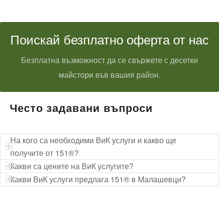
Поискай безплатно оферта от нас
Безплатна възможност да се свържете с десетки
майстори във вашия район.
Често задавани въпроси
На кого са необходими ВиК услуги и какво ще
получите от 151®?
Какви са цените на ВиК услугите?
Какви ВиК услуги предлага 151® в Малашевци?