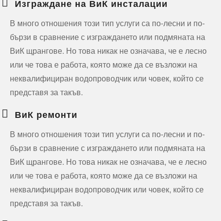
Изграждане на ВиК инсталации
В много отношения този тип услуги са по-лесни и по-
бързи в сравнение с изграждането или подмяната на
ВиК щрангове. Но това никак не означава, че е лесно
или че това е работа, която може да се възложи на
неквалифициран водопроводчик или човек, който се
представя за такъв.
ВиК ремонти
В много отношения този тип услуги са по-лесни и по-
бързи в сравнение с изграждането или подмяната на
ВиК щрангове. Но това никак не означава, че е лесно
или че това е работа, която може да се възложи на
неквалифициран водопроводчик или човек, който се
представя за такъв.