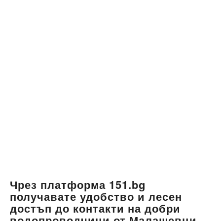
Чрез платформа 151.bg
получавате удобство и лесен
достъп до контакти на добри
водопроводчици от Малашевци