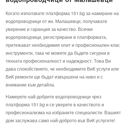
Когато използвате платформа 151.bg за намиране на
водопроводчици от жк. Малашевци, получавате
уверение и гаранция за качество. Всички
водопроводчици, регистрирани в платформата,
притежават необходимия опит и професионален клас
инструменти, така че можете да бъдете сигурни в
тяхната професионалност и надеждност. Това Ви
дава спокойствието, че необходимите ВиК услуги или
ВиК ремонти ще бъдат извършени на ниво и с
внимание към детайла.
Намерете най-добрите водопроводчици чрез
платформа 151.bg и се уверете в качеството и
професионализма на избраните специалисти. Вашият
дом заслужава само най-доброто във ВиК услугите!