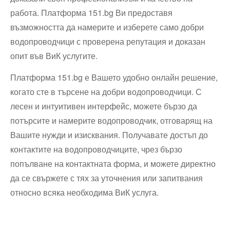
работа. Платформа 151.bg Ви предоставя
възможността да намерите и изберете само добри
водопроводчици с проверена репутация и доказан
опит във ВиК услугите.
Платформа 151.bg е Вашето удобно онлайн решение,
когато сте в търсене на добри водопроводчици. С
лесен и интуитивен интерфейс, можете бързо да
потърсите и намерите водопроводчик, отговарящ на
Вашите нужди и изисквания. Получавате достъп до
контактите на водопроводчиците, чрез бързо
попълване на контактната форма, и можете директно
да се свържете с тях за уточнения или запитвания
относно всяка необходима ВиК услуга.