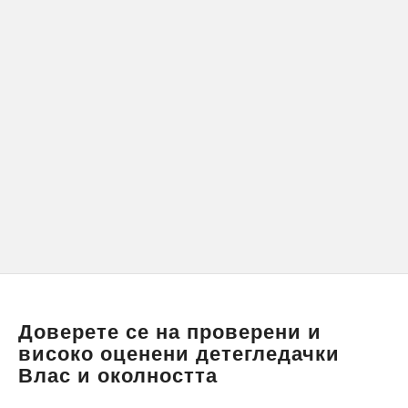
Доверете се на проверени и
високо оценени детегледачки
Влас и околността