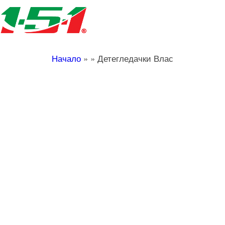
Начало
»
»
Детегледачки Влас