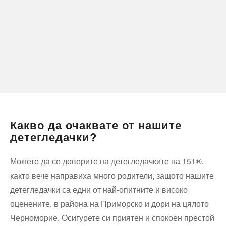
Какво да очаквате от нашите
детегледачки?
Можете да се доверите на детегледачките на 151®,
както вече направиха много родители, защото нашите
детегледачки са едни от най-опитните и високо
оценените, в района на Приморско и дори на цялото
Черноморие. Осигурете си приятен и спокоен престой