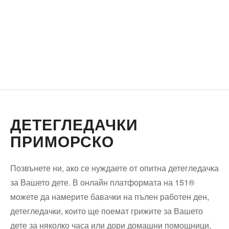
ДЕТЕГЛЕДАЧКИ
ПРИМОРСКО
Позвънете ни, ако се нуждаете от опитна детегледачка
за Вашето дете. В онлайн платформата на 151®
можете да намерите бавачки на пълен работен ден,
детегледачки, които ще поемат грижите за Вашето
дете за няколко часа или дори домашни помощници,