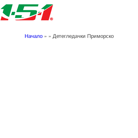
Начало
»
»
Детегледачки Приморско