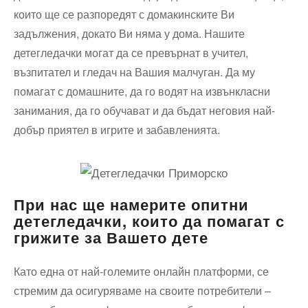
които ще се разпоредят с домакинските Ви
задължения, докато Ви няма у дома. Нашите
детегледачки могат да се превърнат в учител,
възпитател и гледач на Вашия малчуган. Да му
помагат с домашните, да го водят на извънкласни
занимания, да го обучават и да бъдат неговия най-
добър приятел в игрите и забавленията.
При нас ще намерите опитни
детегледачки, които да помагат с
грижите за Вашето дете
Като една от най-големите онлайн платформи, се
стремим да осигуряваме на своите потребители –