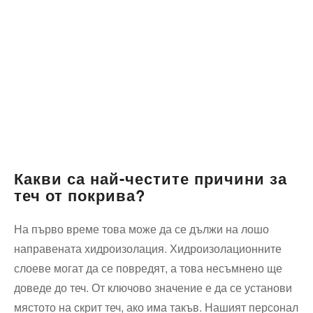
Какви са най-честите причини за
теч от покрива?
На първо време това може да се дължи на лошо
направената хидроизолация. Хидроизолационните
слоеве могат да се повредят, а това несъмнено ще
доведе до теч. От ключово значение е да се установи
мястото на скрит теч, ако има такъв. Нашият персонал