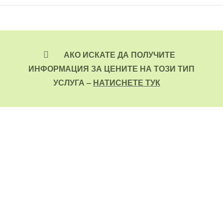
АКО ИСКАТЕ ДА ПОЛУЧИТЕ
ИНФОРМАЦИЯ ЗА ЦЕНИТЕ НА ТОЗИ ТИП
УСЛУГА –
НАТИСНЕТЕ ТУК