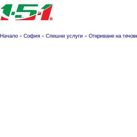
Начало
»
София
»
Спешни услуги
»
Откриване на течо