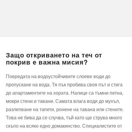
Защо откриването на теч от
покрив е важна мисия?
Повредата на водоустойчивите слоеве води до
пропускане на вода. Тя пък пробива своя път и стига
до апартаментите на хората. Налице са тъмни петна,
мокри стени и тавани. Самата влага води до мухъл,
разлепване на тапети, ронене на тавана или стените.
Това не бива да се случва, тъй като ще струва много
скъпо на всяко едно домакинство. Специалистите от