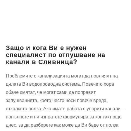
Защо и кога Ви е нужен
специалист по отпушване на
канали в Сливница?
Проблемите с канализацията могат да повлияят на
цялата Ви водопроводна система. Повечето хора
обаче смятат, че могат сами да поправят
запушванията, което често носи повече вреда,
отколкото полза. Ако имате работа с упорити канали –
попълнете и ни изпратете формуляра за контакт още
днес, за да разберете как може да Ви бъде от полза