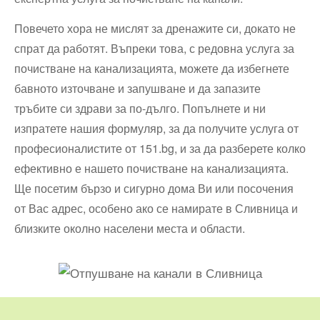
Повечето хора не мислят за дренажите си, докато не
спрат да работят. Въпреки това, с редовна услуга за
почистване на канализацията, можете да избегнете
бавното източване и запушване и да запазите
тръбите си здрави за по-дълго. Попълнете и ни
изпратете нашия формуляр, за да получите услуга от
професионалистите от 151.bg, и за да разберете колко
ефективно е нашето почистване на канализацията.
Ще посетим бързо и сигурно дома Ви или посочения
от Вас адрес, особено ако се намирате в Сливница и
близките околно населени места и области.