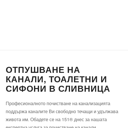
ОТПУШВАНЕ НА
КАНАЛИ, ТОАЛЕТНИ И
СИФОНИ В СЛИВНИЦА
Професионалното почистване на канализацията
поддържа каналите Ви свободно течащи и удължава
живота им. Обадете се на 151® днес за нашата
експертна услуга за почистване на канали.