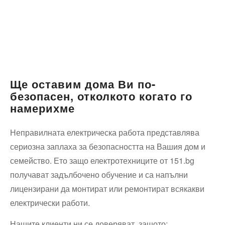
Ще оставим дома Ви по-
безопасен, отколкото когато го
намерихме
Неправилната електрическа работа представлява
сериозна заплаха за безопасността на Вашия дом и
семейство. Ето защо електротехниците от 151.bg
получават задълбочено обучение и са напълни
лицензирани да монтират или ремонтират всякакви
електрически работи.
Нашите клиенти ни се доверяват, защото: