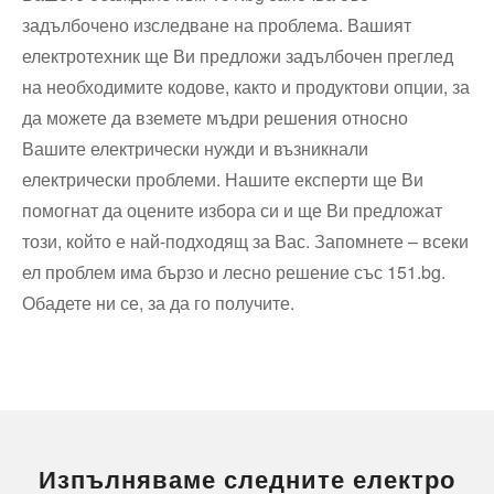
задълбочено изследване на проблема. Вашият
електротехник ще Ви предложи задълбочен преглед
на необходимите кодове, както и продуктови опции, за
да можете да вземете мъдри решения относно
Вашите електрически нужди и възникнали
електрически проблеми. Нашите експерти ще Ви
помогнат да оцените избора си и ще Ви предложат
този, който е най-подходящ за Вас. Запомнете – всеки
ел проблем има бързо и лесно решение със 151.bg.
Обадете ни се, за да го получите.
Изпълняваме следните електро