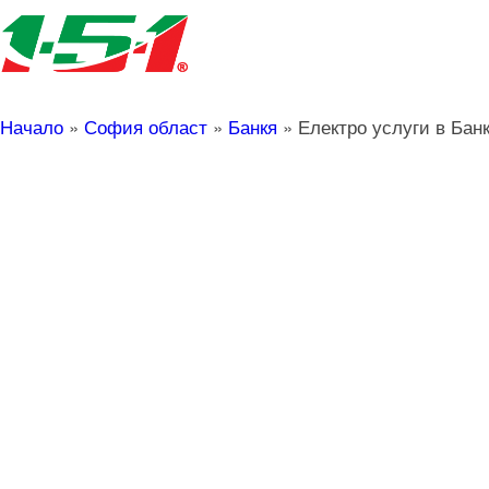
Начало
»
София област
»
Банкя
»
Електро услуги в Бан