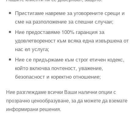
Пристигаме навреме за уговорените срещи и
сме на разположение за спешни случаи;
Ние предоставяме 100% гаранция за
удовлетвореност към всяка една извършена от
нас ел услуга;
Ние се придържаме към строг етичен кодекс,
който включва почтеност, уважение,
безопасност и коректно отношение;
Ние разглеждаме всички Ваши налични опции с
прозрачно ценообразуване, за да можете да вземате
информирани решения.