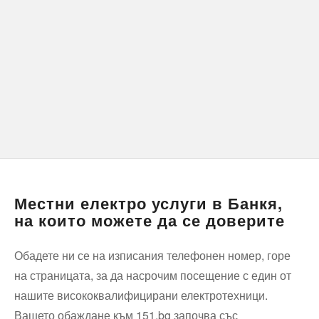
Местни електро услуги в Банкя,
на които можете да се доверите
Обадете ни се на изписания телефонен номер, горе
на страницата, за да насрочим посещение с един от
нашите висококвалифицирани електротехници.
Вашето обаждане към 151.bg започва със