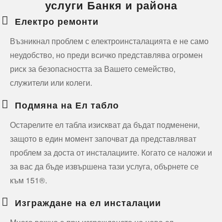
услуги Банкя и района
Електро ремонти
Възникнал проблем с електроинсталацията е не само
неудобство, но преди всичко представлява огромен
риск за безопасността за Вашето семейство,
служители или колеги.
Подмяна на Ел табло
Остарелите ел табла изискват да бъдат подменени,
защото в един момент започват да представляват
проблем за доста от инсталациите. Когато се наложи и
за вас да бъде извършена тази услуга, обърнете се
към 151®.
Изграждане на ел инсталации