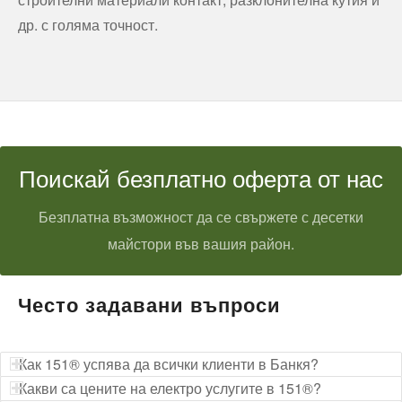
др. с голяма точност.
Поискай безплатно оферта от нас
Безплатна възможност да се свържете с десетки
майстори във вашия район.
Често задавани въпроси
Как 151® успява да всички клиенти в Банкя?
Какви са цените на електро услугите в 151®?