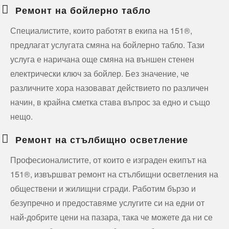
Ремонт на бойлерно табло
Специалистите, които работят в екипа на 151®,
предлагат услугата смяна на бойлерно табло. Тази
услуга е наричана още смяна на външен стенен
електрически ключ за бойлер. Без значение, че
различните хора назовават действието по различен
начин, в крайна сметка става въпрос за едно и също
нещо.
Ремонт на стълбищно осветление
Професионалистите, от които е изграден екипът на
151®, извършват ремонт на стълбищни осветления на
обществени и жилищни сгради. Работим бързо и
безупречно и предоставяме услугите си на едни от
най-добрите цени на пазара, така че можете да ни се