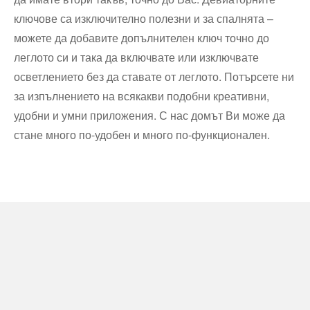
ключове са изключително полезни и за спалнята –
можете да добавите допълнителен ключ точно до
леглото си и така да включвате или изключвате
осветлението без да ставате от леглото. Потърсете ни
за изпълнението на всякакви подобни креативни,
удобни и умни приложения. С нас домът Ви може да
стане много по-удобен и много по-функционален.