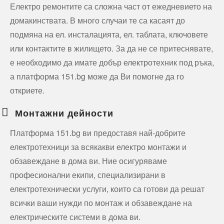
Електро ремонтите са сложна част от ежедневието на
домакинствата. В много случаи те са касаят до
подмяна на ел. инсталацията, ел. таблата, ключовете
или контактите в жилището. За да не се притеснявате,
е необходимо да имате добър електротехник под ръка,
а платформа 151.bg може да Ви помогне да го
откриете.
Монтажни дейности
Платформа 151.bg ви предоставя най-добрите
електротехници за всякакви електро монтажи и
обзавеждане в дома ви. Ние осигуряваме
професионални екипи, специализирани в
електротехнически услуги, които са готови да решат
всички ваши нужди по монтаж и обзавеждане на
електрическите системи в дома ви.