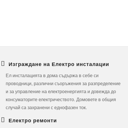
Изграждане на Електро инсталации
Ел инсталацията в дома съдържа в себе си
проводници, различни съоръжения за разпределение
и за управление на електроенергията и довежда до
консуматорите електричеството. Домовете в общия
случай са захранени с еднофазен ток.
Електро ремонти