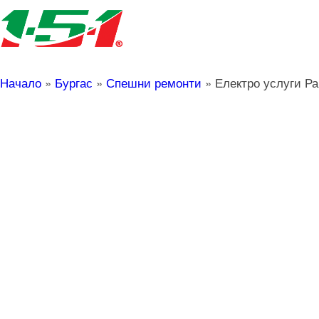
Начало
»
Бургас
»
Спешни ремонти
»
Електро услуги Р