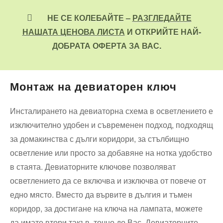
НЕ СЕ КОЛЕБАЙТЕ –
РАЗГЛЕДАЙТЕ
НАШАТА ЦЕНОВА ЛИСТА
И ОТКРИЙТЕ НАЙ-
ДОБРАТА ОФЕРТА ЗА ВАС.
Монтаж на девиаторен ключ
Инсталирането на девиаторна схема в осветлението е
изключително удобен и съвременен подход, подходящ
за домакинства с дълги коридори, за стълбищно
осветление или просто за добавяне на нотка удобство
в стаята. Девиаторните ключове позволяват
осветлението да се включва и изключва от повече от
едно място. Вместо да вървите в дългия и тъмен
коридор, за достигане на ключа на лампата, можете
да имате втори такъв, точно до Вас. Девиаторните