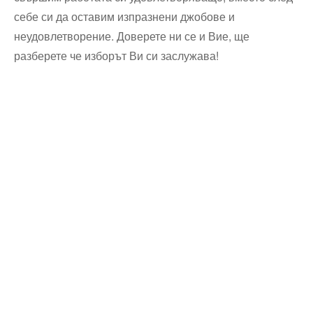
себе си да оставим изпразнени джобове и
неудовлетворение. Доверете ни се и Вие, ще
разберете че изборът Ви си заслужава!