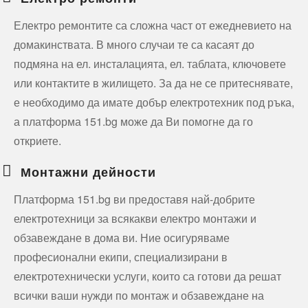
Електро ремонтите са сложна част от ежедневието на
домакинствата. В много случаи те са касаят до
подмяна на ел. инсталацията, ел. таблата, ключовете
или контактите в жилището. За да не се притеснявате,
е необходимо да имате добър електротехник под ръка,
а платформа 151.bg може да Ви помогне да го
откриете.
Монтажни дейности
Платформа 151.bg ви предоставя най-добрите
електротехници за всякакви електро монтажи и
обзавеждане в дома ви. Ние осигуряваме
професионални екипи, специализирани в
електротехнически услуги, които са готови да решат
всички ваши нужди по монтаж и обзавеждане на