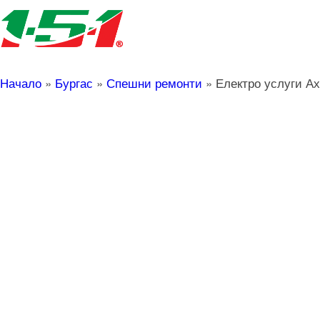
Начало
»
Бургас
»
Спешни ремонти
»
Електро услуги А