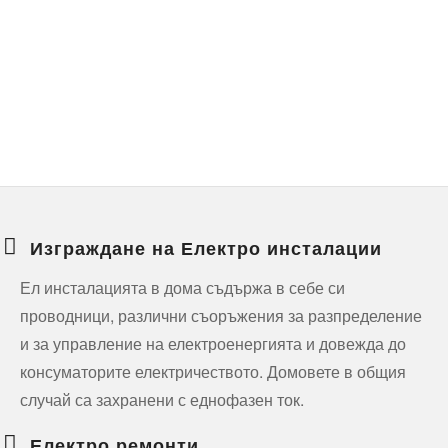
Изграждане на Електро инсталации
Ел инсталацията в дома съдържа в себе си
проводници, различни съоръжения за разпределение
и за управление на електроенергията и довежда до
консуматорите електричеството. Домовете в общия
случай са захранени с еднофазен ток.
Електро ремонти