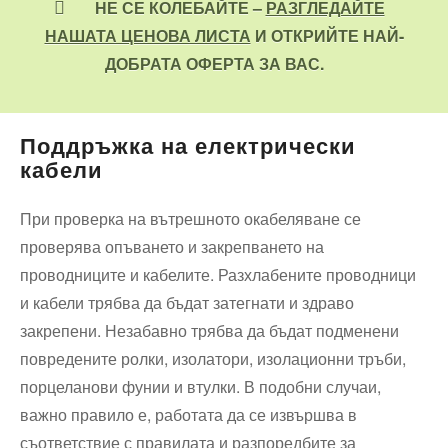
НЕ СЕ КОЛЕБАЙТЕ –
РАЗГЛЕДАЙТЕ
НАШАТА ЦЕНОВА ЛИСТА
И ОТКРИЙТЕ НАЙ-
ДОБРАТА ОФЕРТА ЗА ВАС.
Поддръжка на електрически
кабели
При проверка на вътрешното окабеляване се
проверява опъването и закрепването на
проводниците и кабелите. Разхлабените проводници
и кабели трябва да бъдат затегнати и здраво
закрепени. Незабавно трябва да бъдат подменени
повредените ролки, изолатори, изолационни тръби,
порцеланови фунии и втулки. В подобни случаи,
важно правило е, работата да се извършва в
съответствие с правилата и разпоредбите за