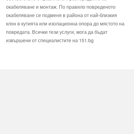
окабеляване и монтаж. По правило повреденото
окабеляване се подменя в района от най-близкия
клон в кутията или изолационна опора до мястото на
повредата. Всички тези услуги, мога да бъдат
извършени от специалистите на 151.bg