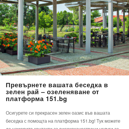
Превърнете вашата беседка в
зелен рай – озеленяване от
платформа 151.bg
Осигурете си прекрасен зелен оазис във вашата
беседка с помощта на платформа 151.bg! Тук можете
да намерите контакти за висококачествени услуги за