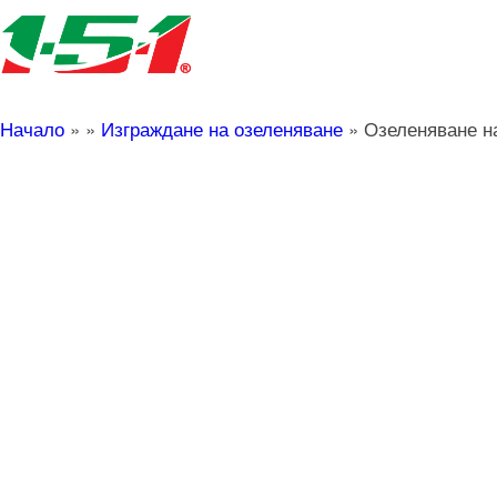
Начало
»
»
Изграждане на озеленяване
»
Озеленяване н