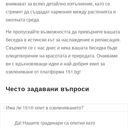
внимават за всяко детайлно изпълнение, като се
стремят да създадат хармония между растенията и
околната среда.
Не пропускайте възможността да превърнете вашата
беседка в истински кът за наслаждение и релаксация.
Свържете се с нас днес и нека вашата беседка бъде
олицетворение на красотата и природата. Очакваме
ви с вдъхновяващи идеи и най-добрия екип за
озеленяване от платформа 151.bg!
Често задавани въпроси
Има ли 151® опит в озеленяването?
Да! Нашите градинари са опитни като