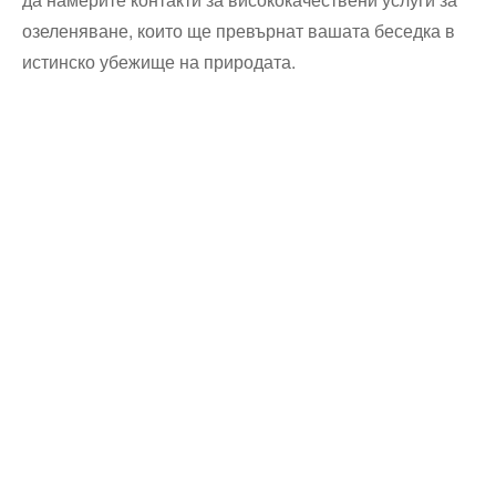
озеленяване, които ще превърнат вашата беседка в
истинско убежище на природата.