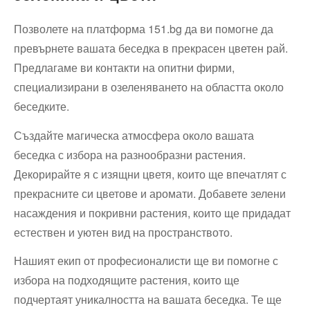
Позволете на платформа 151.bg да ви помогне да
превърнете вашата беседка в прекрасен цветен рай.
Предлагаме ви контакти на опитни фирми,
специализирани в озеленяването на областта около
беседките.
Създайте магическа атмосфера около вашата
беседка с избора на разнообразни растения.
Декорирайте я с изящни цветя, които ще впечатлят с
прекрасните си цветове и аромати. Добавете зелени
насаждения и покривни растения, които ще придадат
естествен и уютен вид на пространството.
Нашият екип от професионалисти ще ви помогне с
избора на подходящите растения, които ще
подчертаят уникалността на вашата беседка. Те ще