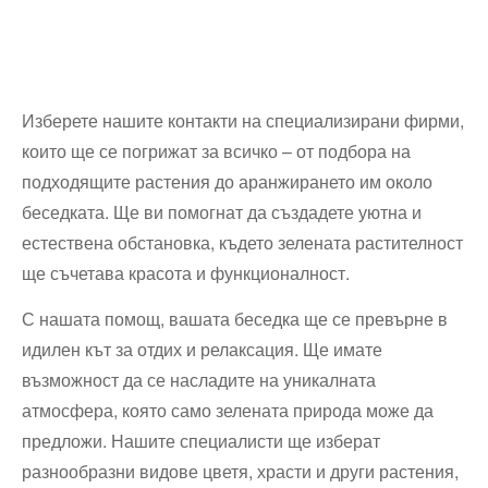
Изберете нашите контакти на специализирани фирми,
които ще се погрижат за всичко – от подбора на
подходящите растения до аранжирането им около
беседката. Ще ви помогнат да създадете уютна и
естествена обстановка, където зелената растителност
ще съчетава красота и функционалност.
С нашата помощ, вашата беседка ще се превърне в
идилен кът за отдих и релаксация. Ще имате
възможност да се насладите на уникалната
атмосфера, която само зелената природа може да
предложи. Нашите специалисти ще изберат
разнообразни видове цветя, храсти и други растения,