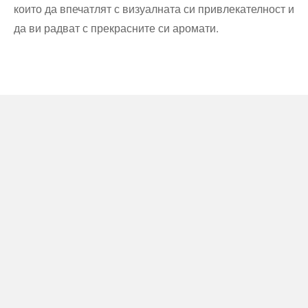
които да впечатлят с визуалната си привлекателност и
да ви радват с прекрасните си аромати.