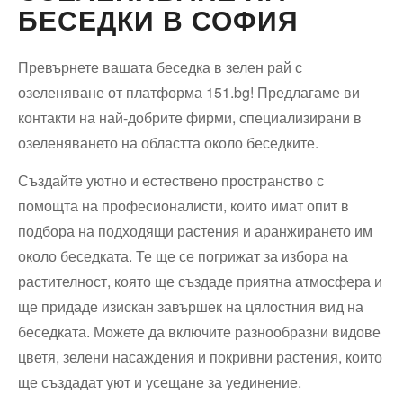
БЕСЕДКИ В СОФИЯ
Превърнете вашата беседка в зелен рай с
озеленяване от платформа 151.bg! Предлагаме ви
контакти на най-добрите фирми, специализирани в
озеленяването на областта около беседките.
Създайте уютно и естествено пространство с
помощта на професионалисти, които имат опит в
подбора на подходящи растения и аранжирането им
около беседката. Те ще се погрижат за избора на
растителност, която ще създаде приятна атмосфера и
ще придаде изискан завършек на цялостния вид на
беседката. Можете да включите разнообразни видове
цветя, зелени насаждения и покривни растения, които
ще създадат уют и усещане за уединение.