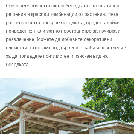
Озеленете областта около беседката с иновативни
решения и красиви комбинации от растения. Нека
растителността обгърне беседката, предоставяйки
природен сянка и уютно пространство за почивка и
развлечение. Можете да добавите декоративни
елементи, като камъни, дървени стълби и осветление,
за да придадете по-изчистен и изискан вид на
беседката.