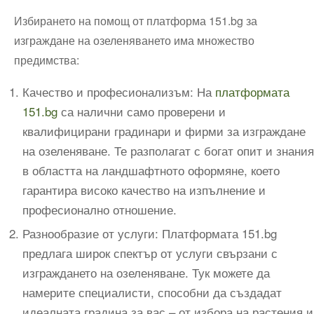
Избирането на помощ от платформа 151.bg за
изграждане на озеленяването има множество
предимства:
Качество и професионализъм: На
платформата
151.bg
са налични само проверени и
квалифицирани градинари и фирми за изграждане
на озеленяване. Те разполагат с богат опит и знания
в областта на ландшафтното оформяне, което
гарантира високо качество на изпълнение и
професионално отношение.
Разнообразие от услуги: Платформата 151.bg
предлага широк спектър от услуги свързани с
изграждането на озеленяване. Тук можете да
намерите специалисти, способни да създадат
идеалната градина за вас – от избора на растения и