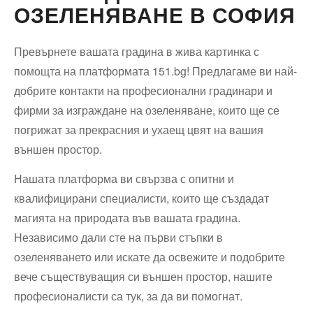
ОЗЕЛЕНЯВАНЕ В СОФИЯ
Превърнете вашата градина в жива картинка с
помощта на платформата 151.bg! Предлагаме ви най-
добрите контакти на професионални градинари и
фирми за изграждане на озеленяване, които ще се
погрижат за прекрасния и ухаещ цвят на вашия
външен простор.
Нашата платформа ви свързва с опитни и
квалифицирани специалисти, които ще създадат
магията на природата във вашата градина.
Независимо дали сте на първи стъпки в
озеленяването или искате да освежите и подобрите
вече съществуващия си външен простор, нашите
професионалисти са тук, за да ви помогнат.