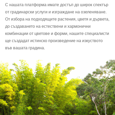
С нашата платформа имате достъп до широк спектър
от градинарски услуги и изграждане на озеленяване.
От избора на подходящите растения, цветя и дървета,
до създаването на естествени и хармонични
комбинации от цветове и форми, нашите специалисти
ще създадат истинско произведение на изкуството
във вашата градина.