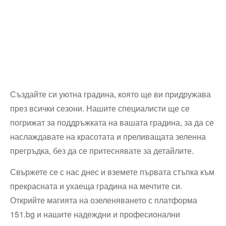
Създайте си уютна градина, която ще ви придружава
през всички сезони. Нашите специалисти ще се
погрижат за поддръжката на вашата градина, за да се
наслаждавате на красотата и преливащата зеленна
прегръдка, без да се притеснявате за детайлите.
Свържете се с нас днес и вземете първата стъпка към
прекрасната и ухаеща градина на мечтите си.
Открийте магията на озеленяването с платформа
151.bg и нашите надеждни и професионални