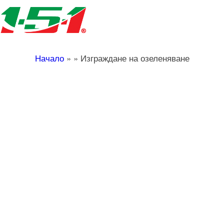
Начало
»
»
Изграждане на озеленяване