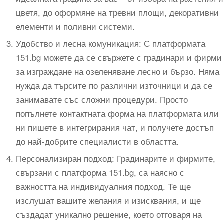
цветя, до оформяне на тревни площи, декоративни
елементи и поливни системи.
Удобство и лесна комуникация: С платформата
151.bg можете да се свържете с градинари и фирми
за изграждане на озеленяване лесно и бързо. Няма
нужда да търсите по различни източници и да се
занимавате със сложни процедури. Просто
попълнете контактната форма на платформата или
ни пишете в интегрирания чат, и получете достъп
до най-добрите специалисти в областта.
Персонализиран подход: Градинарите и фирмите,
свързани с платформа 151.bg, са наясно с
важността на индивидуалния подход. Те ще
изслушат вашите желания и изисквания, и ще
създадат уникално решение, което отговаря на