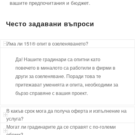
вашите предпочитания и бюджет.
Често задавани въпроси
Има ли 151® опит в озеленяването?
Да! Нашите градинари са опитни като
повечето в миналото са работили в фирми в
други за озеленяване. Поради това те
притежават уменията и опита, необходими за
бързо справяне с вашия проект.
В какъв срок мога да получа оферта и изпълнение на
услуга?
Могат ли градинарите да се справят с по-големи
обеми?