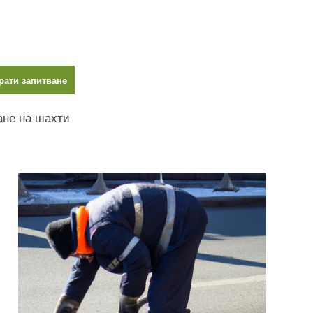
рати запитване
не на шахти