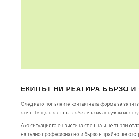
ЕКИПЪТ НИ РЕАГИРА БЪРЗО И
След като попълните контактната форма за запитв
екип. Те ще носят със себе си всички нужни инстр
Ако ситуацията е наистина спешна и не търпи отл
напълно професионално и бързо и трайно ще отс