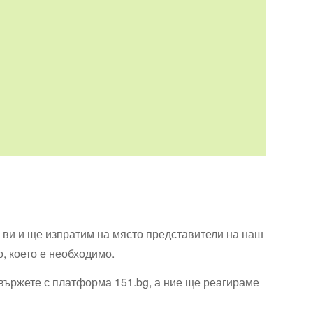
 ви и ще изпратим на място представители на наш
, което е необходимо.
свържете с платформа 151.bg, а ние ще реагираме