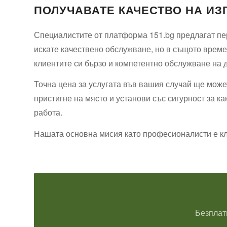
ПОЛУЧАВАТЕ КАЧЕСТВО НА ИЗ
Специалистите от платформа 151.bg предлагат пер
искате качествено обслужване, но в същото време
клиентите си бързо и компетентно обслужване на 
Точна цена за услугата във вашия случай ще может
пристигне на място и установи със сигурност за к
работа.
Нашата основна мисия като професионалисти е клие
Безплат