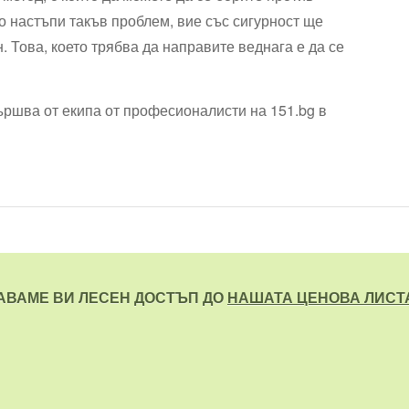
о настъпи такъв проблем, вие със сигурност ще
. Това, което трябва да направите веднага е да се
ършва от екипа от професионалисти на 151.bg в
АВАМЕ ВИ ЛЕСЕН ДОСТЪП ДО
НАШАТА ЦЕНОВА ЛИСТ