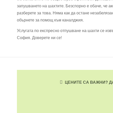
запушването на шахтите. Безспорно е обаче, че ак
разберете за това. Няма как да остане незабелязан
обърнете за помощ към каналджия.
Услугата по експресно отпушване на шахти се изв
София. Доверете ни се!
ЦЕНИТЕ СА ВАЖНИ? Д