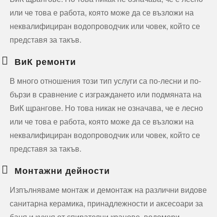
или че това е работа, която може да се възложи на
неквалифициран водопроводчик или човек, който се
представя за такъв.
ВиК ремонти
В много отношения този тип услуги са по-лесни и по-
бързи в сравнение с изграждането или подмяната на
ВиК щрангове. Но това никак не означава, че е лесно
или че това е работа, която може да се възложи на
неквалифициран водопроводчик или човек, който се
представя за такъв.
Монтажни дейности
Изпълняваме монтаж и демонтаж на различни видове
санитарна керамика, принадлежности и аксесоари за
баня и кухня от спирателни кранове, водомери,