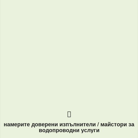
намерите доверени изпълнители / майстори за
водопроводни услуги