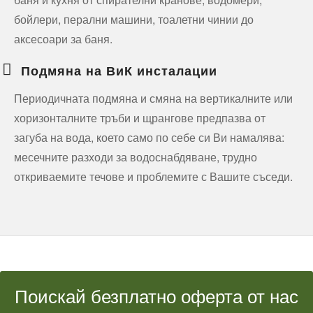
бойлери, перални машини, тоалетни чинии до
аксесоари за баня.
Подмяна на ВиК инсталации
Периодичната подмяна и смяна на вертикалните или
хоризонталните тръби и щрангове предпазва от
загуба на вода, което само по себе си Ви намалява:
месечните разходи за водоснабдяване, трудно
откриваемите течове и проблемите с Вашите съседи.
Поискай безплатно оферта от нас