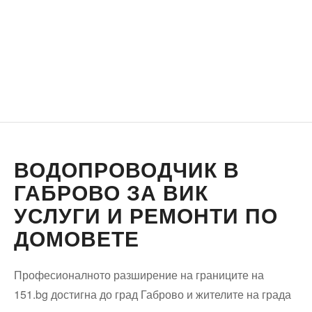
ВОДОПРОВОДЧИК В
ГАБРОВО ЗА ВИК
УСЛУГИ И РЕМОНТИ ПО
ДОМОВЕТЕ
Професионалното разширение на границите на
151.bg достигна до град Габрово и жителите на града