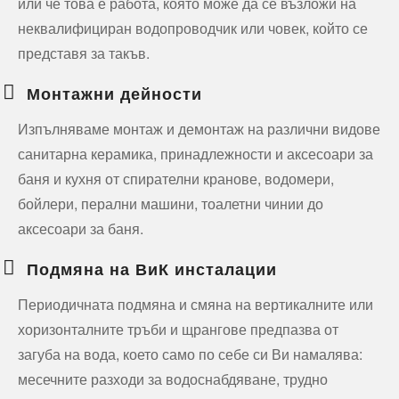
или че това е работа, която може да се възложи на
неквалифициран водопроводчик или човек, който се
представя за такъв.
Монтажни дейности
Изпълняваме монтаж и демонтаж на различни видове
санитарна керамика, принадлежности и аксесоари за
баня и кухня от спирателни кранове, водомери,
бойлери, перални машини, тоалетни чинии до
аксесоари за баня.
Подмяна на ВиК инсталации
Периодичната подмяна и смяна на вертикалните или
хоризонталните тръби и щрангове предпазва от
загуба на вода, което само по себе си Ви намалява:
месечните разходи за водоснабдяване, трудно