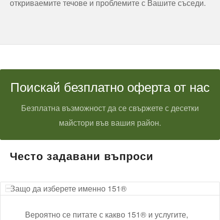
откриваемите течове и проблемите с Вашите съседи.
Поискай безплатно оферта от нас
Безплатна възможност да се свържете с десетки
майстори във вашия район.
Често задавани въпроси
Защо да изберете именно 151®
Вероятно се питате с какво 151® и услугите,