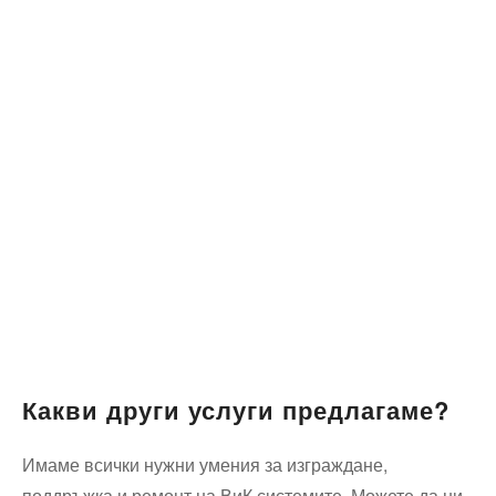
Какви други услуги предлагаме?
Имаме всички нужни умения за изграждане,
поддръжка и ремонт на ВиК системите. Можете да ни