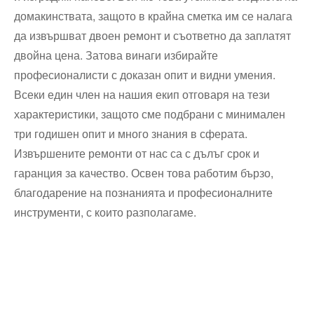
домакинствата, защото в крайна сметка им се налага
да извършват двоен ремонт и съответно да заплатят
двойна цена. Затова винаги избирайте
професионалисти с доказан опит и видни умения.
Всеки един член на нашия екип отговаря на тези
характеристики, защото сме подбрани с минимален
три годишен опит и много знания в сферата.
Извършените ремонти от нас са с дълъг срок и
гаранция за качество. Освен това работим бързо,
благодарение на познанията и професионалните
инструменти, с които разполагаме.