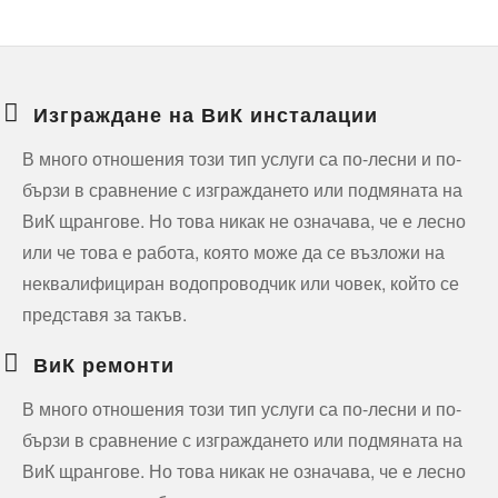
Изграждане на ВиК инсталации
В много отношения този тип услуги са по-лесни и по-
бързи в сравнение с изграждането или подмяната на
ВиК щрангове. Но това никак не означава, че е лесно
или че това е работа, която може да се възложи на
неквалифициран водопроводчик или човек, който се
представя за такъв.
ВиК ремонти
В много отношения този тип услуги са по-лесни и по-
бързи в сравнение с изграждането или подмяната на
ВиК щрангове. Но това никак не означава, че е лесно