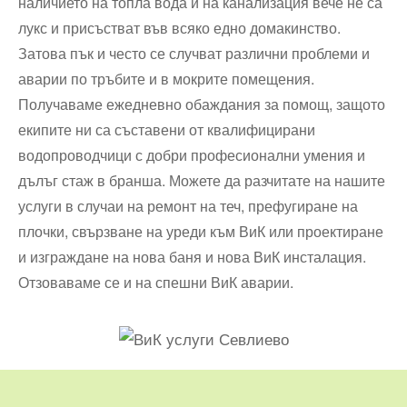
наличието на топла вода и на канализация вече не са
лукс и присъстват във всяко едно домакинство.
Затова пък и често се случват различни проблеми и
аварии по тръбите и в мокрите помещения.
Получаваме ежедневно обаждания за помощ, защото
екипите ни са съставени от квалифицирани
водопроводчици с добри професионални умения и
дълъг стаж в бранша. Можете да разчитате на нашите
услуги в случаи на ремонт на теч, префугиране на
плочки, свързване на уреди към ВиК или проектиране
и изграждане на нова баня и нова ВиК инсталация.
Отзоваваме се и на спешни ВиК аварии.