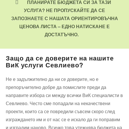
ПЛАНИРАТЕ БЮДЖЕТА СИ ЗА ТАЗИ
УСЛУГА? НЕ ПРОПУСКАЙТЕ ДА СЕ
ЗАПОЗНАЕТЕ С НАШАТА ОРИЕНТИРОВЪЧНА
ЦЕНОВА ЛИСТА – ЕДНО НАТИСКАНЕ Е
ДОСТАТЪЧНО.
Защо да се доверите на нашите
ВиК услуги Севлиево?
Не е задължително да ни се доверите, но е
препоръчително добре да помислите преди да
направите избора си между всички ВиК специалисти в
Севлиево. Често сме попадали на некачествени
проекти, които са се повредили съвсем скоро след
изграждането им и от нас се е искало да ги поправим
и изградим наново. Всичко това утежнява бюджета на