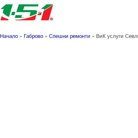
Начало
»
Габрово
»
Спешни ремонти
»
ВиК услуги Севл