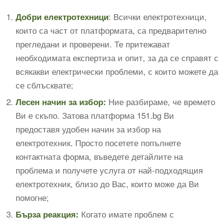
: Всички електротехници,
Добри електротехници
които са част от платформата, са предварително
прегледани и проверени. Те притежават
необходимата експертиза и опит, за да се справят с
всякакви електрически проблеми, с които можете да
се сблъсквате;
Ние разбираме, че времето
Лесен начин за избор:
Ви е скъпо. Затова платформа 151.bg Ви
предоставя удобен начин за избор на
електротехник. Просто посетете попълнете
контактната форма, въведете детайлите на
проблема и получете услуга от най-подходящия
електротехник, близо до Вас, които може да Ви
помогне;
Когато имате проблем с
Бърза реакция: