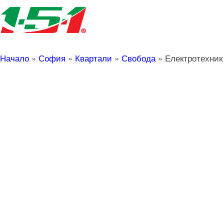
Начало
»
София
»
Квартали
»
Свобода
»
Електротехник