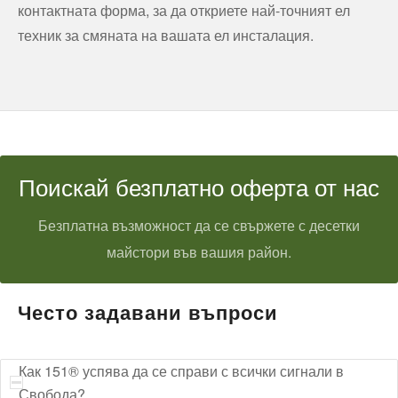
контактната форма, за да откриете най-точният ел
техник за смяната на вашата ел инсталация.
Поискай безплатно оферта от нас
Безплатна възможност да се свържете с десетки
майстори във вашия район.
Често задавани въпроси
Как 151® успява да се справи с всички сигнали в
Свобода?