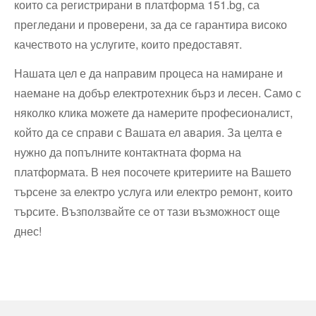
които са регистрирани в платформа 151.bg, са
прегледани и проверени, за да се гарантира високо
качеството на услугите, които предоставят.
Нашата цел е да направим процеса на намиране и
наемане на добър електротехник бърз и лесен. Само с
няколко клика можете да намерите професионалист,
който да се справи с Вашата ел авария. За целта е
нужно да попълните контактната форма на
платформата. В нея посочете критериите на Вашето
търсене за електро услуга или електро ремонт, които
търсите. Възползвайте се от тази възможност още
днес!