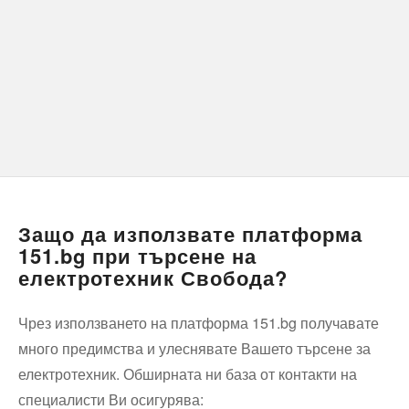
Защо да използвате платформа
151.bg при търсене на
електротехник Свобода?
Чрез използването на платформа 151.bg получавате
много предимства и улеснявате Вашето търсене за
електротехник. Обширната ни база от контакти на
специалисти Ви осигурява: