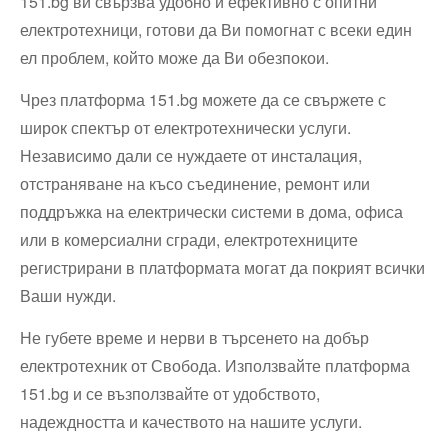
151.bg ви свързва удобно и ефективно с опитни
електротехници, готови да Ви помогнат с всеки един
ел проблем, който може да Ви обезпокои.
Чрез платформа 151.bg можете да се свържете с
широк спектър от електротехнически услуги.
Независимо дали се нуждаете от инсталация,
отстраняване на късо съединение, ремонт или
поддръжка на електрически системи в дома, офиса
или в комерсиални сгради, електротехниците
регистрирани в платформата могат да покрият всички
Ваши нужди.
Не губете време и нерви в търсенето на добър
електротехник от Свобода. Използвайте платформа
151.bg и се възползвайте от удобството,
надеждността и качеството на нашите услуги.