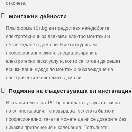
откриете.
Монтажни дейности
Платформа 151.bg ви предоставя най-добрите
електротехници за всякакви електро монтажи и
обзавеждане в дома ви. Ние осигуряваме
професионални екипи, специализирани в
електротехнически услуги, които са готови да решат
всички ваши нужди по монтаж и обзавеждане на
електрическите системи в дома ви.
Подмяна на съществуваща ел инсталация
Изпълнителите на 151.bg предлагат услугата смяна
на ел инсталация. Те извършват услугата бързо и
професионално, така че можете да ни се доверите без
никакви притеснения и колебания. Попълнете