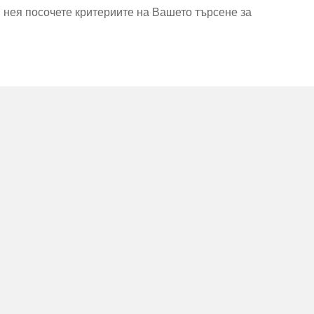
В нея посочете критериите на Вашето търсене за