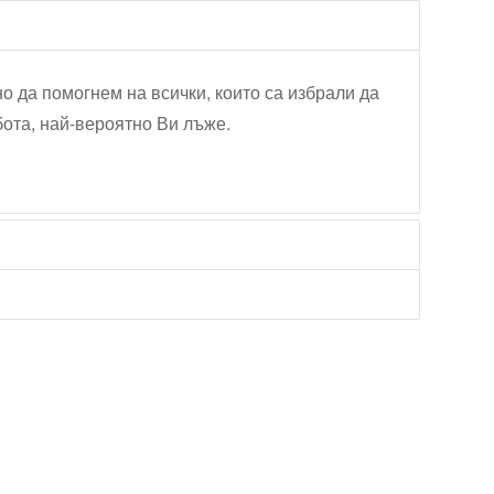
но да помогнем на всички, които са избрали да
бота, най-вероятно Ви лъже.