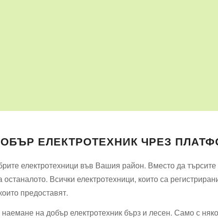
ДОБЪР ЕЛЕКТРОТЕХНИК ЧРЕЗ ПЛАТФ
рите електротехници във Вашия район. Вместо да търсите и
 останалото. Всички електротехници, които са регистриран
 които предоставят.
наемане на добър електротехник бърз и лесен. Само с няк