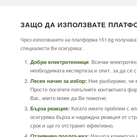
ЗАЩО ДА ИЗПОЛЗВАТЕ ПЛАТФО
Чрез използването на платформа 151.bg получават
специалисти Ви осигурява:
: Всички електроте
Добри електротехници
необходимата експертиза и опит, за да се 
Ние разбираме, че в
Лесен начин за избор:
Просто посетете попълнете контактната фор
Вас, които може да Ви помогне;
Когато имате проблем с ел
Бърза реакция:
осигурява бърза и надеждна реакция от стр
срок и ще го отстранят ефективно.
Нашата клиентска п
Отзивчива поддръжка: