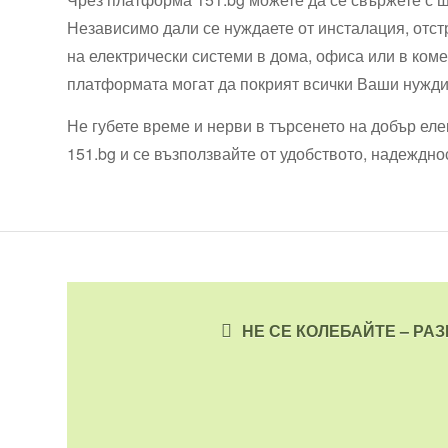
Независимо дали се нуждаете от инсталация, отс
на електрически системи в дома, офиса или в ком
платформата могат да покрият всички Ваши нужди
Не губете време и нерви в търсенето на добър ел
151.bg и се възползвайте от удобството, надеждно
НЕ СЕ КОЛЕБАЙТЕ – РА