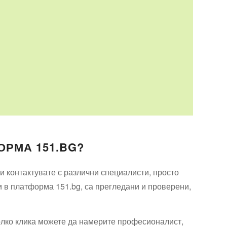
ОРМА 151.BG?
 контактувате с различни специалисти, просто
и в платформа 151.bg, са прегледани и проверени,
олко клика можете да намерите професионалист,