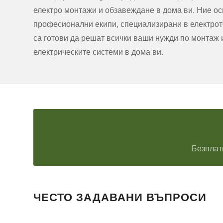
електро монтажи и обзавеждане в дома ви. Ние о
професионални екипи, специализирани в електроте
са готови да решат всички ваши нужди по монтаж
електрическите системи в дома ви.
Безплат
ЧЕСТО ЗАДАВАНИ ВЪПРОСИ