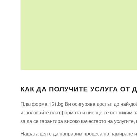
КАК ДА ПОЛУЧИТЕ УСЛУГА ОТ 
Платформа 151.bg Ви осигурява достъп до най-доб
използвайте платформата и ние ще се погрижим за
за да се гарантира високо качеството на услугите,
Нашата цел е да направим процеса на намиране и 