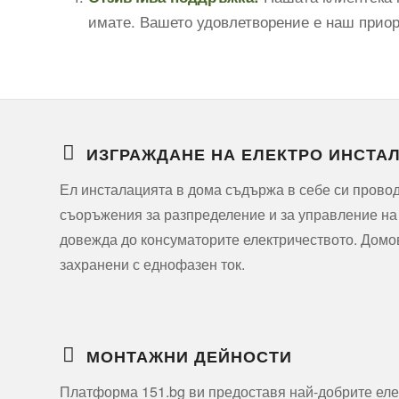
имате. Вашето удовлетворение е наш приори
ИЗГРАЖДАНЕ НА ЕЛЕКТРО ИНСТА
Ел инсталацията в дома съдържа в себе си прово
съоръжения за разпределение и за управление на
довежда до консуматорите електричеството. Домо
захранени с еднофазен ток.
МОНТАЖНИ ДЕЙНОСТИ
Платформа 151.bg ви предоставя най-добрите еле