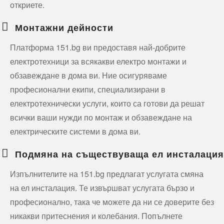
откриете.
Монтажни дейности
Платформа 151.bg ви предоставя най-добрите
електротехници за всякакви електро монтажи и
обзавеждане в дома ви. Ние осигуряваме
професионални екипи, специализирани в
електротехнически услуги, които са готови да решат
всички ваши нужди по монтаж и обзавеждане на
електрическите системи в дома ви.
Подмяна на съществуваща ел инсталация
Изпълнителите на 151.bg предлагат услугата смяна
на ел инсталация. Те извършват услугата бързо и
професионално, така че можете да ни се доверите без
никакви притеснения и колебания. Попълнете