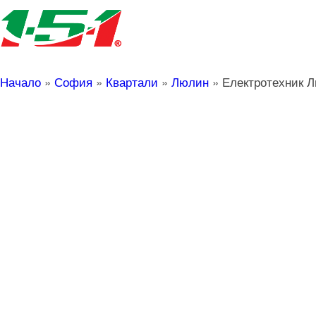
Начало
»
София
»
Квартали
»
Люлин
»
Електротехник 