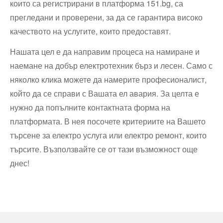
които са регистрирани в платформа 151.bg, са
прегледани и проверени, за да се гарантира високо
качеството на услугите, които предоставят.
Нашата цел е да направим процеса на намиране и
наемане на добър електротехник бърз и лесен. Само с
няколко клика можете да намерите професионалист,
който да се справи с Вашата ел авария. За целта е
нужно да попълните контактната форма на
платформата. В нея посочете критериите на Вашето
търсене за електро услуга или електро ремонт, които
търсите. Възползвайте се от тази възможност още
днес!