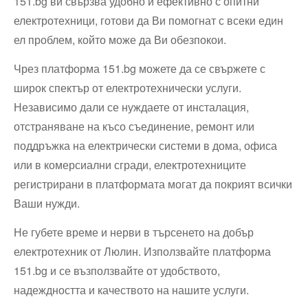
151.bg ви свързва удобно и ефективно с опитни
електротехници, готови да Ви помогнат с всеки един
ел проблем, който може да Ви обезпокои.
Чрез платформа 151.bg можете да се свържете с
широк спектър от електротехнически услуги.
Независимо дали се нуждаете от инсталация,
отстраняване на късо съединение, ремонт или
поддръжка на електрически системи в дома, офиса
или в комерсиални сгради, електротехниците
регистрирани в платформата могат да покрият всички
Ваши нужди.
Не губете време и нерви в търсенето на добър
електротехник от Люлин. Използвайте платформа
151.bg и се възползвайте от удобството,
надеждността и качеството на нашите услуги.