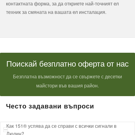
контактната форма, за да откриете най-точният ел
техник за смяната на вашата ел инсталация.
Поискай безплатно оферта от нас
Безплатна възможност да се свържете с десетки
майстори във вашия район.
Често задавани въпроси
Как 151® успява да се справи с всички сигнали в
Люлин?