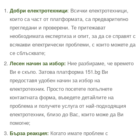
: Всички електротехници,
Добри електротехници
които са част от платформата, са предварително
прегледани и проверени. Те притежават
необходимата експертиза и опит, за да се справят с
всякакви електрически проблеми, с които можете да
се сблъсквате;
Ние разбираме, че времето
Лесен начин за избор:
Ви е скъпо. Затова платформа 151.bg Ви
предоставя удобен начин за избор на
електротехник. Просто посетете попълнете
контактната форма, въведете детайлите на
проблема и получете услуга от най-подходящия
електротехник, близо до Вас, които може да Ви
помогне;
Когато имате проблем с
Бърза реакция: