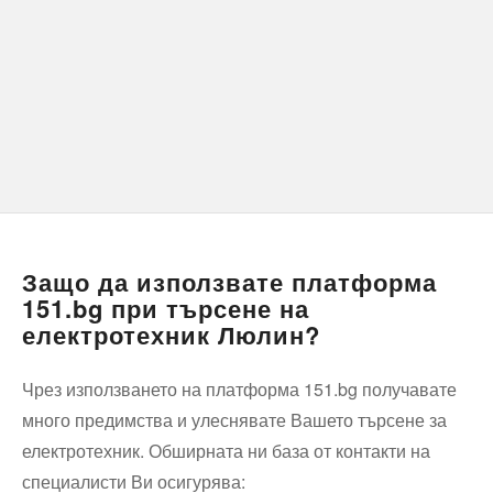
Защо да използвате платформа
151.bg при търсене на
електротехник Люлин?
Чрез използването на платформа 151.bg получавате
много предимства и улеснявате Вашето търсене за
електротехник. Обширната ни база от контакти на
специалисти Ви осигурява: