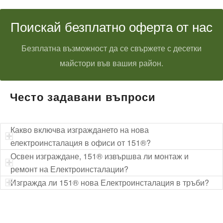
Поискай безплатно оферта от нас
Безплатна възможност да се свържете с десетки
майстори във вашия район.
Често задавани въпроси
Какво включва изграждането на нова
електроинсталация в офиси от 151®?
Освен изграждане, 151® извършва ли монтаж и
ремонт на Електроинсталации?
Изгражда ли 151® нова Електроинсталация в тръби?