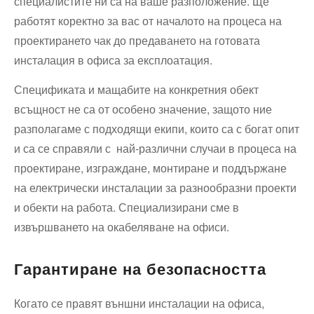
специалистите ни са на ваше разположение. Ще
работят коректно за вас от началото на процеса на
проектирането чак до предаването на готовата
инсталация в офиса за експлоатация.
Спецификата и мащабите на конкретния обект
всъщност не са от особено значение, защото ние
разполагаме с подходящи екипи, които са с богат опит
и са се справяли с най-различни случаи в процеса на
проектиране, изграждане, монтиране и поддържане
на електрически инсталации за разнообразни проекти
и обекти на работа. Специализирани сме в
извършването на окабеляване на офиси.
Гарантиране на безопасността
Когато се правят външни инсталации на офиса,