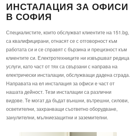
ИНСТАЛАЦИЯ ЗА ОФИСИ
В СОФИЯ
Специалистите, които обслужват клиентите на 151.bg,
са квалифицирани, отнасят се с отговорност към
работата си и се справят с бързина и прецизност към
клиентите си. Електротехниците ни извършват редица
услуги, като част от тях са свързани с направа на
електрически инсталации, обслужващи дадена сграда.
Направата на ел инсталация за офиси е част от
нашата дейност. Тези инсталации са различни
видове. Те могат да бъдат външни, вътрешни, силови,
осветителни, захранващи съответно оборудване,
занулителни, мълниезащитни и заземителни.