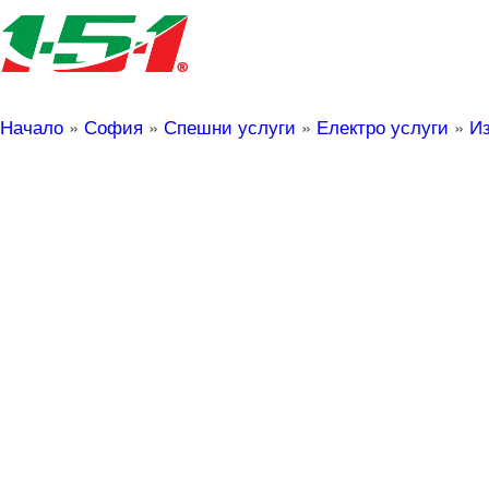
Начало
»
София
»
Спешни услуги
»
Електро услуги
»
Из