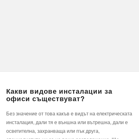
Какви видове инсталации за
офиси съществуват?
Без значение от това какъв е видът на електрическата
инсталация, дали тя е външна или вътрешна, дали е
осветителна, захранваща или пък друга,