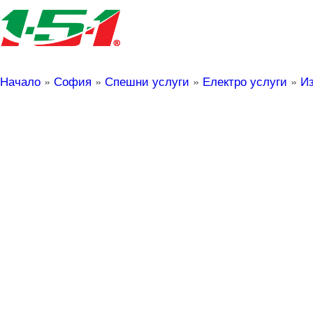
Начало
»
София
»
Спешни услуги
»
Електро услуги
»
Из