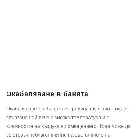
Окабеляване в банята
Окабеляването в банята е с редица функции. Това е
свързано най-вече с висока температура и с
влажността на въздуха в помещението. Това може да
се отрази неблагоприятно на състоянието на