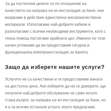
За да постигнем целите си по отношение на
качеството на направа на ел инсталация за баня, ние
вкарваме в действие единствено висококачествени
материали. Използваме най-добрите кабели и
разполагаме с всички необходими инструменти, като с
тяхна помощ постигаме крайната цел. Именно по този
начин успяваме да ви предоставим сигурна и
функционална електроинсталация за банята.
Защо да изберете нашите услуги?
Услугите ни са качествени и ги предоставяме винаги
на достъпна цена. Ако изберете да ни се доверите, ще
получите най-доброто обслужване не само когато
става въпрос за направа на ел инсталация за баня, но
и и за всички останали услуги, които предлагаме.