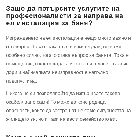
Защо да потърсите услугите на
професионалисти за направа на
ел инсталация за баня?
Изграждането на ел инсталация е нещо много важно и
отговорно. Това е така във всички случаи, но важи
особено силно, когато става въпрос за банята. Това е
помещение, в което водата и токът са в досег, така че
дори и най-малката неизправност е напълно
недопустима.
Никога не си позволявайте да извършвате такова
окабеляване сами! То може да крие редица
опасности, които да застрашат не само сигурността на
жилището ви, но и тази на вас и семейството ви.