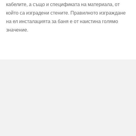
кабелите, а също и спецификата на материала, от
който са изградени стените. Правилното изграждане
на ел инсталацията за баня е от наистина голямо
значение.