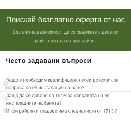
Поискай безплатно оферта от нас
Безплатна възможност да се свържете с десетки
майстори във вашия район.
Често задавани въпроси
Защо е необходим квалифициран електротехник за
направа на ел инсталация на баня?
Защо да се доверя на 151® за направата на ел
инсталацията на банята?
В кои райони и градове има специалисти от 151®?