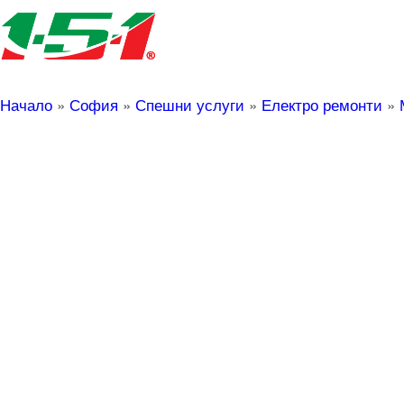
Начало
»
София
»
Спешни услуги
»
Електро ремонти
»