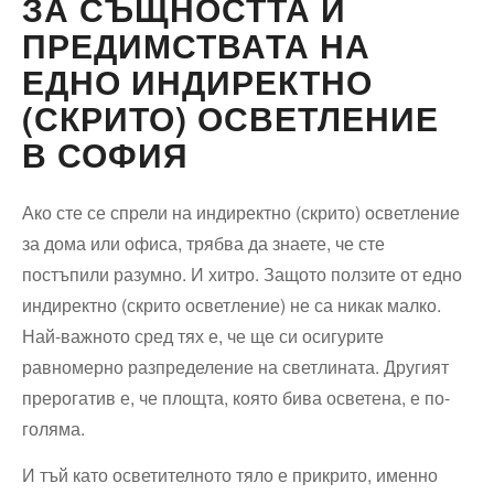
ЗА СЪЩНОСТТА И
ПРЕДИМСТВАТА НА
ЕДНО ИНДИРЕКТНО
(СКРИТО) ОСВЕТЛЕНИЕ
В СОФИЯ
Ако сте се спрели на индиректно (скрито) осветление
за дома или офиса, трябва да знаете, че сте
постъпили разумно. И хитро. Защото ползите от едно
индиректно (скрито осветление) не са никак малко.
Най-важното сред тях е, че ще си осигурите
равномерно разпределение на светлината. Другият
прерогатив е, че площта, която бива осветена, е по-
голяма.
И тъй като осветителното тяло е прикрито, именно