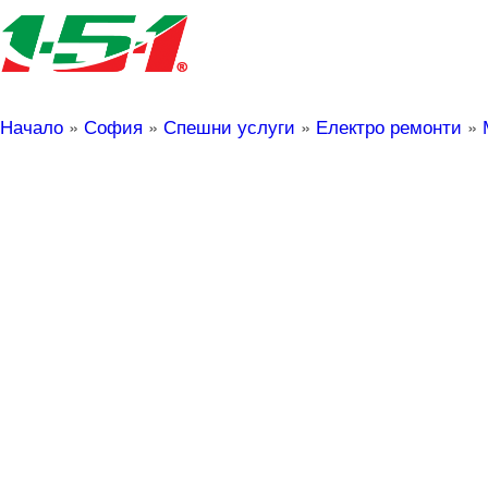
Начало
»
София
»
Спешни услуги
»
Електро ремонти
»