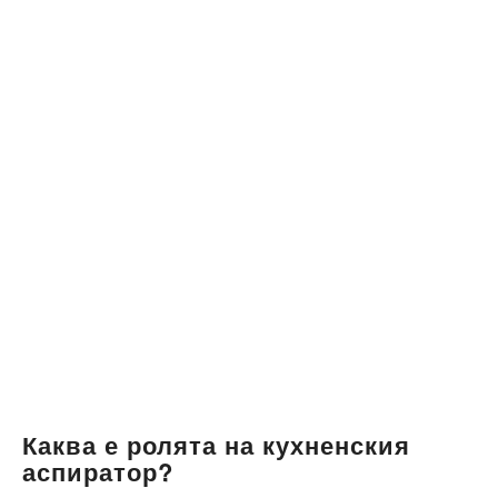
Каква е ролята на кухненския
аспиратор?