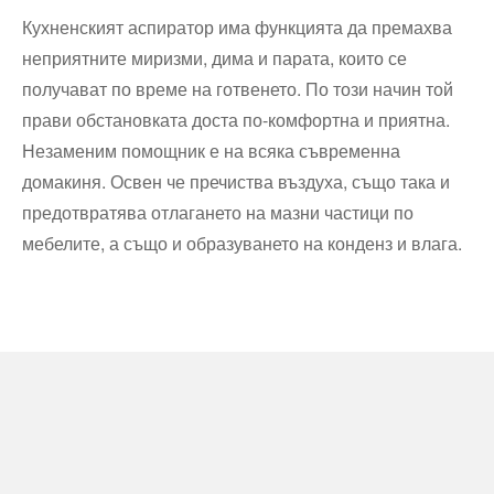
Кухненският аспиратор има функцията да премахва
неприятните миризми, дима и парата, които се
получават по време на готвенето. По този начин той
прави обстановката доста по-комфортна и приятна.
Незаменим помощник е на всяка съвременна
домакиня. Освен че пречиства въздуха, също така и
предотвратява отлагането на мазни частици по
мебелите, а също и образуването на конденз и влага.