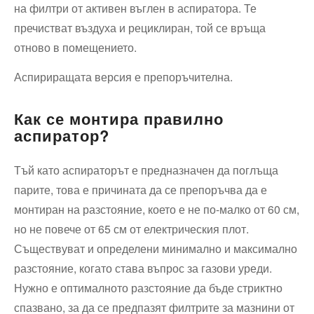
на филтри от активен въглен в аспиратора. Те
пречистват въздуха и рециклиран, той се връща
отново в помещението.
Аспириращата версия е препоръчителна.
Как се монтира правилно
аспиратор?
Тъй като аспираторът е предназначен да поглъща
парите, това е причината да се препоръчва да е
монтиран на разстояние, което е не по-малко от 60 см,
но не повече от 65 см от електрическия плот.
Съществуват и определени минимално и максимално
разстояние, когато става въпрос за газови уреди.
Нужно е оптималното разстояние да бъде стриктно
спазвано, за да се предпазят филтрите за мазнини от