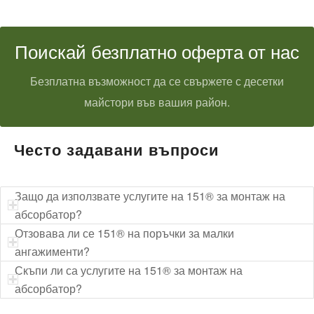
Поискай безплатно оферта от нас
Безплатна възможност да се свържете с десетки
майстори във вашия район.
Често задавани въпроси
Защо да използвате услугите на 151® за монтаж на
абсорбатор?
Отзовава ли се 151® на поръчки за малки
ангажименти?
Скъпи ли са услугите на 151® за монтаж на
абсорбатор?