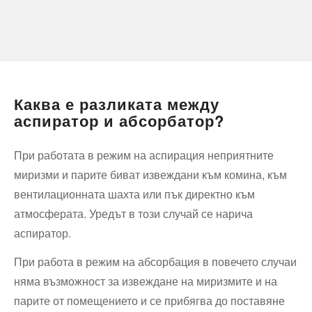
Каква е разликата между
аспиратор и абсорбатор?
При работата в режим на аспирация неприятните
миризми и парите биват извеждани към комина, към
вентилационната шахта или пък директно към
атмосферата. Уредът в този случай се нарича
аспиратор.
При работа в режим на абсорбация в повечето случаи
няма възможност за извеждане на миризмите и на
парите от помещението и се прибягва до поставяне