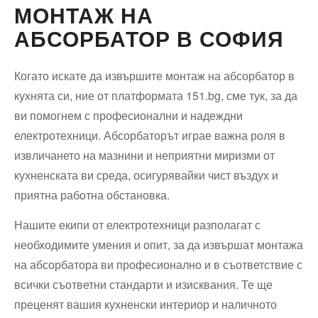
МОНТАЖ НА
АБСОРБАТОР В СОФИЯ
Когато искате да извършите монтаж на абсорбатор в
кухнята си, ние от платформата 151.bg, сме тук, за да
ви помогнем с професионални и надеждни
електротехници. Абсорбаторът играе важна роля в
извличането на мазнини и неприятни миризми от
кухненската ви среда, осигурявайки чист въздух и
приятна работна обстановка.
Нашите екипи от електротехници разполагат с
необходимите умения и опит, за да извършат монтажа
на абсорбатора ви професионално и в съответствие с
всички съответни стандарти и изисквания. Те ще
преценят вашия кухненски интериор и наличното