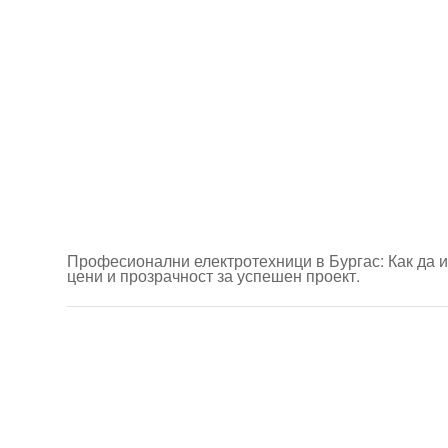
Професионални електротехници в Бургас: Как да и
цени и прозрачност за успешен проект.