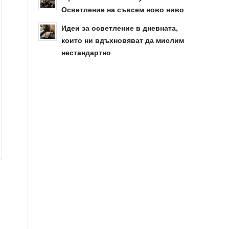
Осветление на съвсем ново ниво
Идеи за осветление в дневната,
които ни вдъхновяват да мислим
нестандартно