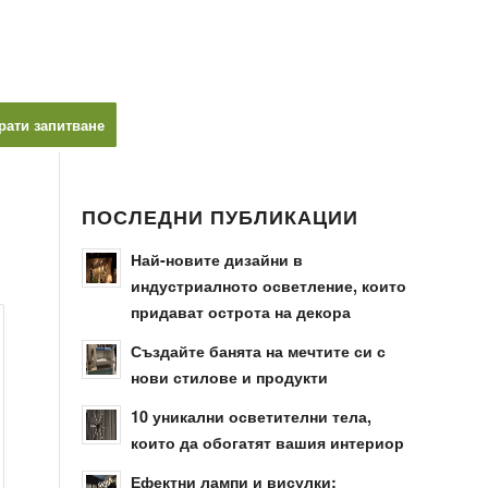
рати запитване
ПОСЛЕДНИ ПУБЛИКАЦИИ
Най-новите дизайни в
индустриалното осветление, които
придават острота на декора
Създайте банята на мечтите си с
нови стилове и продукти
10 уникални осветителни тела,
които да обогатят вашия интериор
Ефектни лампи и висулки: